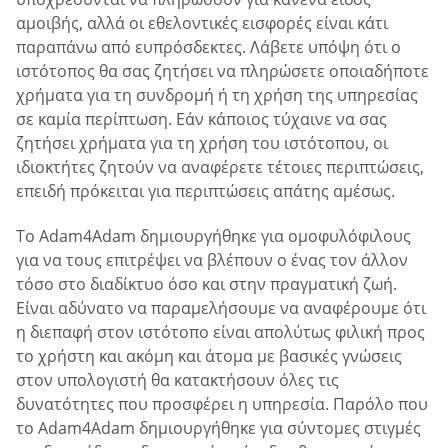
αμοιβής, αλλά οι εθελοντικές εισφορές είναι κάτι
παραπάνω από ευπρόσδεκτες. Λάβετε υπόψη ότι ο
ιστότοπος θα σας ζητήσει να πληρώσετε οποιαδήποτε
χρήματα για τη συνδρομή ή τη χρήση της υπηρεσίας
σε καμία περίπτωση. Εάν κάποιος τύχαινε να σας
ζητήσει χρήματα για τη χρήση του ιστότοπου, οι
ιδιοκτήτες ζητούν να αναφέρετε τέτοιες περιπτώσεις,
επειδή πρόκειται για περιπτώσεις απάτης αμέσως.
Το Adam4Adam δημιουργήθηκε για ομοφυλόφιλους
για να τους επιτρέψει να βλέπουν ο ένας τον άλλον
τόσο στο διαδίκτυο όσο και στην πραγματική ζωή.
Είναι αδύνατο να παραμελήσουμε να αναφέρουμε ότι
η διεπαφή στον ιστότοπο είναι απολύτως φιλική προς
το χρήστη και ακόμη και άτομα με βασικές γνώσεις
στον υπολογιστή θα κατακτήσουν όλες τις
δυνατότητες που προσφέρει η υπηρεσία. Παρόλο που
το Adam4Adam δημιουργήθηκε για σύντομες στιγμές