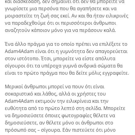
και διασκέδαση, δεν σημαίνει ότι δεν θα μπορείτε να
γνωρίσετε μια περσόνα που θα αγαπήσετε και να
μοιραστείτε τη ζωή σας εκεί. Αν και θα ήταν ειλικρινές
να παραδεχθούμε ότι οι περισσότεροι άνθρωποι
αναζητούν κάποιον μόνο για να περάσουν καλά.
Ένα άλλο πράγμα για το οποίο πρέπει να επιλέξετε το
Adam4Adam είναι ότι η γυμνότητα δεν απαγορεύεται
στον ιστότοπο. Έτσι, μπορείτε να είστε απόλυτα
σίγουροι ότι τα υπέροχα γυμνά ανδρικά σώματα θα
είναι το πρώτο πράγμα που θα δείτε μόλις εγγραφείτε.
Μερικοί άνθρωποι μπορεί να πουν ότι είναι
σοκαριστικό και λάθος, αλλά οι χρήστες του
Adam4Adam εκτιμούν την ειλικρίνεια και την
ευθύτητα από το πρώτο λεπτό στη σελίδα. Μπορείτε
να δημοσιεύσετε όποιες φωτογραφίες θέλετε να
δημοσιεύσετε, αν θέλετε μόνο οι άνθρωποι στο
πρόσωπό σας – σίγουρα. Εάν πιστεύετε ότι μόνο