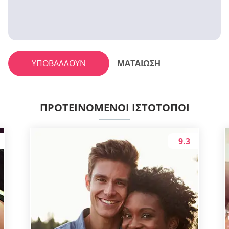
ΥΠΟΒΆΛΛΟΥΝ
ΜΑΤΑΙΩΣΗ
ΠΡΟΤΕΙΝΌΜΕΝΟΙ ΙΣΤΌΤΟΠΟΙ
9.3