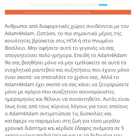
Άνθρωποι από διαφορετικές χώρες συνδέονται με τον
Adam4Adam. Ωστόσο, το πιο σημαντικό μέρος της
κοινότητας βρίσκεται στις ΗΠΑ ή στο Ηνωμένο
Βασίλειο. Μην αφήσετε αυτό το γεγονός να σας
απογοητεύσει πολύ γρήγορα. Επειδή το Adam4Adam
θα σας βοηθήσει μόνο να μην εμπλακείτε σε αυτά τα
ενοχλητικά ραντεβού και συζητήσεις που έχουν μόνο
έναν σκοπό: να σπαταλάτε το χρόνο σας. Αλλά το
Adam4Adam έχει σκοπό να σας κάνει να ζευγαρώσετε
μόνο με αγόρια που αναζητούν ασυναγώνιστες
ημερομηνίες και θέλουν να συναντηθείτε. Αυτός είναι
ίσως ένας από τους κύριους λόγους για τους οποίους
ο Adam4Adam αντιμετώπισε τις δυσκολίες και
κατάφερε να παραμείνει στη ζωή για τόσο μεγάλο
χρονικό διάστημα και κέρδισε έδαφος ανάμεσα σε 9
εκατομμύρια παιδιά (σύμφωνα με τα δεδομένα του