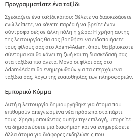
Προγραμματίστε ένα ταξίδι
Σχεδιάζετε ένα ταξίδι κάπου; Θέλετε να διασκεδάσετε
ενώ λείπετε, να κάνετε παρέα ή να βρείτε έναν
σύντροφο σεξ σε άλλη πόλη ή χώρα; Η χρήση αυτής
της λειτουργίας θα σας βοηθήσει να ειδοποιήσετε
τους φίλους σας στο Adam4Adam, όπου θα βρίσκεστε
σύντομα και θα κάνει τη ζωή και τη διασκέδασή σας
στα ταξίδια πιο άνετα. Μόνο οι φίλοι σας στο
Adam4Adam θα ενημερωθούν για τα επερχόμενα
ταξίδια σας, λόγω της ευαισθησίας των πληροφοριών.
Εμπορικό Κόμμα
Αυτή η λειτουργία δημιουργήθηκε για άτομα που
επιθυμούν απεγνωσμένα νέα πρόσωπα στα πάρτι
τους. Χρησιμοποιώντας αυτήν την επιλογή, μπορείτε
να δημοσιεύσετε μια διαφήμιση και να ενημερώσετε
άλλα άτομα για διάφορες εκδηλώσεις που