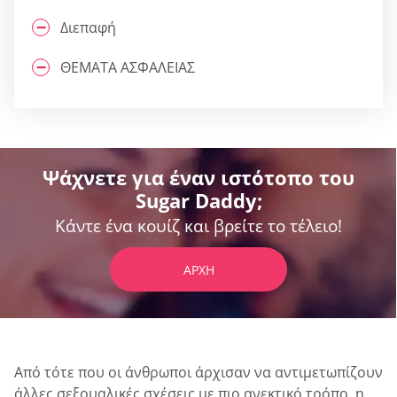
Διεπαφή
ΘΕΜΑΤΑ ΑΣΦΑΛΕΙΑΣ
Ψάχνετε για έναν ιστότοπο του
Sugar Daddy;
Κάντε ένα κουίζ και βρείτε το τέλειο!
ΑΡΧΉ
Από τότε που οι άνθρωποι άρχισαν να αντιμετωπίζουν
άλλες σεξουαλικές σχέσεις με πιο ανεκτικό τρόπο, η