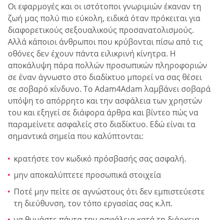
Οι εφαρμογές και οι ιστότοποι γνωριμιών έκαναν τη
ζωή μας πολύ πιο εύκολη, ειδικά όταν πρόκειται για
διαφορετικούς σεξουαλικούς προσανατολισμούς.
Αλλά κάποιοι άνθρωποι που κρύβονται πίσω από τις
οθόνες δεν έχουν πάντα ειλικρινή κίνητρα. Η
αποκάλυψη πάρα πολλών προσωπικών πληροφοριών
σε έναν άγνωστο στο διαδίκτυο μπορεί να σας θέσει
σε σοβαρό κίνδυνο. Το Adam4Adam λαμβάνει σοβαρά
υπόψη το απόρρητο και την ασφάλεια των χρηστών
του και εξηγεί σε διάφορα άρθρα και βίντεο πώς να
παραμείνετε ασφαλείς στο διαδίκτυο. Εδώ είναι τα
σημαντικά σημεία που καλύπτονται:
κρατήστε τον κωδικό πρόσβασής σας ασφαλή.
μην αποκαλύπτετε προσωπικά στοιχεία
Ποτέ μην πείτε σε αγνώστους ότι δεν εμπιστεύεστε
τη διεύθυνση, τον τόπο εργασίας σας κ.λπ.
να θυμάστε πάντα την ασφάλεια κατά τη διάρκεια