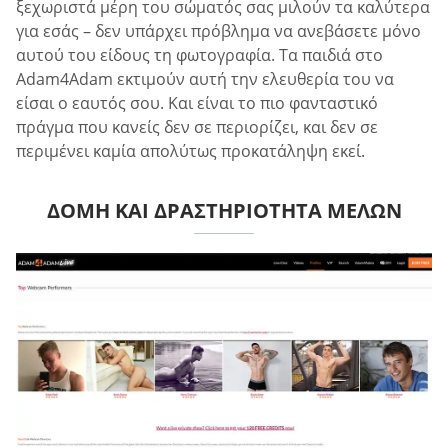
ξεχωριστά μέρη του σώματός σας μιλούν τα καλύτερα
για εσάς – δεν υπάρχει πρόβλημα να ανεβάσετε μόνο
αυτού του είδους τη φωτογραφία. Τα παιδιά στο
Adam4Adam εκτιμούν αυτή την ελευθερία του να
είσαι ο εαυτός σου. Και είναι το πιο φανταστικό
πράγμα που κανείς δεν σε περιορίζει, και δεν σε
περιμένει καμία απολύτως προκατάληψη εκεί.
ΔΟΜΉ ΚΑΙ ΔΡΑΣΤΗΡΙΌΤΗΤΑ ΜΕΛΏΝ