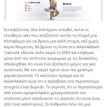
Συνοψίζοντας όλα όσα έχουν ειπωθεί, αυτοί οι
ελεύθεροι γκέι που αναζητούν αυτήν τη στιγμή μια
πλατφόρμα για να βρουν μια καλή στιγμή, σεξ χωρίς
καμία δέσμευση, θα βρουν τη λύση στο Adam4Adam.
Ξεκίνησε εδώ και πολύ καιρό το 2003 και επιβίωσε
μέσα από τον ιστότοπο γνωριμιών με τις δυσκολίες,
αποδείχθηκε ότι είναι ένα αξιόπιστο μέρος για γκέι
συνένωση. Με τον καιρό έχουν γίνει πιο χρήσιμα
χαρακτηριστικά. Το καλύτερο πράγμα για το
Adam4Adam είναι ότι η πρόσβαση στα περισσότερα
στοιχεία είναι δωρεάν. Το γεγονός ότι οι περισσότεροι
από εννέα ομοφυλόφιλοι χρησιμοποιούν τον
ιστότοπο μόνο αποδεικνύει το γεγονός ότι είναι ένας
από τους καλύτερους. Οι άνθρωποι λένε ότι μια