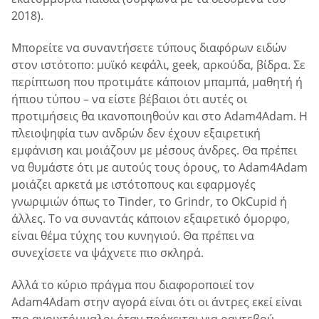
2018).
Μπορείτε να συναντήσετε τύπους διαφόρων ειδών
στον ιστότοπο: μυϊκό κεφάλι, geek, αρκούδα, βίδρα. Σε
περίπτωση που προτιμάτε κάποιον μπαμπά, μαθητή ή
ήπιου τύπου – να είστε βέβαιοι ότι αυτές οι
προτιμήσεις θα ικανοποιηθούν και στο Adam4Adam. Η
πλειοψηφία των ανδρών δεν έχουν εξαιρετική
εμφάνιση και μοιάζουν με μέσους άνδρες. Θα πρέπει
να θυμάστε ότι με αυτούς τους όρους, το Adam4Adam
μοιάζει αρκετά με ιστότοπους και εφαρμογές
γνωριμιών όπως το Tinder, το Grindr, το OkCupid ή
άλλες. Το να συναντάς κάποιον εξαιρετικό όμορφο,
είναι θέμα τύχης του κυνηγιού. Θα πρέπει να
συνεχίσετε να ψάχνετε πιο σκληρά.
Αλλά το κύριο πράγμα που διαφοροποιεί τον
Adam4Adam στην αγορά είναι ότι οι άντρες εκεί είναι