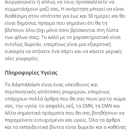
διοργανώνετε ή απλώς να τους προσκαλέσετε να
συμμετάσχουν μαζί σας. Η ανάρτηση μπορεί να είναι
διαθέσιμη στον ιστότοπο για έως και 30 ημέρες και θα
είναι δημόσια, πράγμα που σημαίνει ότι θα τη
βλέπουν όλοι (όχι μόνο όσοι βρίσκονται στη λίστα
των φίλων σας). Το καλό με το χαρακτηριστικό είναι
εντελώς δωρεάν, επομένως είναι μια εξαιρετική
ευκαιρία να στήσετε ένα πάρτι και να κάνετε μερικές
νέες γνωριμίες.
Πληροφορίες Υγείας
Το Adam4Adam είναι ένας υπεύθυνος και
περιποιητικός ιστότοπος γνωριμιών, επομένως
υπάρχουν πολλά άρθρα που θα σας πουν για το σώμα
σας, την υγεία, το ασφαλές σεξ, τα ΣΜΝ, τα ΣΜΝ και
άλλα σημαντικά πράγματα που θα σας βοηθήσουν να
παραμείνετε ευτυχισμένοι και υγιείς. Όλα τα άρθρα
και τα εκπαιδευτικά βίντεο είναι δωρεάν και ο καθένας