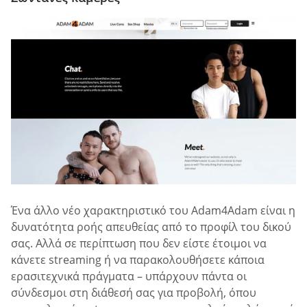
Ένα άλλο νέο χαρακτηριστικό του Adam4Adam είναι η
δυνατότητα ροής απευθείας από το προφίλ του δικού
σας. Αλλά σε περίπτωση που δεν είστε έτοιμοι να
κάνετε streaming ή να παρακολουθήσετε κάποια
ερασιτεχνικά πράγματα – υπάρχουν πάντα οι
σύνδεσμοι στη διάθεσή σας για προβολή, όπου