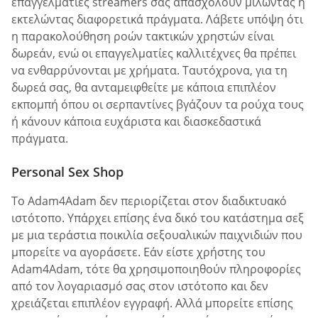
επαγγελματίες streamers σας απασχολούν μιλώντας ή
εκτελώντας διαφορετικά πράγματα. Λάβετε υπόψη ότι
η παρακολούθηση ροών τακτικών χρηστών είναι
δωρεάν, ενώ οι επαγγελματίες καλλιτέχνες θα πρέπει
να ενθαρρύνονται με χρήματα. Ταυτόχρονα, για τη
δωρεά σας, θα ανταμειφθείτε με κάποια επιπλέον
εκπομπή όπου οι σερπαντίνες βγάζουν τα ρούχα τους
ή κάνουν κάποια ευχάριστα και διασκεδαστικά
πράγματα.
Personal Sex Shop
Το Adam4Adam δεν περιορίζεται στον διαδικτυακό
ιστότοπο. Υπάρχει επίσης ένα δικό του κατάστημα σεξ
με μια τεράστια ποικιλία σεξουαλικών παιχνιδιών που
μπορείτε να αγοράσετε. Εάν είστε χρήστης του
Adam4Adam, τότε θα χρησιμοποιηθούν πληροφορίες
από τον λογαριασμό σας στον ιστότοπο και δεν
χρειάζεται επιπλέον εγγραφή. Αλλά μπορείτε επίσης