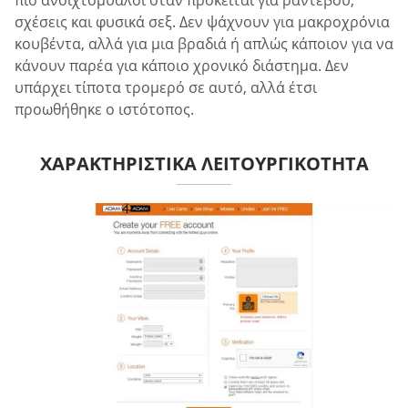
πιο ανοιχτόμυαλοι όταν πρόκειται για ραντεβού,
σχέσεις και φυσικά σεξ. Δεν ψάχνουν για μακροχρόνια
κουβέντα, αλλά για μια βραδιά ή απλώς κάποιον για να
κάνουν παρέα για κάποιο χρονικό διάστημα. Δεν
υπάρχει τίποτα τρομερό σε αυτό, αλλά έτσι
προωθήθηκε ο ιστότοπος.
ΧΑΡΑΚΤΗΡΙΣΤΙΚΆ ΛΕΙΤΟΥΡΓΙΚΌΤΗΤΑ