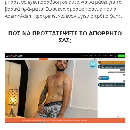
μπορεί να έχει πρόσβαση σε αυτά για να μάθει για τα
βασικά πράγματα. Είναι ένα όμορφο πράγμα που ο
Adam4Adam προτρέπει για έναν υγιεινό τρόπο ζωής.
ΠΏΣ ΝΑ ΠΡΟΣΤΑΤΈΨΕΤΕ ΤΟ ΑΠΌΡΡΗΤΌ
ΣΑΣ;