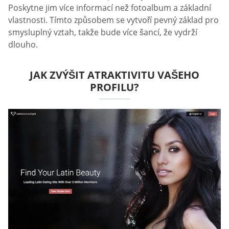
Poskytne jim více informací než fotoalbum a základní
vlastnosti. Tímto způsobem se vytvoří pevný základ pro
smysluplný vztah, takže bude více šancí, že vydrží
dlouho.
JAK ZVÝŠIT ATRAKTIVITU VAŠEHO
PROFILU?