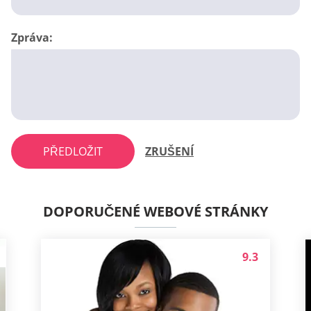
Zpráva:
PŘEDLOŽIT
ZRUŠENÍ
DOPORUČENÉ WEBOVÉ STRÁNKY
9.3