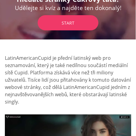
Udělejte si kvíz a najděte ten dokonalý!
START
LatinAmericanCupid je přední latinský web pro
seznamování, který je také nedílnou součástí mediální
sítě Cupid. Platforma získává více než tři miliony
uživatelů. Tisíce lidí jsou přitahovány k tomuto datování
webové stránky, což dělá LatinAmericanCupid jedním z
nejnavštěvovanějších webů, které obstarávají latinské
singly.