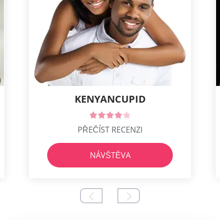
KENYANCUPID
PŘEČÍST RECENZI
NÁVŠTĚVA