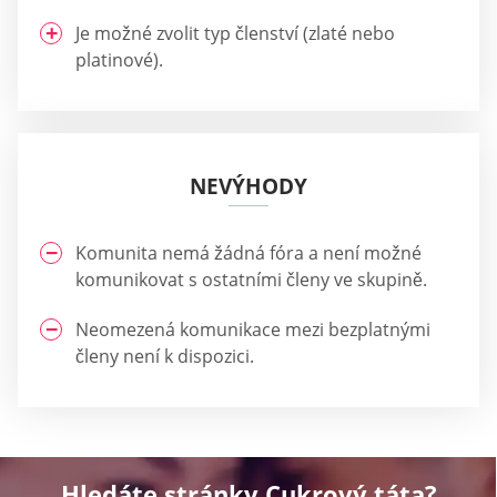
Je možné zvolit typ členství (zlaté nebo
platinové).
NEVÝHODY
Komunita nemá žádná fóra a není možné
komunikovat s ostatními členy ve skupině.
Neomezená komunikace mezi bezplatnými
členy není k dispozici.
Hledáte stránky Cukrový táta?