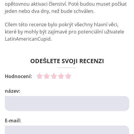
opětovnou aktivaci členství. Poté budou muset počkat
jeden nebo dva dny, než bude schválen.
Cílem této recenze bylo pokrýt všechny hlavní věci,
které by mohly být zajímavé pro potenciální uživatele
LatinAmericanCupid.
ODEŠLETE SVOJI RECENZI
Hodnocení:
název:
E-mail: