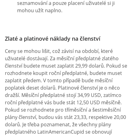
seznamování a pouze placení uživatelé si ji
mohou užít naplno.
Zlaté a platinové náklady na členství
Ceny se mohou lišit, což závisí na období, které
uživatelé dostávají. Za měsíční předplatné zlatého
členství budete muset zaplatit 29,99 dolarů. Pokud se
rozhodnete koupit roční předplatné, budete muset
zaplatit předem. V tomto případě bude měsíční
poplatek deset dolarů. Platinové členství je o něco
dražší. Měsíční předplatné stojí 34,99 USD, zatímco
roční předplatné vás bude stát 12,50 USD měsíčně.
Pokud se rozhodnete pro tříměsíční a šestiměsíční
plány členství, budou vás stát 23,33, respektive 20,00
dolarů. Je třeba poznamenat, že všechny plány
předplatného LatinAmericanCupid se obnovují