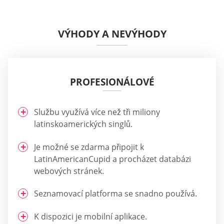
VÝHODY A NEVÝHODY
PROFESIONÁLOVÉ
Službu využívá více než tři miliony
latinskoamerických singlů.
Je možné se zdarma připojit k
LatinAmericanCupid a procházet databázi
webových stránek.
Seznamovací platforma se snadno používá.
K dispozici je mobilní aplikace.