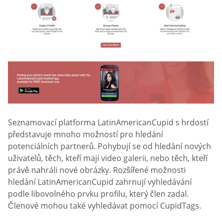
Seznamovací platforma LatinAmericanCupid s hrdostí
představuje mnoho možností pro hledání
potenciálních partnerů. Pohybují se od hledání nových
uživatelů, těch, kteří mají video galerii, nebo těch, kteří
právě nahráli nové obrázky. Rozšířené možnosti
hledání LatinAmericanCupid zahrnují vyhledávání
podle libovolného prvku profilu, který člen zadal.
Členové mohou také vyhledávat pomocí CupidTags.