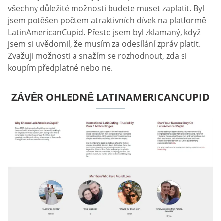
všechny důležité možnosti budete muset zaplatit. Byl
jsem potěšen počtem atraktivních dívek na platformě
LatinAmericanCupid. Přesto jsem byl zklamaný, když
jsem si uvědomil, že musím za odesílání zpráv platit.
Zvažuji možnosti a snažím se rozhodnout, zda si
koupím předplatné nebo ne.
ZÁVĚR OHLEDNĚ LATINAMERICANCUPID