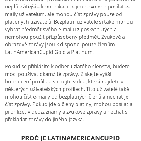
nejdůležitější – komunikaci. Je jim povoleno posílat e-
maily uživatelům, ale mohou číst zprávy pouze od
placených uživatelů. Bezplatní uživatelé si také mohou
vybrat předmět svého e-mailu z poskytnutých a
nemohou použít přizpůsobený předmět. Zvukové a
obrazové zprávy jsou k dispozici pouze členům
LatinAmericanCupid Gold a Platinum.
Pokud se přihlásíte k odběru zlatého členství, budete
moci používat okamžité zprávy. Získejte vyšší
hodnocení profilu a sledujte videa, která najdete v
některých uživatelských profilech. Tito uživatelé také
mohou číst e-maily od bezplatných členů a nechat je
číst zprávy. Pokud jde o členy platiny, mohou posílat a
prohlížet videozáznamy a zvukové zprávy a nechat si
překládat zprávy do jiného jazyka.
PROČ JE LATINAMERICANCUPID