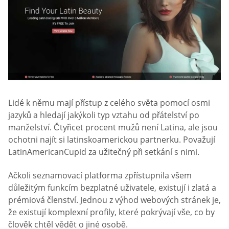
Lidé k němu mají přístup z celého světa pomocí osmi
jazyků a hledají jakýkoli typ vztahu od přátelství po
manželství. Čtyřicet procent mužů není Latina, ale jsou
ochotni najít si latinskoamerickou partnerku. Považují
LatinAmericanCupid za užitečný při setkání s nimi.
Ačkoli seznamovací platforma zpřístupnila všem
důležitým funkcím bezplatné uživatele, existují i zlatá a
prémiová členství. Jednou z výhod webových stránek je,
že existují komplexní profily, které pokrývají vše, co by
člověk chtěl vědět o jiné osobě.