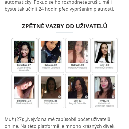
automaticky. Pokud se ho rozhodnete zrušit, měli
byste tak učinit 24 hodin před vypršením platnosti.
ZPĚTNÉ VAZBY OD UŽIVATELŮ
Muž (27): „Nejvíc na mě zapůsobil počet uživatelů
online. Na této platformě je mnoho krásných dívek.