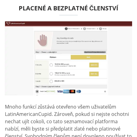
PLACENÉ A BEZPLATNÉ ČLENSTVÍ
Mnoho funkcí zůstává otevřeno všem uživatelům
LatinAmericanCupid. Zároveň, pokud si nejste ochotni
nechat ujít cokoli, co tato seznamovací platforma
nabízí, měli byste si předplatit zlaté nebo platinové
členství. Svobodným členům není dovoleno používat to