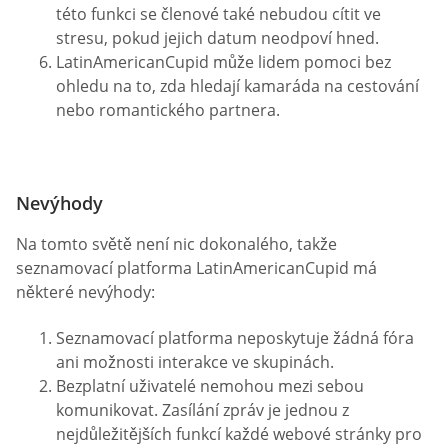
této funkci se členové také nebudou cítit ve
stresu, pokud jejich datum neodpoví hned.
LatinAmericanCupid může lidem pomoci bez
ohledu na to, zda hledají kamaráda na cestování
nebo romantického partnera.
Nevýhody
Na tomto světě není nic dokonalého, takže
seznamovací platforma LatinAmericanCupid má
některé nevýhody:
Seznamovací platforma neposkytuje žádná fóra
ani možnosti interakce ve skupinách.
Bezplatní uživatelé nemohou mezi sebou
komunikovat. Zasílání zpráv je jednou z
nejdůležitějších funkcí každé webové stránky pro