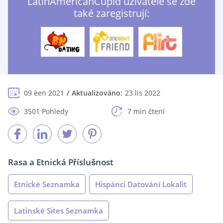
LatinAmericanCupid uživatelé se zde
také zaregistrují:
09 èen 2021
Aktualizováno:
23 lis 2022
3501 Pohledy
7 min čtení
Rasa a Etnická Příslušnost
Etnické Seznamka
Hispánci Datování Lokalit
Latinské Sites Seznamka