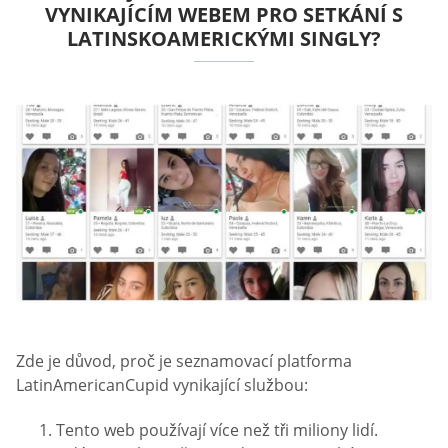
VYNIKAJÍCÍM WEBEM PRO SETKÁNÍ S
LATINSKOAMERICKÝMI SINGLY?
Zde je důvod, proč je seznamovací platforma
LatinAmericanCupid vynikající službou:
Tento web používají více než tři miliony lidí.