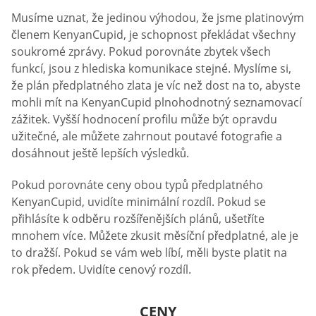
Musíme uznat, že jedinou výhodou, že jsme platinovým
členem KenyanCupid, je schopnost překládat všechny
soukromé zprávy. Pokud porovnáte zbytek všech
funkcí, jsou z hlediska komunikace stejné. Myslíme si,
že plán předplatného zlata je víc než dost na to, abyste
mohli mít na KenyanCupid plnohodnotný seznamovací
zážitek. Vyšší hodnocení profilu může být opravdu
užitečné, ale můžete zahrnout poutavé fotografie a
dosáhnout ještě lepších výsledků.
Pokud porovnáte ceny obou typů předplatného
KenyanCupid, uvidíte minimální rozdíl. Pokud se
přihlásíte k odběru rozšířenějších plánů, ušetříte
mnohem více. Můžete zkusit měsíční předplatné, ale je
to dražší. Pokud se vám web líbí, měli byste platit na
rok předem. Uvidíte cenový rozdíl.
CENY