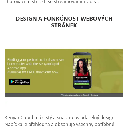
chatovací místnosti se streamováním videa.
DESIGN A FUNKČNOST WEBOVÝCH
STRÁNEK
KenyanCupid má čistý a snadno ovladatelný design.
Nabídka je přehledná a obsahuje všechny potřebné