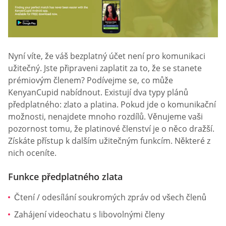
Nyní víte, že váš bezplatný účet není pro komunikaci
užitečný. Jste připraveni zaplatit za to, že se stanete
prémiovým členem? Podívejme se, co může
KenyanCupid nabídnout. Existují dva typy plánů
předplatného: zlato a platina. Pokud jde o komunikační
možnosti, nenajdete mnoho rozdílů. Věnujeme vaši
pozornost tomu, že platinové členství je o něco dražší.
Získáte přístup k dalším užitečným funkcím. Některé z
nich oceníte.
Funkce předplatného zlata
Čtení / odesílání soukromých zpráv od všech členů
Zahájení videochatu s libovolnými členy