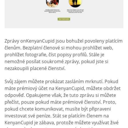
Zprávy onKenyanCupid jsou bohužel povoleny platícím
členům. Bezplatní členové si mohou prohlížet web,
prohlížet fotografie, číst popisy profilů. Stále je
nemožné posílat soukromé zprávy, pokud jste si
nezakoupili placené členství.
Svůj zájem můžete prokázat zasláním mrknutí. Pokud
máte prémiový účet na KenyanCupid, můžete obdržet
odpověď. Opakujeme však, že tuto zprávu si můžete
přečíst, pouze pokud máte prémiové členství. Proto,
pokud chcete komunikovat, musíte být připraveni
investovat své peníze. Stát se platícím členem na
KenyanCupid je zábava, protože můžete využívat živé