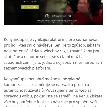
KenyanCupid je vynikající platforma pro seznamování
pro lidi, kteří sní o návštěvě Keni. Je to způsob, jak tam
najít potenciální data. Všechny registrované ženy jsou
skutečné a ochotné setkat se s cizími muži ze
západních zemí. Je to jedna z nejlepších mezinárodních
seznamovacích platforem.
KenyanCupid nenabízí možnosti bezplatné
komunikace, ale zaměřuje se na kvalitu profilu a
autentičnost uživatelů. Považujeme tento web za
správnou volbu, pokud jste se zaměřili na Keňu. Získáte
všechny potřebné funkce a nástroje pro splnění vaší