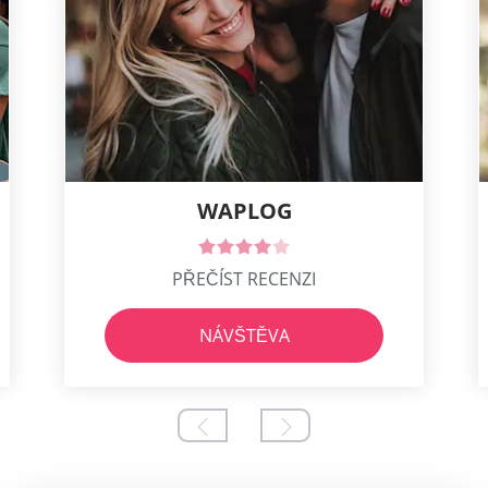
WAPLOG
PŘEČÍST RECENZI
NÁVŠTĚVA