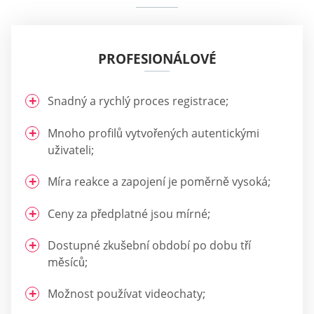
PROFESIONÁLOVÉ
Snadný a rychlý proces registrace;
Mnoho profilů vytvořených autentickými
uživateli;
Míra reakce a zapojení je poměrně vysoká;
Ceny za předplatné jsou mírné;
Dostupné zkušební období po dobu tří
měsíců;
Možnost používat videochaty;