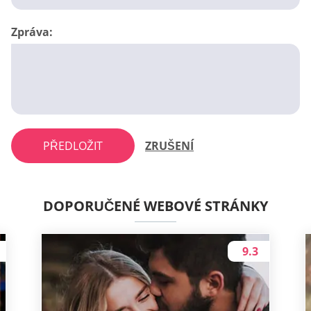
Zpráva:
PŘEDLOŽIT
ZRUŠENÍ
DOPORUČENÉ WEBOVÉ STRÁNKY
9.3