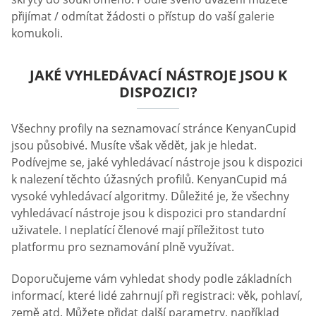
přijímat / odmítat žádosti o přístup do vaší galerie
komukoli.
JAKÉ VYHLEDÁVACÍ NÁSTROJE JSOU K
DISPOZICI?
Všechny profily na seznamovací stránce KenyanCupid
jsou působivé. Musíte však vědět, jak je hledat.
Podívejme se, jaké vyhledávací nástroje jsou k dispozici
k nalezení těchto úžasných profilů. KenyanCupid má
vysoké vyhledávací algoritmy. Důležité je, že všechny
vyhledávací nástroje jsou k dispozici pro standardní
uživatele. I neplatící členové mají příležitost tuto
platformu pro seznamování plně využívat.
Doporučujeme vám vyhledat shody podle základních
informací, které lidé zahrnují při registraci: věk, pohlaví,
země atd. Můžete přidat další parametry, například