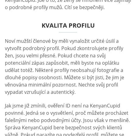
o podrobné profily mužů. Cítí se bezpečněji.
KVALITA PROFILU
Noví mužští členové by měli vynaložit určité úsilí a
vytvořit podrobný profil. Pokud zkontrolujete profily
žen, jsou velmi přesné. Pokud chcete na svůj
potenciální zápas zapůsobit, měli byste na oplátku
udělat totéž. Některé profily neobsahují fotografie a
dlouhé popisy osobnosti. Můžete si být jisti, že jim je
věnována minimální pozornost. Nechte svůj profil
vypadat vzrušující a autentický.
Jak jsme již zmínili, ověření ID není na KenyanCupid
povinné. Jedná se o vysvětlení, proč můžete procházet
falešnými nebo podvodnými účty. Jsou však v menšině.
Správa KenyanCupid bere bezpečnost svých klientů
vážně. Pokud narazíte na podezřelý profil, můžete se