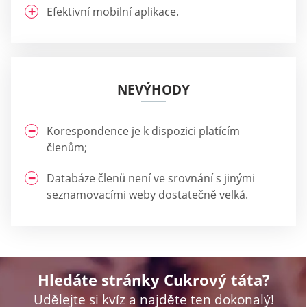
Efektivní mobilní aplikace.
NEVÝHODY
Korespondence je k dispozici platícím
členům;
Databáze členů není ve srovnání s jinými
seznamovacími weby dostatečně velká.
Hledáte stránky Cukrový táta?
Udělejte si kvíz a najděte ten dokonalý!