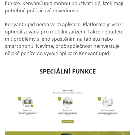
funkce. KenyanCupid mohou používat lidé, kteří mají
potřebné počítačové dovednosti.
KenyanCupid nemá verzi aplikace. Platforma je však
optimalizována pro mobilní zařízení. Takže nebudete
mít problémy s jeho spuštěním na tabletu nebo
smartphonu. Nevíme, proč společnost neinvestuje
nějaké peníze do vývoje aplikace KenyanCupid.
SPECIÁLNÍ FUNKCE