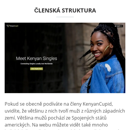
ČLENSKÁ STRUKTURA
Pokud se obecně podíváte na členy KenyanCupid,
uvidíte, že většinu z nich tvoří muži z různých západních
zemí. Většina mužů pochází ze Spojených států
amerických. Na webu můžete vidět také mnoho