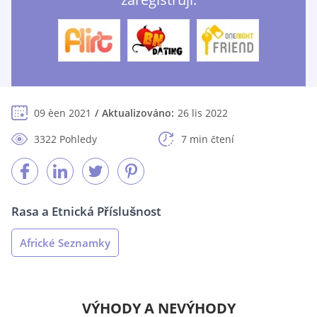
09 èen 2021
Aktualizováno:
26 lis 2022
3322 Pohledy
7 min čtení
Rasa a Etnická Příslušnost
Africké Seznamky
VÝHODY A NEVÝHODY