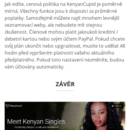
Jak vidíte, cenová politika na KenyanCupid je poměrně
mírná. Všechny funkce jsou k dispozici za průměrné
poplatky. Samozřejmě můžete najít mnohem levnější
seznamovací weby, ale nebudete mít stejnou
zkušenost. Členové mohou platit jakoukoli kreditní /
debetní kartou nebo svým účtem PayPal. Pokud chcete
svůj plán ukončit nebo upgradovat, musíte to udělat 48
hodin před vypršením platnosti vašeho aktuálního
předplatného. Pokud toto nastavení nezměníte, budou
vám účtovány automaticky.
ZÁVĚR