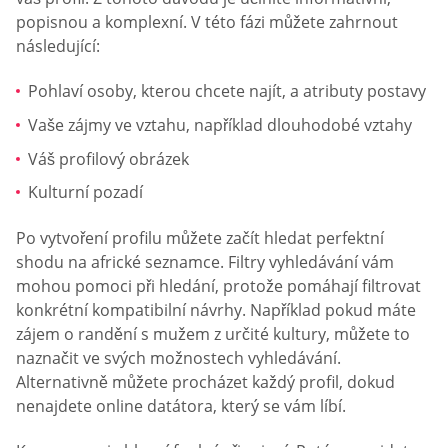
popisnou a komplexní. V této fázi můžete zahrnout
následující:
Pohlaví osoby, kterou chcete najít, a atributy postavy
Vaše zájmy ve vztahu, například dlouhodobé vztahy
Váš profilový obrázek
Kulturní pozadí
Po vytvoření profilu můžete začít hledat perfektní
shodu na africké seznamce. Filtry vyhledávání vám
mohou pomoci při hledání, protože pomáhají filtrovat
konkrétní kompatibilní návrhy. Například pokud máte
zájem o randění s mužem z určité kultury, můžete to
naznačit ve svých možnostech vyhledávání.
Alternativně můžete procházet každý profil, dokud
nenajdete online datátora, který se vám líbí.