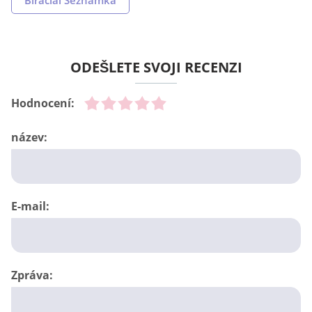
Biracial Seznamka
ODEŠLETE SVOJI RECENZI
Hodnocení:
název:
E-mail:
Zpráva: