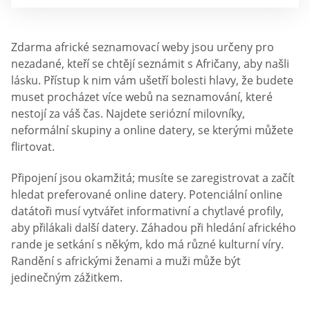
Zdarma africké seznamovací weby jsou určeny pro
nezadané, kteří se chtějí seznámit s Afričany, aby našli
lásku. Přístup k nim vám ušetří bolesti hlavy, že budete
muset procházet více webů na seznamování, které
nestojí za váš čas. Najdete seriózní milovníky,
neformální skupiny a online datery, se kterými můžete
flirtovat.
Připojení jsou okamžitá; musíte se zaregistrovat a začít
hledat preferované online datery. Potenciální online
datátoři musí vytvářet informativní a chytlavé profily,
aby přilákali další datery. Záhadou při hledání afrického
rande je setkání s někým, kdo má různé kulturní víry.
Randění s africkými ženami a muži může být
jedinečným zážitkem.