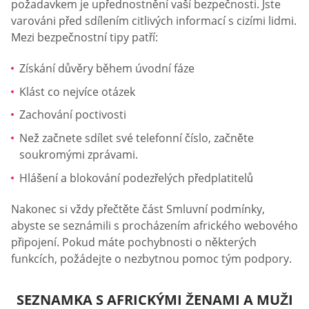
požadavkem je upřednostnění vaší bezpečnosti. Jste
varováni před sdílením citlivých informací s cizími lidmi.
Mezi bezpečnostní tipy patří:
Získání důvěry během úvodní fáze
Klást co nejvíce otázek
Zachování poctivosti
Než začnete sdílet své telefonní číslo, začněte
soukromými zprávami.
Hlášení a blokování podezřelých předplatitelů
Nakonec si vždy přečtěte část Smluvní podmínky,
abyste se seznámili s procházením afrického webového
připojení. Pokud máte pochybnosti o některých
funkcích, požádejte o nezbytnou pomoc tým podpory.
SEZNAMKA S AFRICKÝMI ŽENAMI A MUŽI