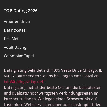
TOP Dating 2026
Amor en Linea
Dating-Sites
FirstMet
Adult Dating
ColombianCupid
BBW Dating
Datingrating befindet sich 4095 Vesta Drive Chicago, IL
MeetMindful
60657. Bitte senden Sie uns bei Fragen eine E-Mail an
BDSM Dating
info@datingrating.net
.
Datingrating.net ist der beste Ort, um die beliebtesten
BBPeopleMeet
und qualitativ hochwertigsten Verbindungsseiten im
Sugar Daddy Sites
Internet zu finden. Wir legen einen Schwerpunkt auf
kostenlose Websites, listen aber auch kostenpflichtige