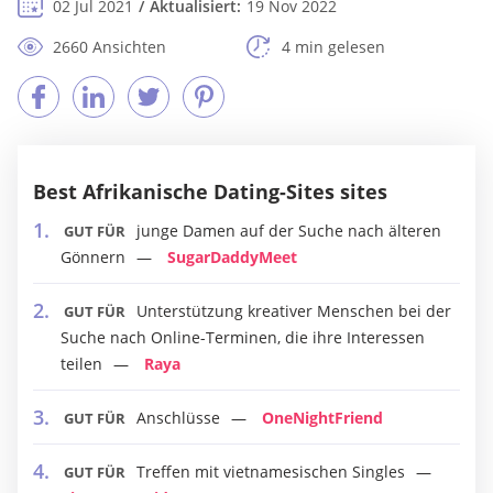
02 Jul 2021
Aktualisiert:
19 Nov 2022
2660 Ansichten
4 min gelesen
Best Afrikanische Dating-Sites sites
junge Damen auf der Suche nach älteren
GUT FÜR
Gönnern
SugarDaddyMeet
Unterstützung kreativer Menschen bei der
GUT FÜR
Suche nach Online-Terminen, die ihre Interessen
teilen
Raya
Anschlüsse
OneNightFriend
GUT FÜR
Treffen mit vietnamesischen Singles
GUT FÜR