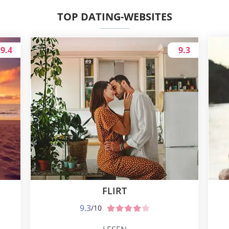
TOP DATING-WEBSITES
9.4
9.3
FLIRT
9.3
/10