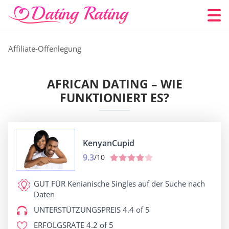
Affiliate-Offenlegung
AFRICAN DATING – WIE
FUNKTIONIERT ES?
KenyanCupid
9.3
/10
GUT FÜR
Kenianische Singles auf der Suche nach
Daten
UNTERSTÜTZUNGSPREIS
4.4 of 5
ERFOLGSRATE
4.2 of 5