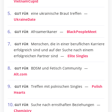
VietnamCupid
eine ukrainische Braut treffen
GUT FÜR
UkraineDate
Afroamerikaner
BlackPeopleMeet
GUT FÜR
Menschen, die in einer beruflichen Karriere
GUT FÜR
erfolgreich sind und auf der Suche nach einem
erfolgreichen Partner sind
Elite Singles
BDSM und Fetisch Community
GUT FÜR
Alt.com
Treffen mit polnischen Singles
Polish
GUT FÜR
Hearts
Suche nach ernsthaften Beziehungen
GUT FÜR
Chemistry