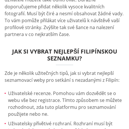
doporučujeme přidat několik vysoce kvalitních
fotografií. Musí být čiré a nesmí obsahovat žádné vady.
To vám pomůže přilákat více uživatelů k návštěvě vaší
profilové stránky. Zvýšíte tak své šance na nalezení
partnera v co nejkratším čase.
JAK SI VYBRAT NEJLEPŠÍ FILIPÍNSKOU
SEZNAMKU?
Zde je několik užitečných tipů, jak si vybrat nejlepší
seznamovací weby pro setkání s nezadanými z Filipín:
Uživatelské recenze. Pomohou vám dozvědět se o
webu vše bez registrace. Tímto způsobem se můžete
rozhodnout, zda tuto platformu pro seznamování
použijete nebo ne.
Uživatelsky přívětivé rozhraní. Rozhraní musí být