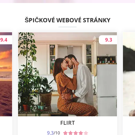
ŠPIČKOVÉ WEBOVÉ STRÁNKY
9.4
9.3
FLIRT
9.3
/10