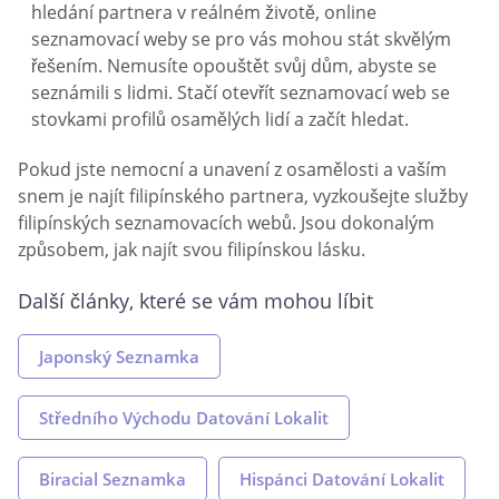
hledání partnera v reálném životě, online
seznamovací weby se pro vás mohou stát skvělým
řešením. Nemusíte opouštět svůj dům, abyste se
seznámili s lidmi. Stačí otevřít seznamovací web se
stovkami profilů osamělých lidí a začít hledat.
Pokud jste nemocní a unavení z osamělosti a vaším
snem je najít filipínského partnera, vyzkoušejte služby
filipínských seznamovacích webů. Jsou dokonalým
způsobem, jak najít svou filipínskou lásku.
Další články, které se vám mohou líbit
Japonský Seznamka
Středního Východu Datování Lokalit
Biracial Seznamka
Hispánci Datování Lokalit