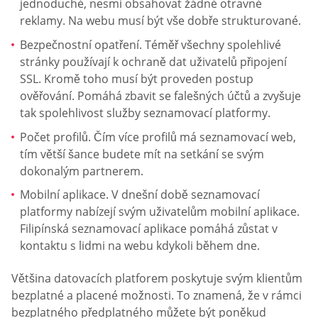
jednoduché, nesmí obsahovat žádné otravné
reklamy. Na webu musí být vše dobře strukturované.
Bezpečnostní opatření. Téměř všechny spolehlivé
stránky používají k ochraně dat uživatelů připojení
SSL. Kromě toho musí být proveden postup
ověřování. Pomáhá zbavit se falešných účtů a zvyšuje
tak spolehlivost služby seznamovací platformy.
Počet profilů. Čím více profilů má seznamovací web,
tím větší šance budete mít na setkání se svým
dokonalým partnerem.
Mobilní aplikace. V dnešní době seznamovací
platformy nabízejí svým uživatelům mobilní aplikace.
Filipínská seznamovací aplikace pomáhá zůstat v
kontaktu s lidmi na webu kdykoli během dne.
Většina datovacích platforem poskytuje svým klientům
bezplatné a placené možnosti. To znamená, že v rámci
bezplatného předplatného můžete být poněkud