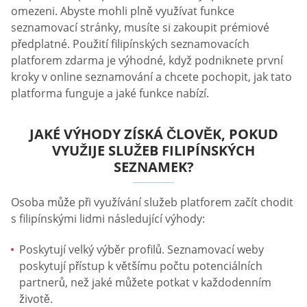
omezeni. Abyste mohli plně využívat funkce
seznamovací stránky, musíte si zakoupit prémiové
předplatné. Použití filipínských seznamovacích
platforem zdarma je výhodné, když podniknete první
kroky v online seznamování a chcete pochopit, jak tato
platforma funguje a jaké funkce nabízí.
JAKÉ VÝHODY ZÍSKÁ ČLOVĚK, POKUD
VYUŽIJE SLUŽEB FILIPÍNSKÝCH
SEZNAMEK?
Osoba může při využívání služeb platforem začít chodit
s filipínskými lidmi následující výhody:
Poskytují velký výběr profilů. Seznamovací weby
poskytují přístup k většímu počtu potenciálních
partnerů, než jaké můžete potkat v každodenním
životě.