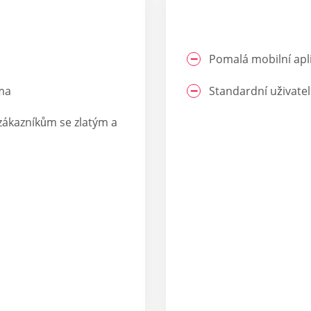
Pomalá mobilní apl
rma
Standardní uživat
zákazníkům se zlatým a