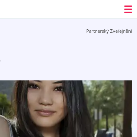
Partnerský Zveřejnění
6