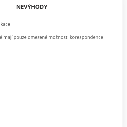
NEVÝHODY
ikace
elé mají pouze omezené možnosti korespondence