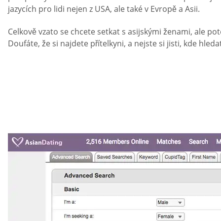
jazycích pro lidi nejen z USA, ale také v Evropě a Asii.
Celkově vzato se chcete setkat s asijskými ženami, ale po
Doufáte, že si najdete přítelkyni, a nejste si jisti, kde h