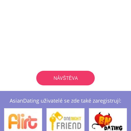
NÁVŠTĚVA
AsianDating uživatelé se zde také zaregistrují: