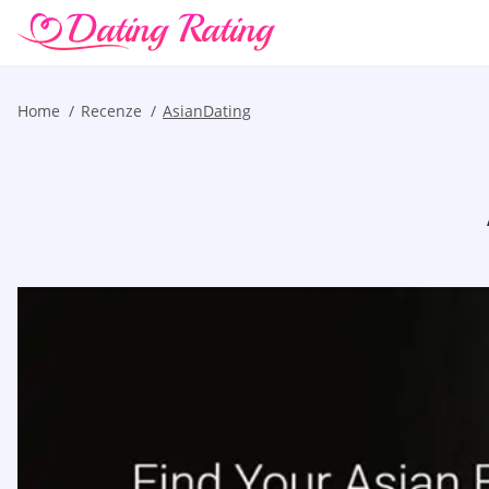
Home
Recenze
AsianDating