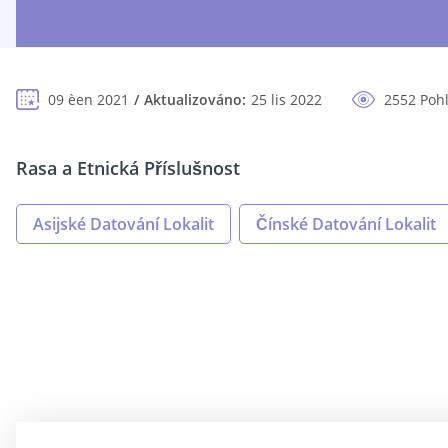
09 èen 2021
Aktualizováno:
25 lis 2022
2552 Poh
Rasa a Etnická Příslušnost
Asijské Datování Lokalit
Čínské Datování Lokalit