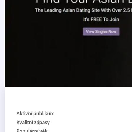
Aktivní publikum
Kvalitní zápasy
Populární věk