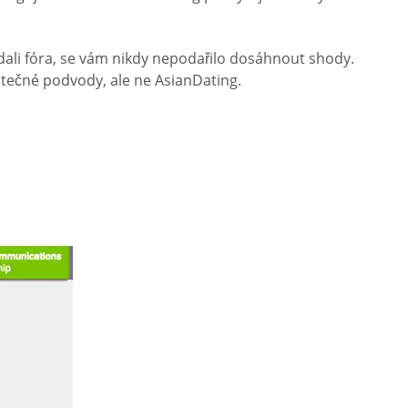
edali fóra, se vám nikdy nepodařilo dosáhnout shody.
skutečné podvody, ale ne AsianDating.