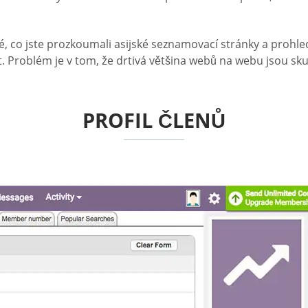
té, co jste prozkoumali asijské seznamovací stránky a prohl
ledat. Problém je v tom, že drtivá většina webů na webu jsou 
PROFIL ČLENŮ