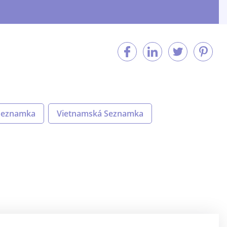
Seznamka
Vietnamská Seznamka