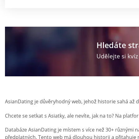
Hledáte st
Udělejte si kví
AsianDating je důvěryhodný web, jehož historie sahá až 
Chcete se setkat s Asiatky, ale nevíte, jak na to? Na platf
Databáze AsianDating je místem s více než 30+ různými n
předplatných. Tento web má dlouhou historii a přitahuje