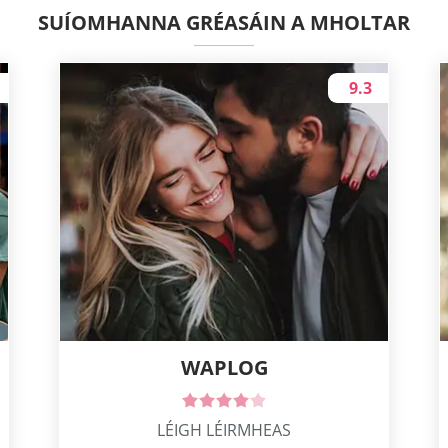
SUÍOMHANNA GRÉASÁIN A MHOLTAR
9.3
WAPLOG
LÉIGH LÉIRMHEAS