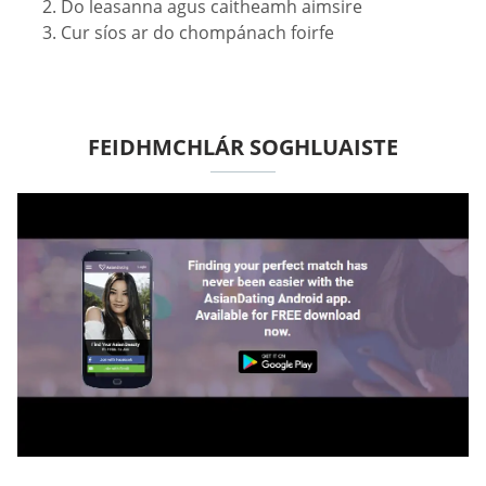
Do leasanna agus caitheamh aimsire
Cur síos ar do chompánach foirfe
FEIDHMCHLÁR SOGHLUAISTE