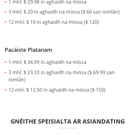
1 mhí: $ 29.98 in aghaidh na míosa
3 mhí: $ 20 in aghaidh na míosa ($ 60 san iomlán)
12 mhí: $ 10 in aghaidh na míosa ($ 120)
Pacáiste Platanam
1 mhí: $ 34.99 in aghaidh na míosa
3 mhí: $ 23.33 in aghaidh na míosa ($ 69.99 san
iomlán)
12 mhí: $ 12.50 in aghaidh na míosa ($ 150)
GNÉITHE SPEISIALTA AR ASIANDATING