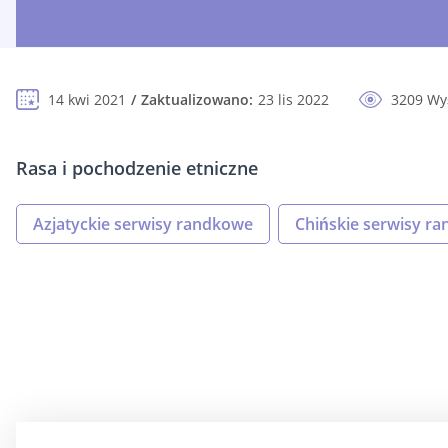
14 kwi 2021
Zaktualizowano:
23 lis 2022
3209 Wy
Rasa i pochodzenie etniczne
Azjatyckie serwisy randkowe
Chińskie serwisy r