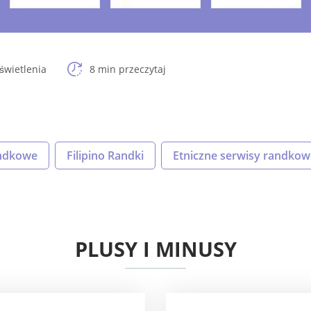
świetlenia
8 min przeczytaj
andkowe
Filipino Randki
Etniczne serwisy randkow
PLUSY I MINUSY