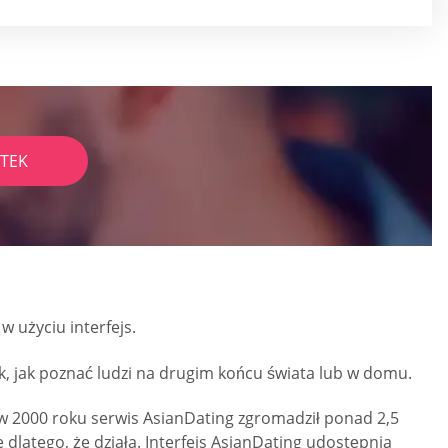
TEK
w użyciu interfejs.
ek, jak poznać ludzi na drugim końcu świata lub w domu.
 2000 roku serwis AsianDating zgromadził ponad 2,5
dlatego, że działa. Interfejs AsianDating udostępnia