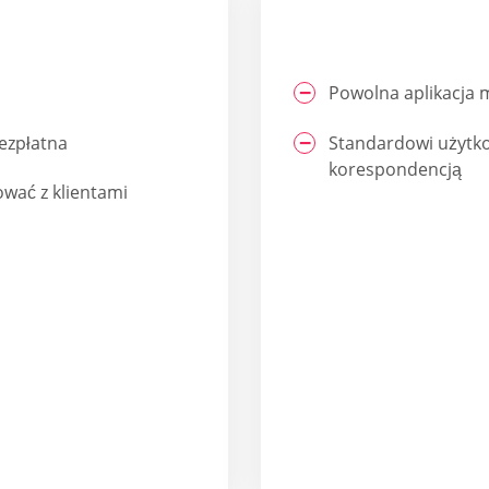
Powolna aplikacja 
bezpłatna
Standardowi użytko
korespondencją
wać z klientami