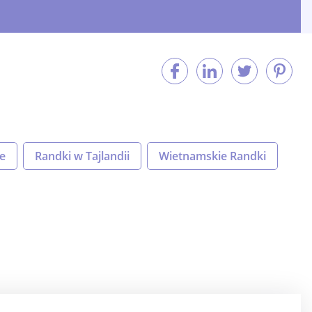
e
Randki w Tajlandii
Wietnamskie Randki