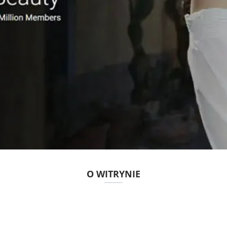
O WITRYNIE