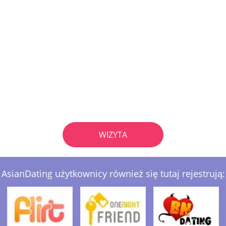
WIZYTA
AsianDating użytkownicy również się tutaj rejestrują: