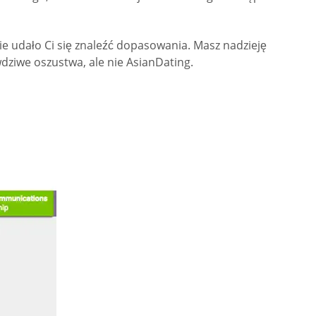
ie udało Ci się znaleźć dopasowania. Masz nadzieję
wdziwe oszustwa, ale nie AsianDating.