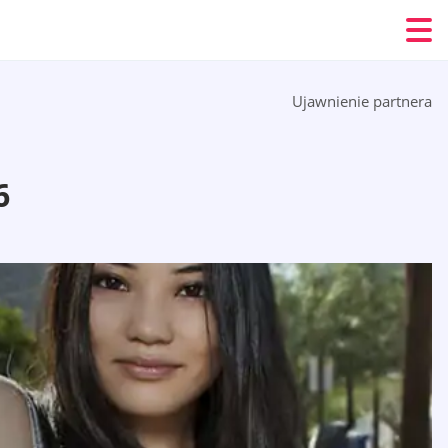
Ujawnienie partnera
6