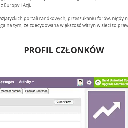
z Europy i Azji.
azjatyckich portali randkowych, przeszukaniu forów, nigdy n
lega na tym, że zdecydowana większość witryn w sieci to pra
PROFIL CZŁONKÓW