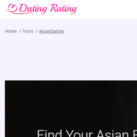
Home
Tests
AsianDating