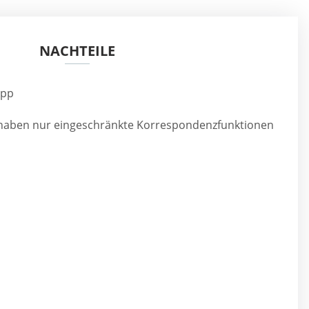
NACHTEILE
App
haben nur eingeschränkte Korrespondenzfunktionen