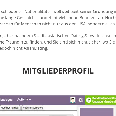
rschiedenen Nationalitäten weltweit. Seit seiner Gründung 
 lange Geschichte und zieht viele neue Benutzer an. Höchst
prachen für Menschen nicht nur aus den USA, sondern auch
en, aber nachdem Sie die asiatischen Dating-Sites durchsuc
ne Freundin zu finden, und Sie sind sich nicht sicher, wo S
edoch nicht AsianDating.
MITGLIEDERPROFIL