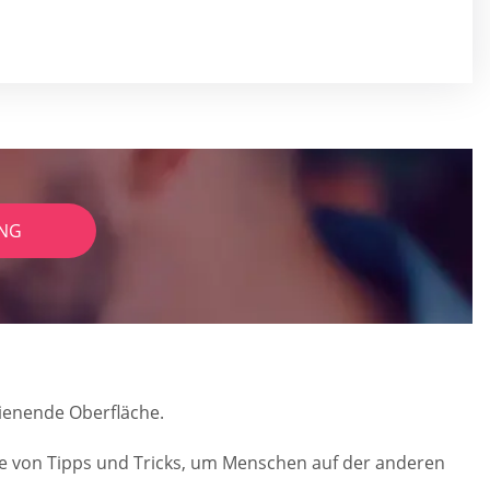
NG
dienende Oberfläche.
eihe von Tipps und Tricks, um Menschen auf der anderen