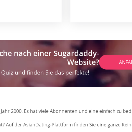
che nach einer Sugardaddy-
Website?
ANFA
Quiz und finden Sie das perfekte!
Jahr 2000. Es hat viele Abonnenten und eine einfach zu be
eht? Auf der AsianDating-Plattform finden Sie eine ganze R