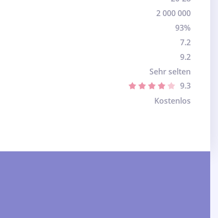
2 000 000
93%
7.2
9.2
Sehr selten
9.3
Kostenlos