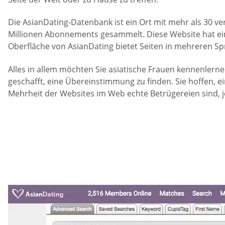
Die AsianDating-Datenbank ist ein Ort mit mehr als 30 ve
Millionen Abonnements gesammelt. Diese Website hat eine
Oberfläche von AsianDating bietet Seiten in mehreren S
Alles in allem möchten Sie asiatische Frauen kennenlern
geschafft, eine Übereinstimmung zu finden. Sie hoffen, ei
Mehrheit der Websites im Web echte Betrügereien sind, j