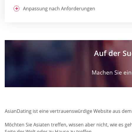
Anpassung nach Anforderungen
Auf der Su
Machen Sie ein 
AsianDating ist eine vertrauenswürdige Website aus dem 
Möchten Sie Asiaten treffen, wissen aber nicht, wie es g
Seite der Welt oder zu Hause zu treffen.