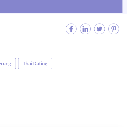
ierung
Thai Dating