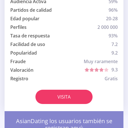
Audiencia Activa
59%
Partidos de calidad
96%
Edad popular
20-28
Perfiles
2 000 000
Tasa de respuesta
93%
Facilidad de uso
7.2
Popularidad
9.2
Fraude
Muy raramente
9.3
Valoración
Registro
Gratis
VISITA
AsianDating los usuarios también se
registran aquí: