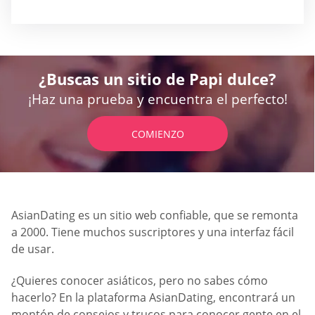
¿Buscas un sitio de Papi dulce?
¡Haz una prueba y encuentra el perfecto!
COMIENZO
AsianDating es un sitio web confiable, que se remonta
a 2000. Tiene muchos suscriptores y una interfaz fácil
de usar.
¿Quieres conocer asiáticos, pero no sabes cómo
hacerlo? En la plataforma AsianDating, encontrará un
montón de consejos y trucos para conocer gente en el