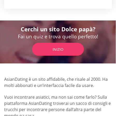
Cerchi un sito Dolce papà?
Fai un quiz e trova quello perfetto!
INIZIO
AsianDating è un sito affidabile, che risale al 2000. Ha
molti abbonati e un’interfaccia facile da usare.
Vuoi incontrare asiatici, ma non sai come farlo? Sulla
piattaforma AsianDating troverai un sacco di consigli e
trucchi per incontrare persone dall’altra parte del
mondo oa casa.