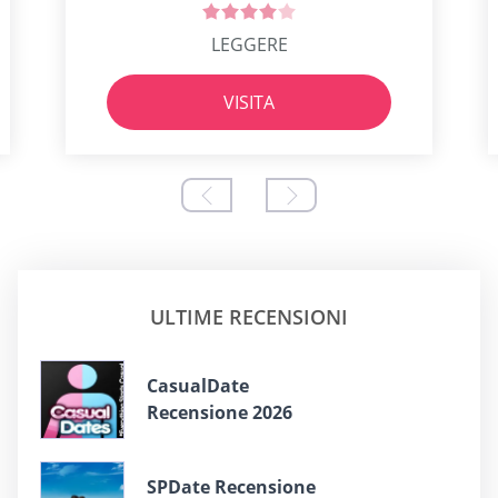
LEGGERE
VISITA
ULTIME RECENSIONI
СasualDate
Recensione 2026
SPDate Recensione