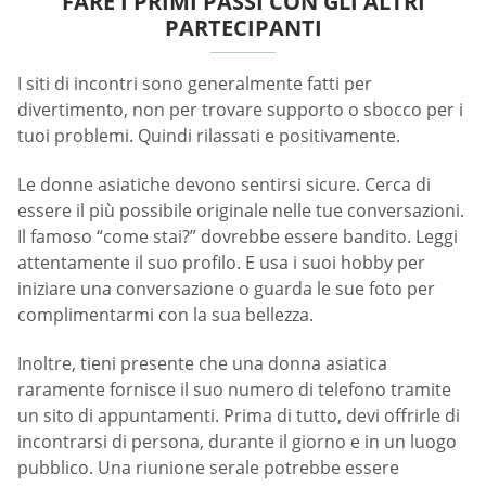
FARE I PRIMI PASSI CON GLI ALTRI
PARTECIPANTI
I siti di incontri sono generalmente fatti per
divertimento, non per trovare supporto o sbocco per i
tuoi problemi. Quindi rilassati e positivamente.
Le donne asiatiche devono sentirsi sicure. Cerca di
essere il più possibile originale nelle tue conversazioni.
Il famoso “come stai?” dovrebbe essere bandito. Leggi
attentamente il suo profilo. E usa i suoi hobby per
iniziare una conversazione o guarda le sue foto per
complimentarmi con la sua bellezza.
Inoltre, tieni presente che una donna asiatica
raramente fornisce il suo numero di telefono tramite
un sito di appuntamenti. Prima di tutto, devi offrirle di
incontrarsi di persona, durante il giorno e in un luogo
pubblico. Una riunione serale potrebbe essere