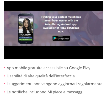
App mobile gratuita accessibile su Google Play
Usabilità di alta qualità dell’interfaccia
I suggerimenti non vengono aggiornati regolarmente
Le notifiche includono Mi piace e messaggi