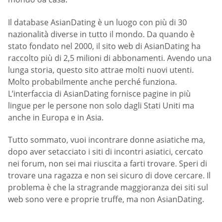
Il database AsianDating è un luogo con più di 30
nazionalità diverse in tutto il mondo. Da quando è
stato fondato nel 2000, il sito web di AsianDating ha
raccolto più di 2,5 milioni di abbonamenti. Avendo una
lunga storia, questo sito attrae molti nuovi utenti.
Molto probabilmente anche perché funziona.
L’interfaccia di AsianDating fornisce pagine in più
lingue per le persone non solo dagli Stati Uniti ma
anche in Europa e in Asia.
Tutto sommato, vuoi incontrare donne asiatiche ma,
dopo aver setacciato i siti di incontri asiatici, cercato
nei forum, non sei mai riuscita a farti trovare. Speri di
trovare una ragazza e non sei sicuro di dove cercare. Il
problema è che la stragrande maggioranza dei siti sul
web sono vere e proprie truffe, ma non AsianDating.