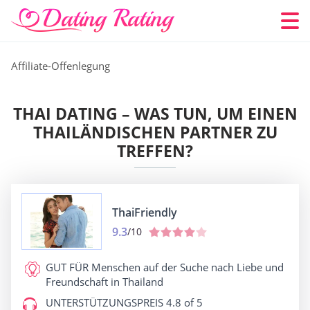
Affiliate-Offenlegung
THAI DATING – WAS TUN, UM EINEN
THAILÄNDISCHEN PARTNER ZU
TREFFEN?
ThaiFriendly
9.3
/10
GUT FÜR
Menschen auf der Suche nach Liebe und
Freundschaft in Thailand
UNTERSTÜTZUNGSPREIS
4.8 of 5