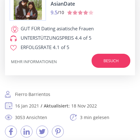
AsianDate
9.5
/10
GUT FÜR
Dating asiatische Frauen
UNTERSTÜTZUNGSPREIS
4.4 of 5
ERFOLGSRATE
4.1 of 5
BESUCH
MEHR INFORMATIONEN
Fierro Barrientos
16 Jan 2021
Aktualisiert:
18 Nov 2022
3053 Ansichten
3 min gelesen