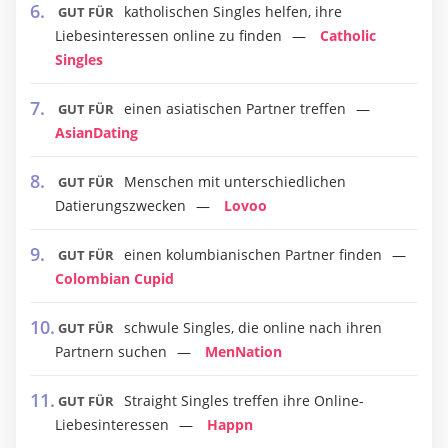
katholischen Singles helfen, ihre
GUT FÜR
Liebesinteressen online zu finden
Catholic
Singles
einen asiatischen Partner treffen
GUT FÜR
AsianDating
Menschen mit unterschiedlichen
GUT FÜR
Datierungszwecken
Lovoo
einen kolumbianischen Partner finden
GUT FÜR
Colombian Cupid
schwule Singles, die online nach ihren
GUT FÜR
Partnern suchen
MenNation
Straight Singles treffen ihre Online-
GUT FÜR
Liebesinteressen
Happn