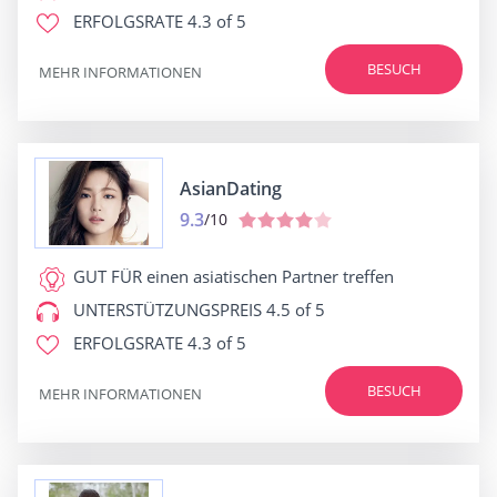
ERFOLGSRATE
4.3 of 5
BESUCH
MEHR INFORMATIONEN
AsianDating
9.3
/10
GUT FÜR
einen asiatischen Partner treffen
UNTERSTÜTZUNGSPREIS
4.5 of 5
ERFOLGSRATE
4.3 of 5
BESUCH
MEHR INFORMATIONEN