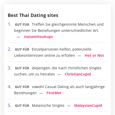
Best Thai Dating sites
Treffen Sie gleichgesinnte Menschen und
GUT FÜR
beginnen Sie Beziehungen unterschiedlicher Art.
InstantHookups
Einzelpersonen helfen, potenzielle
GUT FÜR
Liebesinteressen online zu erfüllen
Hot or Not
diejenigen, die nach christlichen Singles
GUT FÜR
suchen, um zu heiraten
ChristianCupid
sowohl Casual Dating als auch langjährige
GUT FÜR
Beziehungen
FirstMet
Malasische Singles
MalaysianCupid
GUT FÜR