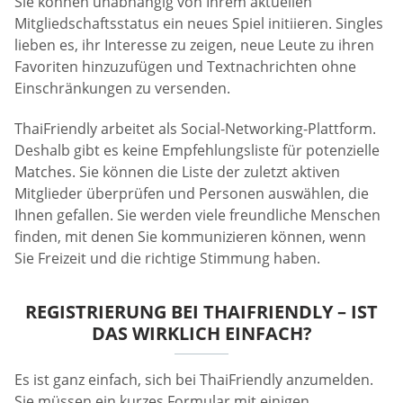
Sie können unabhängig von Ihrem aktuellen
Mitgliedschaftsstatus ein neues Spiel initiieren. Singles
lieben es, ihr Interesse zu zeigen, neue Leute zu ihren
Favoriten hinzuzufügen und Textnachrichten ohne
Einschränkungen zu versenden.
ThaiFriendly arbeitet als Social-Networking-Plattform.
Deshalb gibt es keine Empfehlungsliste für potenzielle
Matches. Sie können die Liste der zuletzt aktiven
Mitglieder überprüfen und Personen auswählen, die
Ihnen gefallen. Sie werden viele freundliche Menschen
finden, mit denen Sie kommunizieren können, wenn
Sie Freizeit und die richtige Stimmung haben.
REGISTRIERUNG BEI THAIFRIENDLY – IST
DAS WIRKLICH EINFACH?
Es ist ganz einfach, sich bei ThaiFriendly anzumelden.
Sie müssen ein kurzes Formular mit einigen