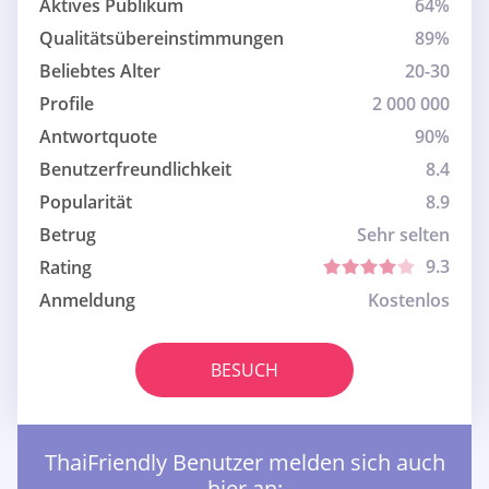
Aktives Publikum
64%
Qualitätsübereinstimmungen
89%
Beliebtes Alter
20-30
Profile
2 000 000
Antwortquote
90%
Benutzerfreundlichkeit
8.4
Popularität
8.9
Betrug
Sehr selten
9.3
Rating
Anmeldung
Kostenlos
BESUCH
ThaiFriendly Benutzer melden sich auch
hier an: