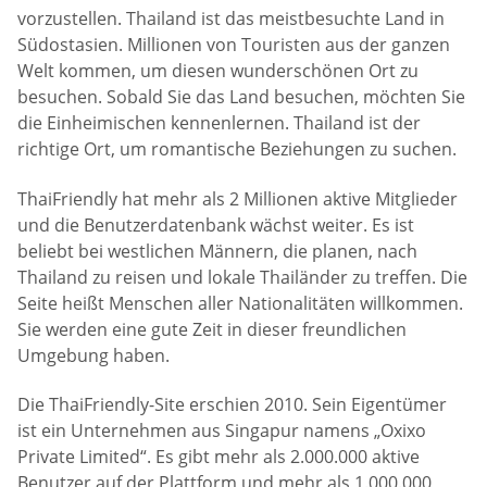
vorzustellen. Thailand ist das meistbesuchte Land in
Südostasien. Millionen von Touristen aus der ganzen
Welt kommen, um diesen wunderschönen Ort zu
besuchen. Sobald Sie das Land besuchen, möchten Sie
die Einheimischen kennenlernen. Thailand ist der
richtige Ort, um romantische Beziehungen zu suchen.
ThaiFriendly hat mehr als 2 Millionen aktive Mitglieder
und die Benutzerdatenbank wächst weiter. Es ist
beliebt bei westlichen Männern, die planen, nach
Thailand zu reisen und lokale Thailänder zu treffen. Die
Seite heißt Menschen aller Nationalitäten willkommen.
Sie werden eine gute Zeit in dieser freundlichen
Umgebung haben.
Die ThaiFriendly-Site erschien 2010. Sein Eigentümer
ist ein Unternehmen aus Singapur namens „Oxixo
Private Limited“. Es gibt mehr als 2.000.000 aktive
Benutzer auf der Plattform und mehr als 1.000.000