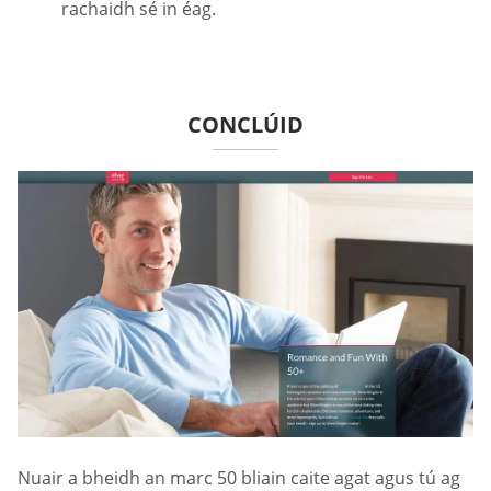
rachaidh sé in éag.
CONCLÚID
Nuair a bheidh an marc 50 bliain caite agat agus tú ag