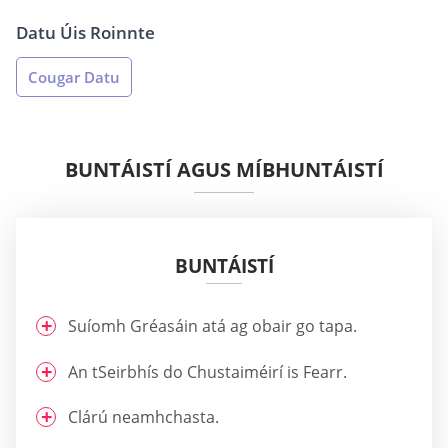
Datu Úis Roinnte
Cougar Datu
BUNTÁISTÍ AGUS MÍBHUNTÁISTÍ
BUNTÁISTÍ
Suíomh Gréasáin atá ag obair go tapa.
An tSeirbhís do Chustaiméirí is Fearr.
Clárú neamhchasta.