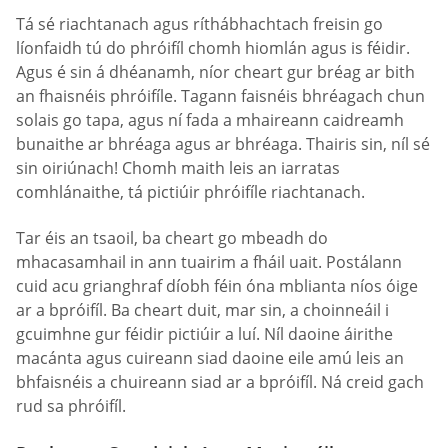
Tá sé riachtanach agus ríthábhachtach freisin go
líonfaidh tú do phróifíl chomh hiomlán agus is féidir.
Agus é sin á dhéanamh, níor cheart gur bréag ar bith
an fhaisnéis phróifíle. Tagann faisnéis bhréagach chun
solais go tapa, agus ní fada a mhaireann caidreamh
bunaithe ar bhréaga agus ar bhréaga. Thairis sin, níl sé
sin oiriúnach! Chomh maith leis an iarratas
comhlánaithe, tá pictiúir phróifíle riachtanach.
Tar éis an tsaoil, ba cheart go mbeadh do
mhacasamhail in ann tuairim a fháil uait. Postálann
cuid acu grianghraf díobh féin óna mblianta níos óige
ar a bpróifíl. Ba cheart duit, mar sin, a choinneáil i
gcuimhne gur féidir pictiúir a luí. Níl daoine áirithe
macánta agus cuireann siad daoine eile amú leis an
bhfaisnéis a chuireann siad ar a bpróifíl. Ná creid gach
rud sa phróifíl.