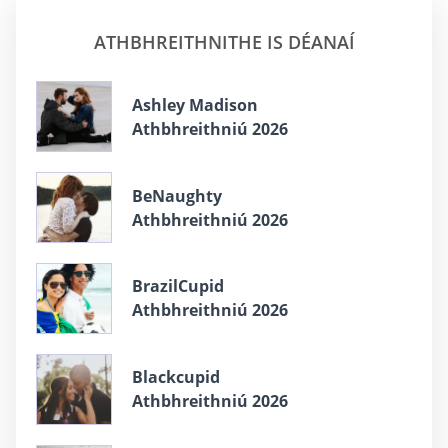
ATHBHREITHNITHE IS DÉANAÍ
Ashley Madison
Athbhreithniú 2026
BeNaughty
Athbhreithniú 2026
BrazilCupid
Athbhreithniú 2026
Blackcupid
Athbhreithniú 2026