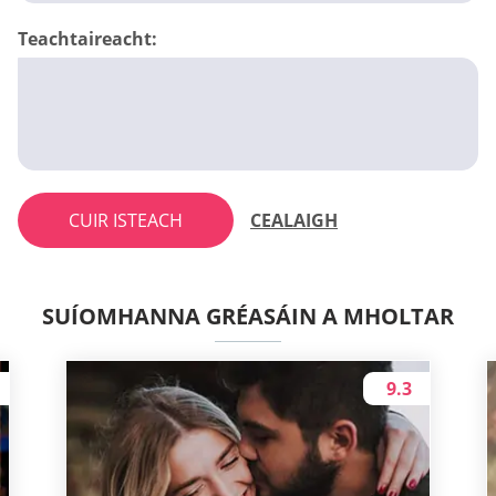
Teachtaireacht:
CUIR ISTEACH
CEALAIGH
SUÍOMHANNA GRÉASÁIN A MHOLTAR
9.3