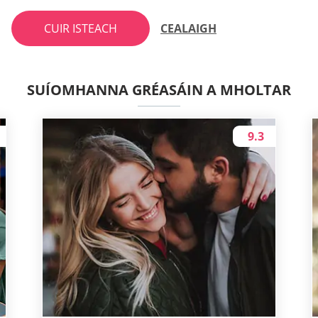
CUIR ISTEACH
CEALAIGH
SUÍOMHANNA GRÉASÁIN A MHOLTAR
9.3