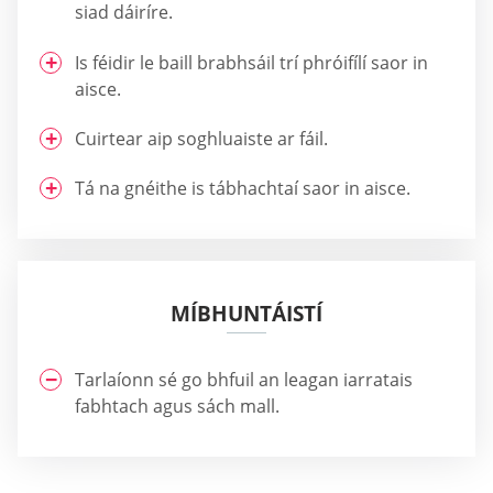
siad dáiríre.
Is féidir le baill brabhsáil trí phróifílí saor in
aisce.
Cuirtear aip soghluaiste ar fáil.
Tá na gnéithe is tábhachtaí saor in aisce.
MÍBHUNTÁISTÍ
Tarlaíonn sé go bhfuil an leagan iarratais
fabhtach agus sách mall.