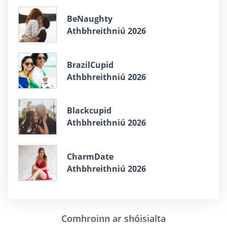
BeNaughty
Athbhreithniú 2026
BrazilCupid
Athbhreithniú 2026
Blackcupid
Athbhreithniú 2026
CharmDate
Athbhreithniú 2026
Comhroinn ar shóisialta