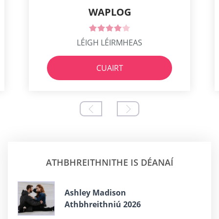
WAPLOG
LÉIGH LÉIRMHEAS
CUAIRT
ATHBHREITHNITHE IS DÉANAÍ
Ashley Madison
Athbhreithniú 2026