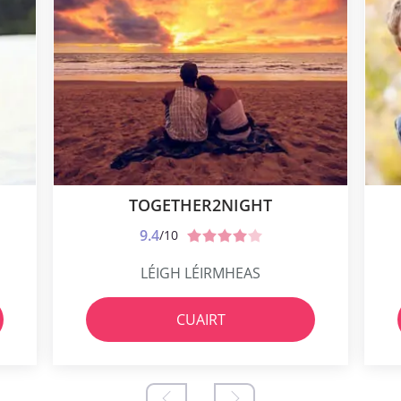
TOGETHER2NIGHT
9.4
/10
LÉIGH LÉIRMHEAS
CUAIRT