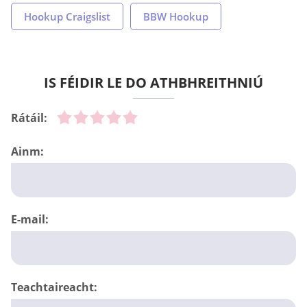
Hookup Craigslist
BBW Hookup
IS FÉIDIR LE DO ATHBHREITHNIÚ
Rátáil:
Ainm:
E-mail:
Teachtaireacht: