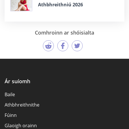
Athbhreithniú 2026
Comhroinn ar shóisialta
Ár suíomh
Baile
Athbhreithnithe
Fúinn
Glaoigh orainn