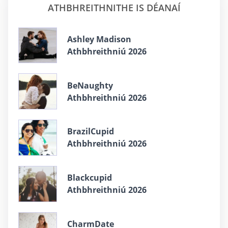
ATHBHREITHNITHE IS DÉANAÍ
Ashley Madison
Athbhreithniú 2026
BeNaughty
Athbhreithniú 2026
BrazilCupid
Athbhreithniú 2026
Blackcupid
Athbhreithniú 2026
CharmDate