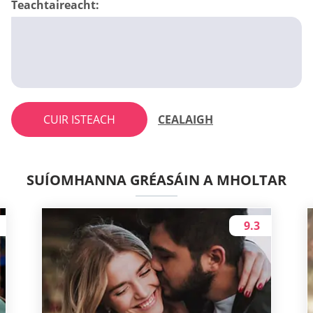
Teachtaireacht:
CUIR ISTEACH
CEALAIGH
SUÍOMHANNA GRÉASÁIN A MHOLTAR
9.3