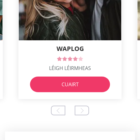
WAPLOG
LÉIGH LÉIRMHEAS
CUAIRT