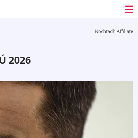
Nochtadh Affiliate
Ú 2026