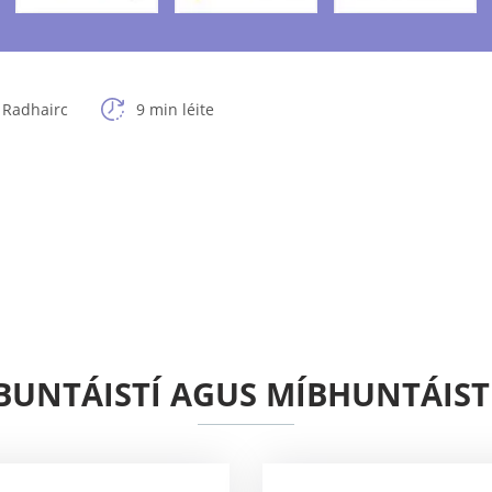
 Radhairc
9 min léite
BUNTÁISTÍ AGUS MÍBHUNTÁIST