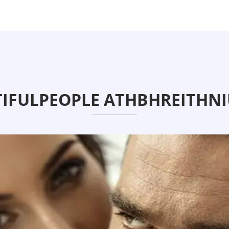
IFULPEOPLE ATHBHREITHNI