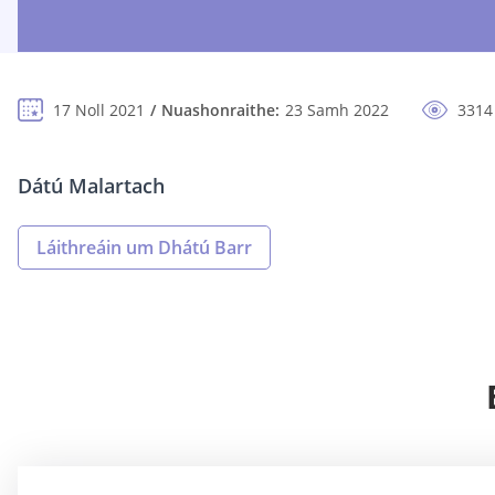
17 Noll 2021
Nuashonraithe:
23 Samh 2022
3314
Dátú Malartach
Láithreáin um Dhátú Barr