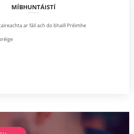
MÍBHUNTÁISTÍ
aireachta ar fáil ach do bhaill Préimhe
 bréige