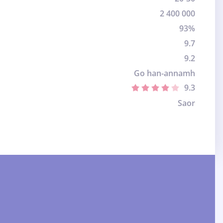
2 400 000
93%
9.7
9.2
Go han-annamh
9.3
Saor