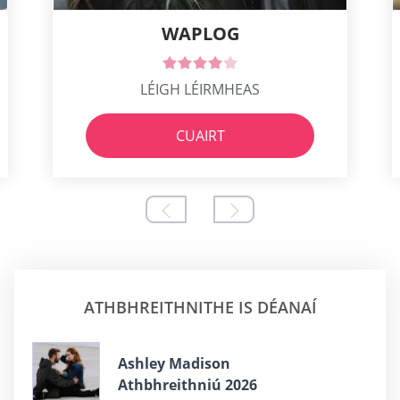
WAPLOG
LÉIGH LÉIRMHEAS
CUAIRT
ATHBHREITHNITHE IS DÉANAÍ
Ashley Madison
Athbhreithniú 2026