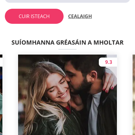
CUIR ISTEACH
CEALAIGH
SUÍOMHANNA GRÉASÁIN A MHOLTAR
9.3