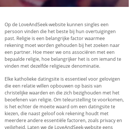
Op de LoveAndSeek-website kunnen singles een
persoon vinden die het beste bij hun overtuigingen
past. Religie is een belangrijke factor waarmee
rekening moet worden gehouden bij het zoeken naar
een partner. Hoe meer we ons associëren met een
bepaalde religie, hoe belangrijker het is om iemand te
vinden met dezelfde religieuze denominatie.
Elke katholieke datingsite is essentieel voor gelovigen
die een relatie willen opbouwen op basis van
christelijke waarden en die zich bezighouden met het
beoefenen van religie. Om teleurstelling te voorkomen,
is het echter de moeite waard om een datingsite te
kiezen, die naast geloof ook rekening houdt met
meerdere andere essentiële factoren, zoals privacy en
veiligheid. Laten we de LoveAndSeek-website eens