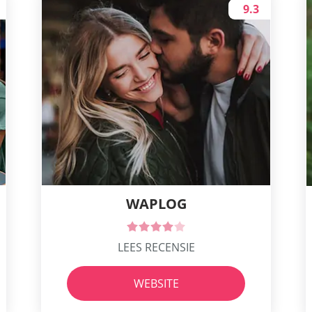
9.3
WAPLOG
LEES RECENSIE
WEBSITE