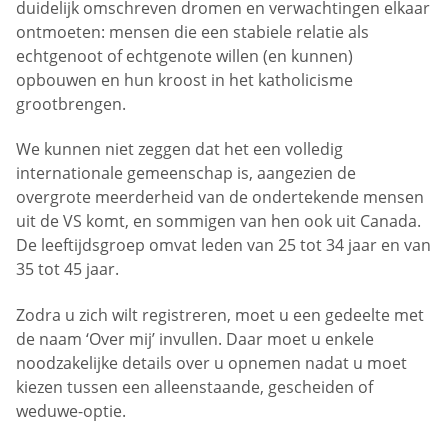
duidelijk omschreven dromen en verwachtingen elkaar
ontmoeten: mensen die een stabiele relatie als
echtgenoot of echtgenote willen (en kunnen)
opbouwen en hun kroost in het katholicisme
grootbrengen.
We kunnen niet zeggen dat het een volledig
internationale gemeenschap is, aangezien de
overgrote meerderheid van de ondertekende mensen
uit de VS komt, en sommigen van hen ook uit Canada.
De leeftijdsgroep omvat leden van 25 tot 34 jaar en van
35 tot 45 jaar.
Zodra u zich wilt registreren, moet u een gedeelte met
de naam ‘Over mij’ invullen. Daar moet u enkele
noodzakelijke details over u opnemen nadat u moet
kiezen tussen een alleenstaande, gescheiden of
weduwe-optie.