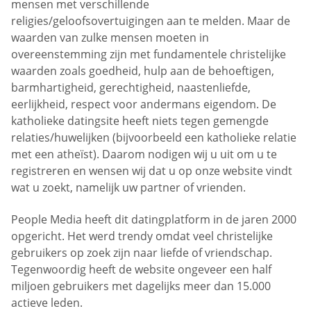
mensen met verschillende
religies/geloofsovertuigingen aan te melden. Maar de
waarden van zulke mensen moeten in
overeenstemming zijn met fundamentele christelijke
waarden zoals goedheid, hulp aan de behoeftigen,
barmhartigheid, gerechtigheid, naastenliefde,
eerlijkheid, respect voor andermans eigendom. De
katholieke datingsite heeft niets tegen gemengde
relaties/huwelijken (bijvoorbeeld een katholieke relatie
met een atheïst). Daarom nodigen wij u uit om u te
registreren en wensen wij dat u op onze website vindt
wat u zoekt, namelijk uw partner of vrienden.
People Media heeft dit datingplatform in de jaren 2000
opgericht. Het werd trendy omdat veel christelijke
gebruikers op zoek zijn naar liefde of vriendschap.
Tegenwoordig heeft de website ongeveer een half
miljoen gebruikers met dagelijks meer dan 15.000
actieve leden.