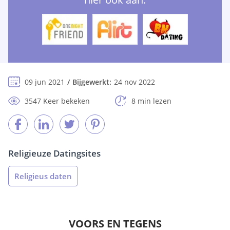
09 jun 2021
Bijgewerkt:
24 nov 2022
3547 Keer bekeken
8 min lezen
Religieuze Datingsites
Religieus daten
VOORS EN TEGENS