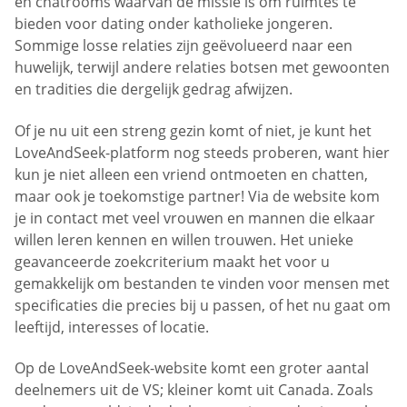
en chatrooms waarvan de missie is om ruimtes te
bieden voor dating onder katholieke jongeren.
Sommige losse relaties zijn geëvolueerd naar een
huwelijk, terwijl andere relaties botsen met gewoonten
en tradities die dergelijk gedrag afwijzen.
Of je nu uit een streng gezin komt of niet, je kunt het
LoveAndSeek-platform nog steeds proberen, want hier
kun je niet alleen een vriend ontmoeten en chatten,
maar ook je toekomstige partner! Via de website kom
je in contact met veel vrouwen en mannen die elkaar
willen leren kennen en willen trouwen. Het unieke
geavanceerde zoekcriterium maakt het voor u
gemakkelijk om bestanden te vinden voor mensen met
specificaties die precies bij u passen, of het nu gaat om
leeftijd, interesses of locatie.
Op de LoveAndSeek-website komt een groter aantal
deelnemers uit de VS; kleiner komt uit Canada. Zoals