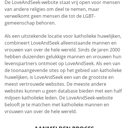
De LoveAndSeek-website staat vrij open voor mensen
van andere religies om deel te nemen, maar
verwelkomt geen mensen die tot de LGBT-
gemeenschap behoren.
Als een uitstekende locatie voor katholieke huwelijken,
combineert LoveAndSeek alleenstaande mannen en
vrouwen van over de hele wereld. Sinds de jaren 2000
hebben duizenden gelukkige mannen en vrouwen hun
levenspartners ontmoet op LoveAndSeek. Als een van
de toonaangevende sites op het gebied van katholieke
huwelijken, is LoveAndSeek een van de grootste en
meest vertrouwde websites. De meeste andere
websites kunnen u geen database bieden met een half
miljoen katholieke leden. De LoveAndSeek-website
belooft je te matchen met katholieke mannen en
vrouwen van over de hele wereld.