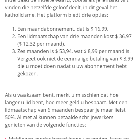
vinden die hetzelfde geloof deelt, in dit geval het
katholicisme. Het platform biedt drie opties:
Een maandabonnement, dat is $ 16,99.
Een lidmaatschap van drie maanden kost $ 36,97
($ 12,32 per maand).
Zes maanden is $ 53,94, wat $ 8,99 per maand is.
Vergeet ook niet de eenmalige betaling van $ 3,99
die u moet doen nadat u uw abonnement hebt
gekozen.
Als u waakzaam bent, merkt u misschien dat hoe
langer u lid bent, hoe meer geld u bespaart. Met een
lidmaatschap van 6 maanden bespaar je maar liefst
50%. Al met al kunnen betaalde schrijnwerkers
genieten van de volgende functies:
Meldingen zonder beperkingen verzenden, lezen en