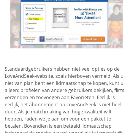
Standaardgebruikers hebben niet veel opties op de
LoveAndSeek-website, zoals hierboven vermeld. Als u
niet van plan bent een lidmaatschap te kopen, kunt u
alleen: profielen van andere gebruikers bekijken, flirts
verzenden en toevoegen aan Favorieten. Eerlijk is
eerlijk, het abonnement op LoveAndSeek is niet heel
duur. Als je matchmaking van hoge kwaliteit wilt
hebben, raden we je aan om voor een pakket te
betalen. Bovendien is een betaald lidmaatschap
inderdaad de moeite waard, vooral als je iemand wilt