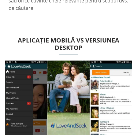
sau orice cuvinte cheie relevante pentru scopul dvs.
de căutare
APLICAȚIE MOBILĂ VS VERSIUNEA
DESKTOP