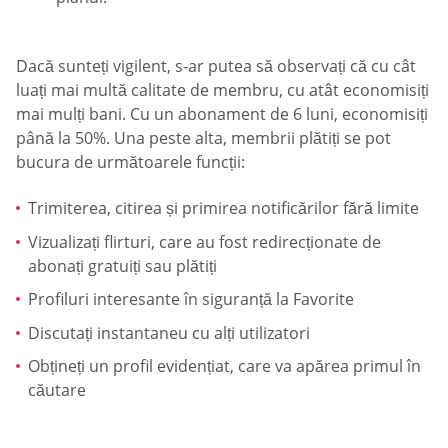
Dacă sunteți vigilent, s-ar putea să observați că cu cât
luați mai multă calitate de membru, cu atât economisiți
mai mulți bani. Cu un abonament de 6 luni, economisiți
până la 50%. Una peste alta, membrii plătiți se pot
bucura de următoarele funcții:
Trimiterea, citirea și primirea notificărilor fără limite
Vizualizați flirturi, care au fost redirecționate de
abonați gratuiți sau plătiți
Profiluri interesante în siguranță la Favorite
Discutați instantaneu cu alți utilizatori
Obțineți un profil evidențiat, care va apărea primul în
căutare