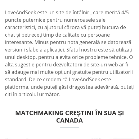
LoveAndSeek este un site de întâlniri, care merită 4/5
puncte puternice pentru numeroasele sale
caracteristici, cu ajutorul cărora vă puteți bucura de
chat și petreceți timp de calitate cu persoane
interesante. Minus pentru nota generală se datorează
versiunii slabe a aplicației. Sfatul nostru este să utilizați
unul desktop, pentru a evita orice probleme tehnice. O
altă sugestie pentru dezvoltatorii de site-uri web ar fi
să adauge mai multe opțiuni gratuite pentru utilizatorii
standard. De ce credem că LoveAndSeek este
platforma, unde puteți găsi dragostea adevărată, puteți
citi în articolul următor.
MATCHMAKING CREȘTINI ÎN SUA ȘI
CANADA