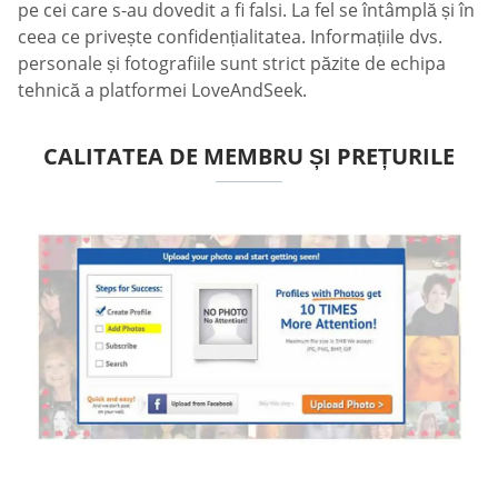
pe cei care s-au dovedit a fi falsi. La fel se întâmplă și în
ceea ce privește confidențialitatea. Informațiile dvs.
personale și fotografiile sunt strict păzite de echipa
tehnică a platformei LoveAndSeek.
CALITATEA DE MEMBRU ȘI PREȚURILE