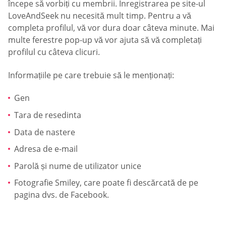
începe să vorbiți cu membrii. Înregistrarea pe site-ul
LoveAndSeek nu necesită mult timp. Pentru a vă
completa profilul, vă vor dura doar câteva minute. Mai
multe ferestre pop-up vă vor ajuta să vă completați
profilul cu câteva clicuri.
Informațiile pe care trebuie să le menționați:
Gen
Tara de resedinta
Data de nastere
Adresa de e-mail
Parolă și nume de utilizator unice
Fotografie Smiley, care poate fi descărcată de pe
pagina dvs. de Facebook.