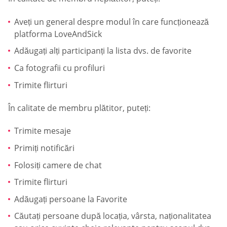
Aveți un general despre modul în care funcționează
platforma LoveAndSick
Adăugați alți participanți la lista dvs. de favorite
Ca fotografii cu profiluri
Trimite flirturi
În calitate de membru plătitor, puteți:
Trimite mesaje
Primiți notificări
Folosiți camere de chat
Trimite flirturi
Adăugați persoane la Favorite
Căutați persoane după locația, vârsta, naționalitatea