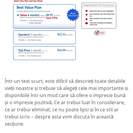
Într-un text scurt, este dificil să descrieți toate detaliile
vieții noastre și trebuie să alegeți cele mai importante și
disponibile într-un mod care să ofere o impresie bună
și o impresie pozitivă. Ce ar trebui luat în considerare,
ce ar trebui eliminat, ce nu poate lipsi și în ce stil ar
trebui scris – despre asta vom discuta în această
secțiune.