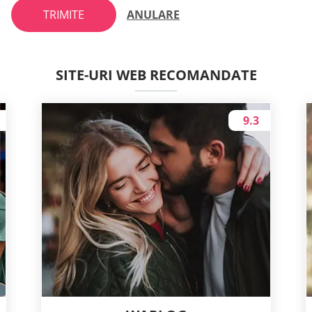
TRIMITE
ANULARE
SITE-URI WEB RECOMANDATE
9.3