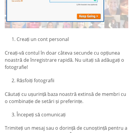
Creați un cont personal
Creați-vă contul în doar câteva secunde cu opțiunea
noastră de înregistrare rapidă. Nu uitați să adăugați o
fotografie!
Răsfoiți fotografii
Căutați cu ușurință baza noastră extinsă de membri cu
o combinație de setări și preferințe.
Începeți să comunicați
Trimiteți un mesaj sau o dorință de cunoștință pentru a