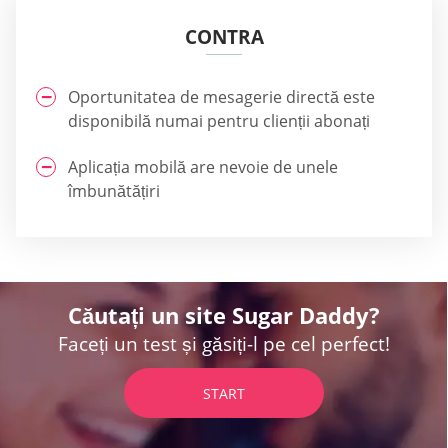
CONTRA
Oportunitatea de mesagerie directă este
disponibilă numai pentru clienții abonați
Aplicația mobilă are nevoie de unele
îmbunătățiri
Căutați un site Sugar Daddy?
Faceți un test și găsiți-l pe cel perfect!
START