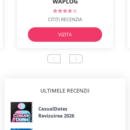
WAPLOG
CITIȚI RECENZIA
VIZITA
ULTIMELE RECENZII
СasualDates
Revizuirea 2026