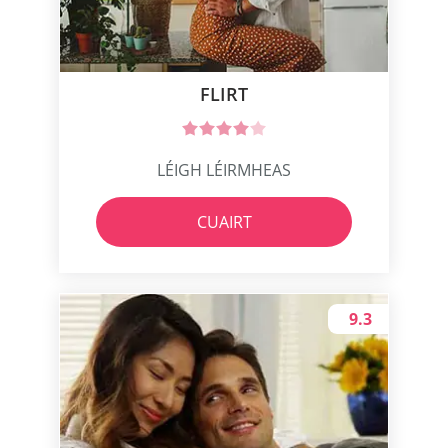
FLIRT
LÉIGH LÉIRMHEAS
CUAIRT
9.3