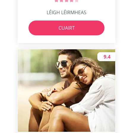
LÉIGH LÉIRMHEAS
CUAIRT
9.4