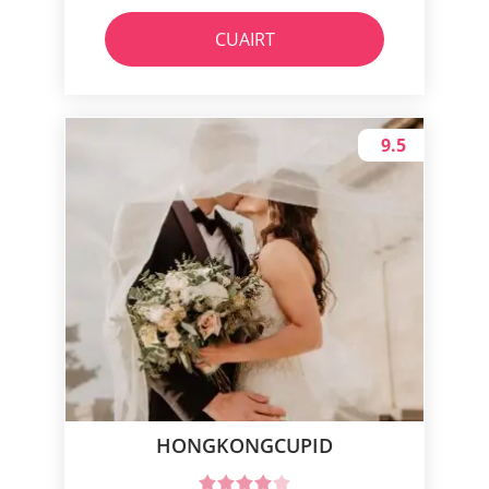
CUAIRT
9.5
HONGKONGCUPID