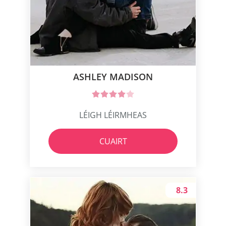
ASHLEY MADISON
LÉIGH LÉIRMHEAS
CUAIRT
8.3