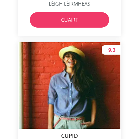
LÉIGH LÉIRMHEAS
CUAIRT
9.3
CUPID