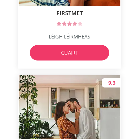
FIRSTMET
LÉIGH LÉIRMHEAS
CUAIRT
9.3