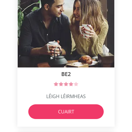
BE2
LÉIGH LÉIRMHEAS
CUAIRT