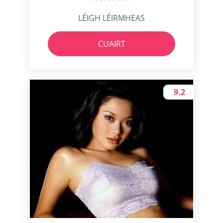
LÉIGH LÉIRMHEAS
CUAIRT
9.2