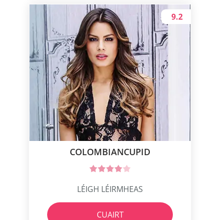
9.2
COLOMBIANCUPID
LÉIGH LÉIRMHEAS
CUAIRT