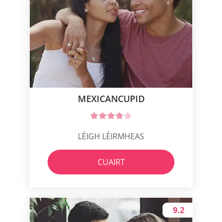
MEXICANCUPID
LÉIGH LÉIRMHEAS
CUAIRT
9.2