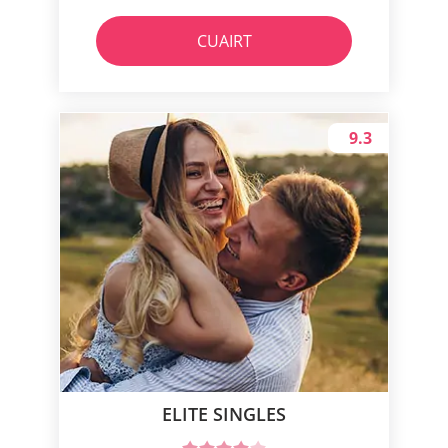
CUAIRT
9.3
ELITE SINGLES