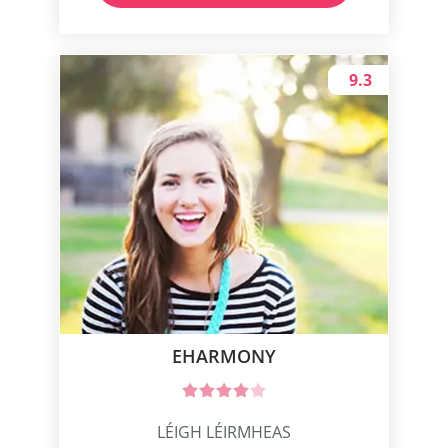
9.3
EHARMONY
LÉIGH LÉIRMHEAS