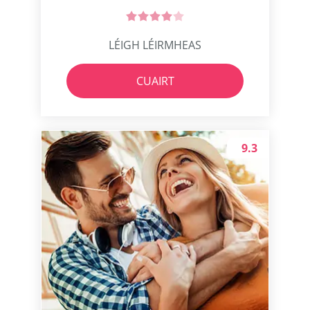
LÉIGH LÉIRMHEAS
CUAIRT
9.3