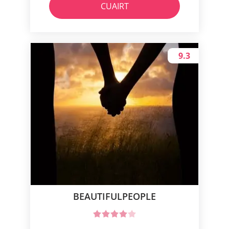
CUAIRT
9.3
BEAUTIFULPEOPLE