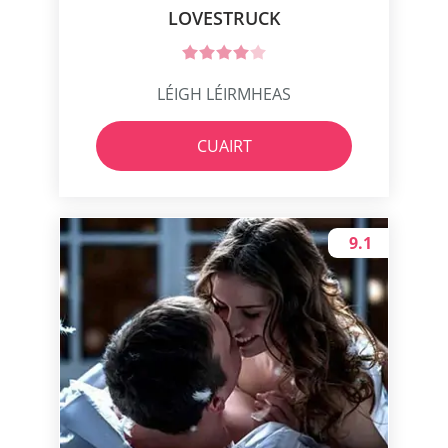
LOVESTRUCK
LÉIGH LÉIRMHEAS
CUAIRT
9.1