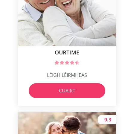
OURTIME
LÉIGH LÉIRMHEAS
CUAIRT
9.3