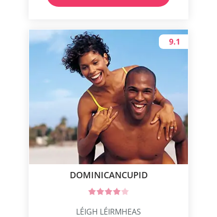
9.1
DOMINICANCUPID
LÉIGH LÉIRMHEAS