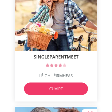
SINGLEPARENTMEET
LÉIGH LÉIRMHEAS
CUAIRT