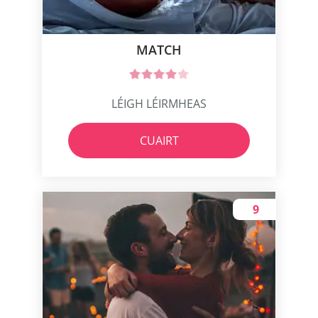
MATCH
LÉIGH LÉIRMHEAS
CUAIRT
9