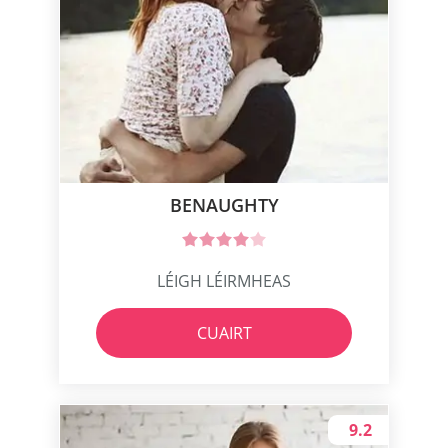
BENAUGHTY
LÉIGH LÉIRMHEAS
CUAIRT
9.2