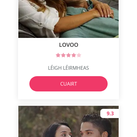
LOVOO
LÉIGH LÉIRMHEAS
CUAIRT
9.3