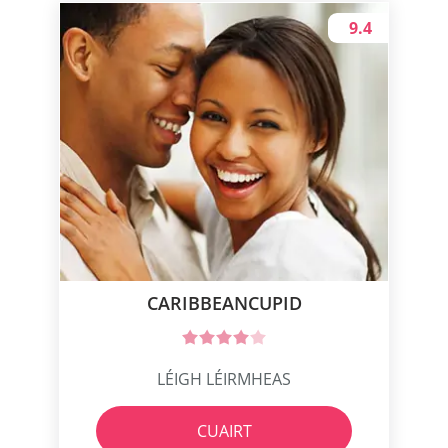
9.4
CARIBBEANCUPID
LÉIGH LÉIRMHEAS
CUAIRT