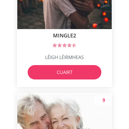
MINGLE2
LÉIGH LÉIRMHEAS
CUAIRT
9