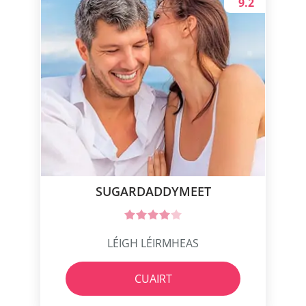
9.2
SUGARDADDYMEET
LÉIGH LÉIRMHEAS
CUAIRT