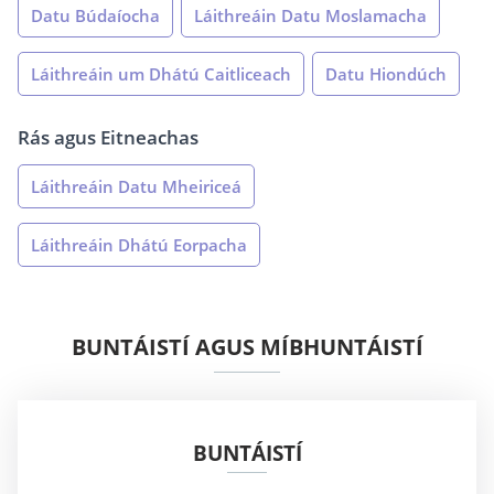
Datu Búdaíocha
Láithreáin Datu Moslamacha
Láithreáin um Dhátú Caitliceach
Datu Hiondúch
Rás agus Eitneachas
Láithreáin Datu Mheiriceá
Láithreáin Dhátú Eorpacha
BUNTÁISTÍ AGUS MÍBHUNTÁISTÍ
BUNTÁISTÍ