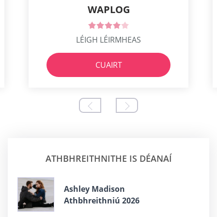
WAPLOG
LÉIGH LÉIRMHEAS
CUAIRT
ATHBHREITHNITHE IS DÉANAÍ
Ashley Madison
Athbhreithniú 2026