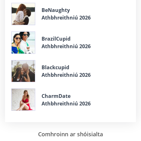
BeNaughty
Athbhreithniú 2026
BrazilCupid
Athbhreithniú 2026
Blackcupid
Athbhreithniú 2026
CharmDate
Athbhreithniú 2026
Comhroinn ar shóisialta