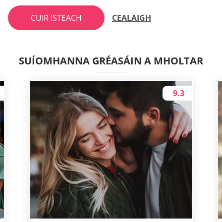
CUIR ISTEACH
CEALAIGH
SUÍOMHANNA GRÉASÁIN A MHOLTAR
9.3