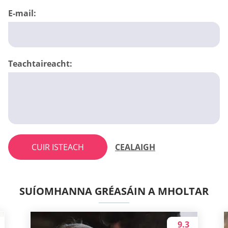
E-mail:
Teachtaireacht:
CUIR ISTEACH
CEALAIGH
SUÍOMHANNA GRÉASÁIN A MHOLTAR
9.3