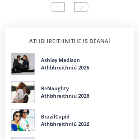
ATHBHREITHNITHE IS DÉANAÍ
Ashley Madison
Athbhreithniú 2026
BeNaughty
Athbhreithniú 2026
BrazilCupid
Athbhreithniú 2026