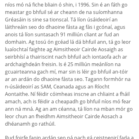
níos mó ná fiche bliain ó shin, i 1996. Sin é an fáth go
meastar go bhfuil sé ar cheann de na suíomhanna
Gréasáin is sine sa tionscal. Tá líon úsáideoirí an
láithreáin seo do dhaoine fásta ag fás i gcónaí, agus
anois tá líon suntasach 91 milliún cliant ar fud an
domhain. Ag tosú ón gcéad lá dá bhfuil ann, tá go leor
luaíochtaí faighte ag Aimsitheoir Cairde Aosaigh as
seirbhísí a thairiscint nach bhfuil ach iontaofa ach ar
ardchaighdeán freisin. Is é 25 milliún meánlíon na
gcuairteanna gach mí, mar sin is léir go bhfuil an-tóir
ar an ardán do dhaoine fásta seo. Tagann formhór na
n-úsáideoirí as SAM, Ceanada agus an Ríocht
Aontaithe. Ní féidir cóimheas inscne an chliaint a fháil
amach, ach is féidir a cheapadh go bhfuil níos mó fear
ann ná mná. Ag an am céanna, tá líon na mban mór go
leor chun an fheidhm Aimsitheoir Cairde Aosach a
dhéanamh go rathúil.
Rud foirfe faoin ardán seo ná nach gá ceistneoirí fada a