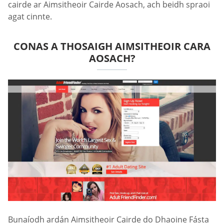
cairde ar Aimsitheoir Cairde Aosach, ach beidh spraoi
agat cinnte.
CONAS A THOSAIGH AIMSITHEOIR CARA
AOSACH?
Bunaíodh ardán Aimsitheoir Cairde do Dhaoine Fásta