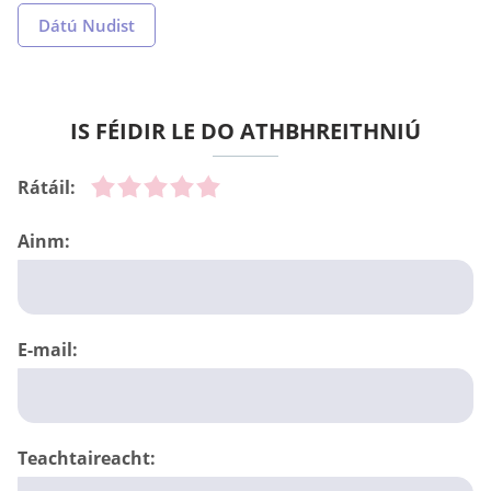
Dátú Nudist
IS FÉIDIR LE DO ATHBHREITHNIÚ
Rátáil:
Ainm:
E-mail:
Teachtaireacht: