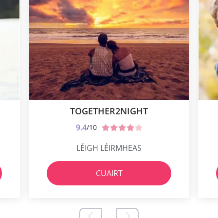
TOGETHER2NIGHT
9.4
/10
LÉIGH LÉIRMHEAS
CUAIRT