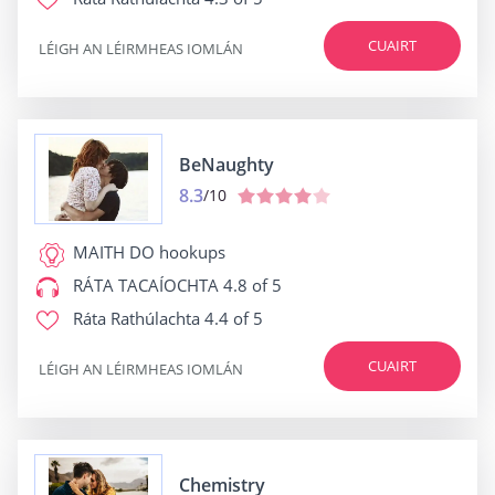
CUAIRT
LÉIGH AN LÉIRMHEAS IOMLÁN
BeNaughty
8.3
/10
MAITH DO
hookups
RÁTA TACAÍOCHTA
4.8 of 5
Ráta Rathúlachta
4.4 of 5
CUAIRT
LÉIGH AN LÉIRMHEAS IOMLÁN
Chemistry