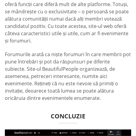
oferă funcții care diferă mult de alte platforme. Totuși,
se mândrește cu o exclusivitate – o persoană se poate
alătura comunității numai dacă alți membri votează
candidatul pozitiv. Cu toate acestea, site-ul web oferă
câteva caracteristici utile și utile, cum ar fi evenimente
și forumuri.
Forumurile arată ca niște forumuri în care membrii pot
pune întrebări și pot da răspunsuri pe diferite
subiecte. Site-ul BeautifulPeople organizează, de
asemenea, petreceri interesante, numite aici
evenimente. Rețineți că nu este nevoie să primiți o
invitație, deoarece toată lumea se poate alătura
oricăruia dintre evenimentele enumerate.
CONCLUZIE