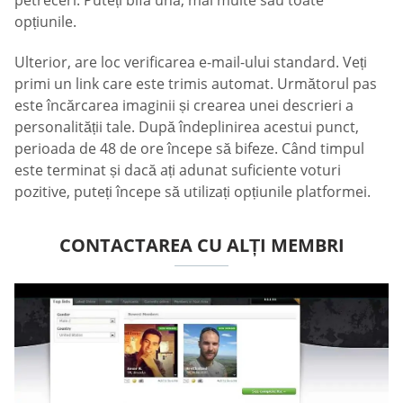
opțiunile.
Ulterior, are loc verificarea e-mail-ului standard. Veți
primi un link care este trimis automat. Următorul pas
este încărcarea imaginii și crearea unei descrieri a
personalității tale. După îndeplinirea acestui punct,
perioada de 48 de ore începe să bifeze. Când timpul
este terminat și dacă ați adunat suficiente voturi
pozitive, puteți începe să utilizați opțiunile platformei.
CONTACTAREA CU ALȚI MEMBRI