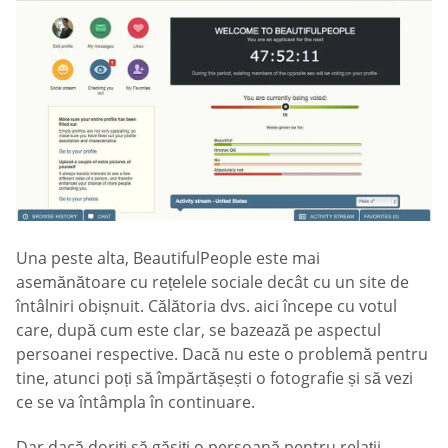
Una peste alta, BeautifulPeople este mai
asemănătoare cu rețelele sociale decât cu un site de
întâlniri obișnuit. Călătoria dvs. aici începe cu votul
care, după cum este clar, se bazează pe aspectul
persoanei respective. Dacă nu este o problemă pentru
tine, atunci poți să împărtășești o fotografie și să vezi
ce se va întâmpla în continuare.
Dar dacă doriți să găsiți o persoană pentru relații,