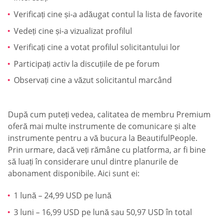
Verificați cine și-a adăugat contul la lista de favorite
Vedeți cine și-a vizualizat profilul
Verificați cine a votat profilul solicitantului lor
Participați activ la discuțiile de pe forum
Observați cine a văzut solicitantul marcând
După cum puteți vedea, calitatea de membru Premium
oferă mai multe instrumente de comunicare și alte
instrumente pentru a vă bucura la BeautifulPeople.
Prin urmare, dacă veți rămâne cu platforma, ar fi bine
să luați în considerare unul dintre planurile de
abonament disponibile. Aici sunt ei:
1 lună – 24,99 USD pe lună
3 luni – 16,99 USD pe lună sau 50,97 USD în total