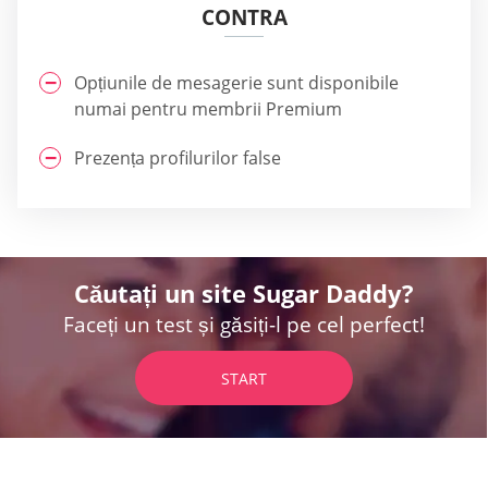
CONTRA
Opțiunile de mesagerie sunt disponibile
numai pentru membrii Premium
Prezența profilurilor false
Căutați un site Sugar Daddy?
Faceți un test și găsiți-l pe cel perfect!
START