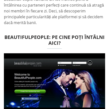
întâlnirea cu parteneri perfecți care continuă să atragă
noi membri în fiecare zi. Deci, să descoperim
principalele particularități ale platformei și să decidem
dacă merită banii.
BEAUTIFULPEOPLE: PE CINE POȚI ÎNTÂLNI
AICI?