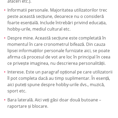
afaceri etc.).
Informatii personale. Majoritatea utilizatorilor trec
peste această secțiune, deoarece nu o consideră
foarte esențială. Include întrebări privind educația,
hobby-urile, mediul cultural etc.
Despre mine. Această secțiune este completată în
momentul în care cronometrul bifează. Din cauza
lipsei informațiilor personale furnizate aici, se poate
afirma că procesul de vot are loc în principal în ceea
ce privește imaginea, nu descrierea personalității.
Interese. Este un paragraf opțional pe care utilizatorii
îl pot completa dacă au timp suplimentar. În esență,
aici puteți spune despre hobby-urile dvs., muzică,
sport etc.
Bara laterală. Aici veți găsi doar două butoane –
raportare și blocare.