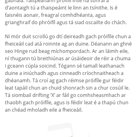
gabhála. Taispeánann próifílí inse na sonraí a
d’aontaigh tú a thaispeáint le linn an tsínithe. Is é
faisnéis aonair, freagraí comhdhéanta, agus
grianghraif do phróifíl agus tá siad oscailte do chách.
Ní mór duit scrollú go dtí deireadh gach próifíle chun a
fheiceáil cad atá roinnte ag an duine. Déanann an ghné
seo Hinge rud beag míchompordach. Ar an láimh eile,
ní thugann tú breithiúnas ar úsáideoir de réir a chuma
i gceann cúpla soicind. Tógann sé tamall leathanach
duine a iniúchadh agus cinneadh críochnaitheach a
dhéanamh. Tá croí ag gach réimse próifíle gur féidir
leat tapáil chun an chuid shonrach sin a chur cosúil le.
Tá siombail drifting ‘X’ ar fáil go comhsheasmhach ar
thaobh gach próifíle, agus is féidir leat é a thapú chun
an chéad mholadh eile a fheiceáil.