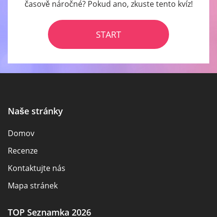
časově náročné? Pokud ano, zkuste tento kvíz!
START
Naše stránky
Domov
Recenze
Kontaktujte nás
Mapa stránek
TOP Seznamka 2026