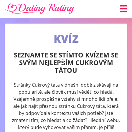
KVÍZ
SEZNAMTE SE STÍMTO KVÍZEM SE
SVÝM NEJLEPŠÍM CUKROVÝM
TÁTOU
Stránky Cukrový táta v dnešní době získávají na
popularitě, ale člověk musí vědět, co hledá.
Vzájemně prospěšné vztahy si mnoho lidí přeje,
ale jak najít přesnou stránku Cukrový táta, která
by odpovídala kontextu vašich potřeb? Jste
zmateni tím, co hledat a co žádat? Hledání webu,
který bude vyhovovat vašim přáním, je příliš