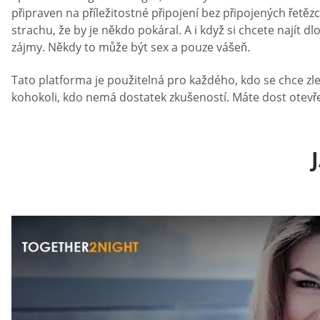
připraven na příležitostné připojení bez připojených řetě
strachu, že by je někdo pokáral. A i když si chcete najít
zájmy. Někdy to může být sex a pouze vášeň.
Tato platforma je použitelná pro každého, kdo se chce zle
kohokoli, kdo nemá dostatek zkušeností. Máte dost otevřen