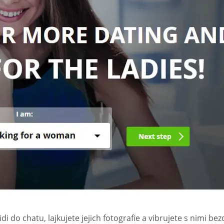
idi do chatu, lajkujete jejich fotografie a vibrujete s nimi