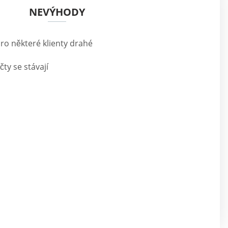
NEVÝHODY
ro některé klienty drahé
ty se stávají