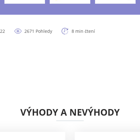
022
2671 Pohledy
8 min čtení
VÝHODY A NEVÝHODY