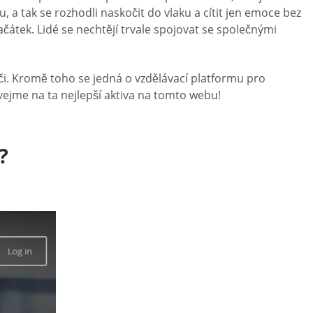
 a tak se rozhodli naskočit do vlaku a cítit jen emoce bez
ačátek. Lidé se nechtějí trvale spojovat se společnými
eči. Kromě toho se jedná o vzdělávací platformu pro
vejme na ta nejlepší aktiva na tomto webu!
?