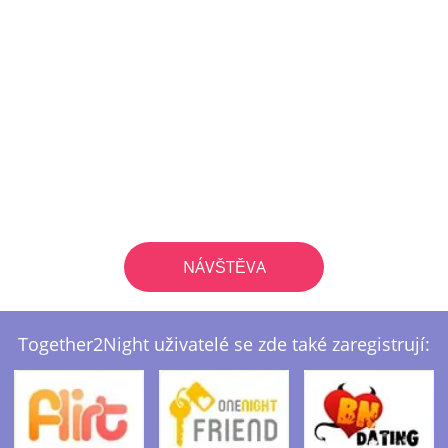
NÁVŠTĚVA
Together2Night uživatelé se zde také zaregistrují: