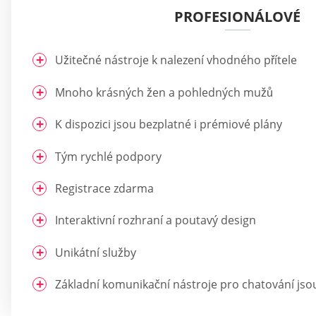
PROFESIONÁLOVÉ
Užitečné nástroje k nalezení vhodného přítele
Mnoho krásných žen a pohledných mužů
K dispozici jsou bezplatné i prémiové plány
Tým rychlé podpory
Registrace zdarma
Interaktivní rozhraní a poutavý design
Unikátní služby
Základní komunikační nástroje pro chatování jso