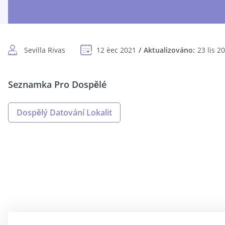
Sevilla Rivas
12 èec 2021
Aktualizováno:
23 lis 2
Seznamka Pro Dospělé
Dospělý Datování Lokalit