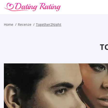
Home
Recenze
Together2Night
T