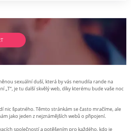
RT
řízněnou sexuální duší, která by vás nenudila rande na
í „T“, je tu další skvělý web, díky kterému bude vaše noc
evidí nic špatného. Těmto stránkám se často mračíme, ale
nám jako jeden z nejznámějších webů o připojení.
vacích společností a potěšením pro každého, kdo je