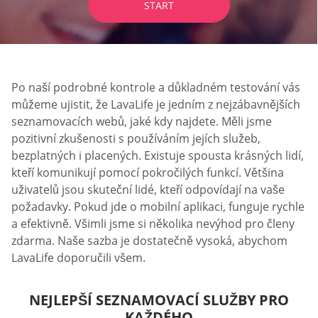
START
Po naší podrobné kontrole a důkladném testování vás
můžeme ujistit, že LavaLife je jedním z nejzábavnějších
seznamovacích webů, jaké kdy najdete. Měli jsme
pozitivní zkušenosti s používáním jejích služeb,
bezplatných i placených. Existuje spousta krásných lidí,
kteří komunikují pomocí pokročilých funkcí. Většina
uživatelů jsou skuteční lidé, kteří odpovídají na vaše
požadavky. Pokud jde o mobilní aplikaci, funguje rychle
a efektivně. Všimli jsme si několika nevýhod pro členy
zdarma. Naše sazba je dostatečně vysoká, abychom
LavaLife doporučili všem.
NEJLEPŠÍ SEZNAMOVACÍ SLUŽBY PRO
KAŽDÉHO