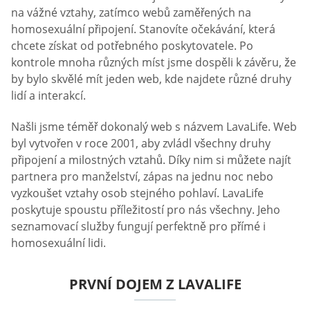
na vážné vztahy, zatímco webů zaměřených na
homosexuální připojení. Stanovíte očekávání, která
chcete získat od potřebného poskytovatele. Po
kontrole mnoha různých míst jsme dospěli k závěru, že
by bylo skvělé mít jeden web, kde najdete různé druhy
lidí a interakcí.
Našli jsme téměř dokonalý web s názvem LavaLife. Web
byl vytvořen v roce 2001, aby zvládl všechny druhy
připojení a milostných vztahů. Díky nim si můžete najít
partnera pro manželství, zápas na jednu noc nebo
vyzkoušet vztahy osob stejného pohlaví. LavaLife
poskytuje spoustu příležitostí pro nás všechny. Jeho
seznamovací služby fungují perfektně pro přímé i
homosexuální lidi.
PRVNÍ DOJEM Z LAVALIFE