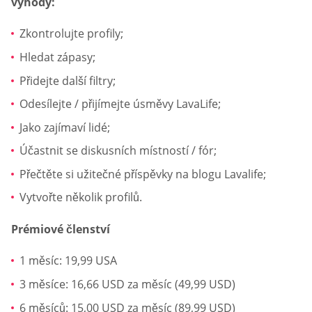
výhody:
Zkontrolujte profily;
Hledat zápasy;
Přidejte další filtry;
Odesílejte / přijímejte úsměvy LavaLife;
Jako zajímaví lidé;
Účastnit se diskusních místností / fór;
Přečtěte si užitečné příspěvky na blogu Lavalife;
Vytvořte několik profilů.
Prémiové členství
1 měsíc: 19,99 USA
3 měsíce: 16,66 USD za měsíc (49,99 USD)
6 měsíců: 15,00 USD za měsíc (89,99 USD)