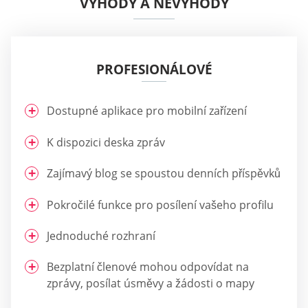
VÝHODY A NEVÝHODY
PROFESIONÁLOVÉ
Dostupné aplikace pro mobilní zařízení
K dispozici deska zpráv
Zajímavý blog se spoustou denních příspěvků
Pokročilé funkce pro posílení vašeho profilu
Jednoduché rozhraní
Bezplatní členové mohou odpovídat na
zprávy, posílat úsměvy a žádosti o mapy