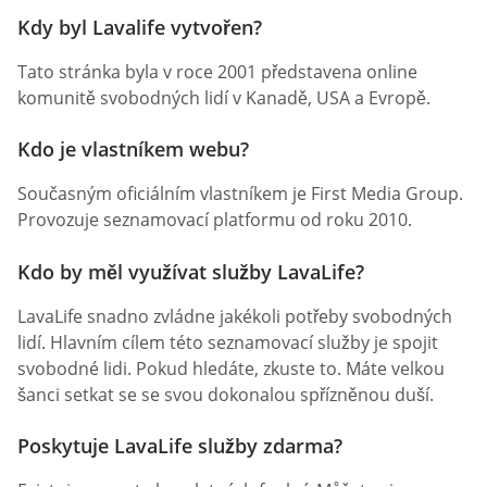
Kdy byl Lavalife vytvořen?
Tato stránka byla v roce 2001 představena online
komunitě svobodných lidí v Kanadě, USA a Evropě.
Kdo je vlastníkem webu?
Současným oficiálním vlastníkem je First Media Group.
Provozuje seznamovací platformu od roku 2010.
Kdo by měl využívat služby LavaLife?
LavaLife snadno zvládne jakékoli potřeby svobodných
lidí. Hlavním cílem této seznamovací služby je spojit
svobodné lidi. Pokud hledáte, zkuste to. Máte velkou
šanci setkat se se svou dokonalou spřízněnou duší.
Poskytuje LavaLife služby zdarma?