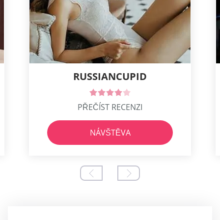
RUSSIANCUPID
PŘEČÍST RECENZI
NÁVŠTĚVA