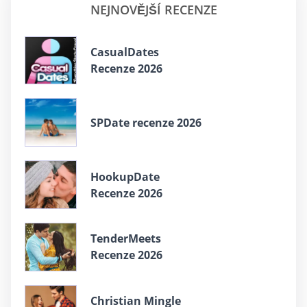
NEJNOVĚJŠÍ RECENZE
СasualDates
Recenze 2026
SPDate recenze 2026
HookupDate
Recenze 2026
TenderMeets
Recenze 2026
Christian Mingle