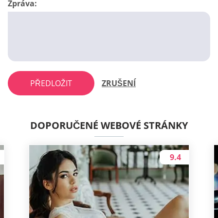
Zpráva:
PŘEDLOŽIT
ZRUŠENÍ
DOPORUČENÉ WEBOVÉ STRÁNKY
9.4