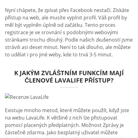
Nyní chápete, že zpívat přes Facebook nestačí. Získáte
přístup na web, ale musíte vyplnit profil. Váš profil by
měl být vyplněn úplně od začátku. Tento proces
registrace je ve srovnání s podobnými webovými
stránkami trochu dlouhý. Podle našich zkušeností jsme
strávili asi deset minut. Není to tak dlouho, ale můžete
to udělat i pro jiné weby, kde to trvá 3-5 minut.
K JAKÝM ZVLÁŠTNÍM FUNKCÍM MAJÍ
ČLENOVÉ LAVALIFE PŘÍSTUP?
Existuje mnoho metod, které můžete použít, když jste
na webu LavaLife. K většině z nich lze přistupovat
pomocí placených předplatných. Možnost Zprávy je
částečně zdarma. Jako bezplatný uživatel můžete