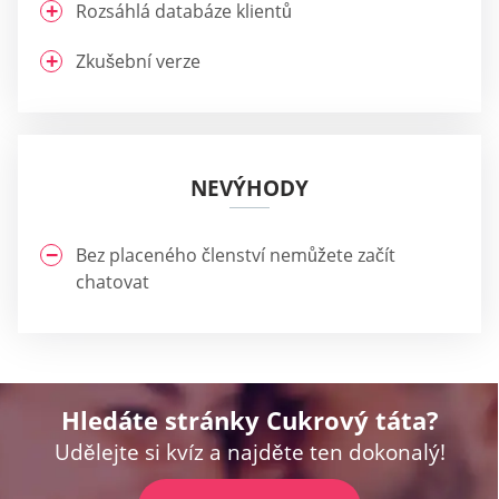
Rozsáhlá databáze klientů
Zkušební verze
NEVÝHODY
Bez placeného členství nemůžete začít
chatovat
Hledáte stránky Cukrový táta?
Udělejte si kvíz a najděte ten dokonalý!