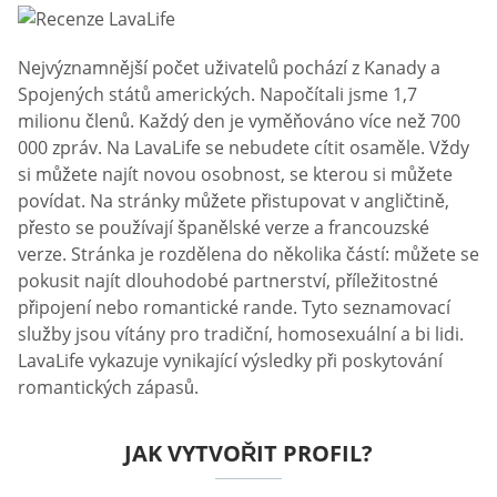
Nejvýznamnější počet uživatelů pochází z Kanady a
Spojených států amerických. Napočítali jsme 1,7
milionu členů. Každý den je vyměňováno více než 700
000 zpráv. Na LavaLife se nebudete cítit osaměle. Vždy
si můžete najít novou osobnost, se kterou si můžete
povídat. Na stránky můžete přistupovat v angličtině,
přesto se používají španělské verze a francouzské
verze. Stránka je rozdělena do několika částí: můžete se
pokusit najít dlouhodobé partnerství, příležitostné
připojení nebo romantické rande. Tyto seznamovací
služby jsou vítány pro tradiční, homosexuální a bi lidi.
LavaLife vykazuje vynikající výsledky při poskytování
romantických zápasů.
JAK VYTVOŘIT PROFIL?