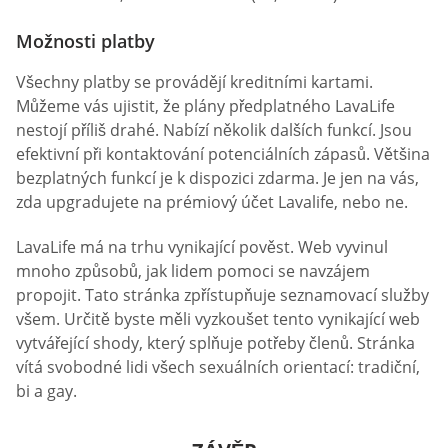
Možnosti platby
Všechny platby se provádějí kreditními kartami.
Můžeme vás ujistit, že plány předplatného LavaLife
nestojí příliš drahé. Nabízí několik dalších funkcí. Jsou
efektivní při kontaktování potenciálních zápasů. Většina
bezplatných funkcí je k dispozici zdarma. Je jen na vás,
zda upgradujete na prémiový účet Lavalife, nebo ne.
LavaLife má na trhu vynikající pověst. Web vyvinul
mnoho způsobů, jak lidem pomoci se navzájem
propojit. Tato stránka zpřístupňuje seznamovací služby
všem. Určitě byste měli vyzkoušet tento vynikající web
vytvářející shody, který splňuje potřeby členů. Stránka
vítá svobodné lidi všech sexuálních orientací: tradiční,
bi a gay.