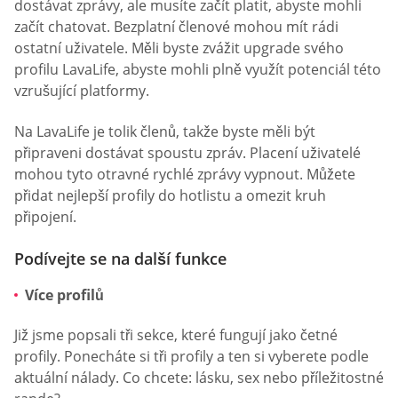
dostávat zprávy, ale musíte začít platit, abyste mohli
začít chatovat. Bezplatní členové mohou mít rádi
ostatní uživatele. Měli byste zvážit upgrade svého
profilu LavaLife, abyste mohli plně využít potenciál této
vzrušující platformy.
Na LavaLife je tolik členů, takže byste měli být
připraveni dostávat spoustu zpráv. Placení uživatelé
mohou tyto otravné rychlé zprávy vypnout. Můžete
přidat nejlepší profily do hotlistu a omezit kruh
připojení.
Podívejte se na další funkce
Více profilů
Již jsme popsali tři sekce, které fungují jako četné
profily. Ponecháte si tři profily a ten si vyberete podle
aktuální nálady. Co chcete: lásku, sex nebo příležitostné