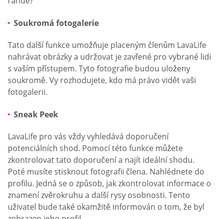
rande?
Soukromá fotogalerie
Tato další funkce umožňuje placeným členům LavaLife
nahrávat obrázky a udržovat je zavřené pro vybrané lidi
s vaším přístupem. Tyto fotografie budou uloženy
soukromě. Vy rozhodujete, kdo má právo vidět vaši
fotogalerii.
Sneak Peek
LavaLife pro vás vždy vyhledává doporučení
potenciálních shod. Pomocí této funkce můžete
zkontrolovat tato doporučení a najít ideální shodu.
Poté musíte stisknout fotografii člena. Nahlédnete do
profilu. Jedná se o způsob, jak zkontrolovat informace o
znamení zvěrokruhu a další rysy osobnosti. Tento
uživatel bude také okamžitě informován o tom, že byl
zobrazen jeho profil.