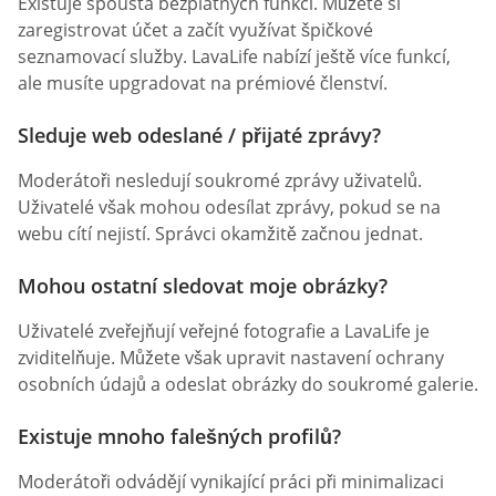
Existuje spousta bezplatných funkcí. Můžete si
zaregistrovat účet a začít využívat špičkové
seznamovací služby. LavaLife nabízí ještě více funkcí,
ale musíte upgradovat na prémiové členství.
Sleduje web odeslané / přijaté zprávy?
Moderátoři nesledují soukromé zprávy uživatelů.
Uživatelé však mohou odesílat zprávy, pokud se na
webu cítí nejistí. Správci okamžitě začnou jednat.
Mohou ostatní sledovat moje obrázky?
Uživatelé zveřejňují veřejné fotografie a LavaLife je
zviditelňuje. Můžete však upravit nastavení ochrany
osobních údajů a odeslat obrázky do soukromé galerie.
Existuje mnoho falešných profilů?
Moderátoři odvádějí vynikající práci při minimalizaci