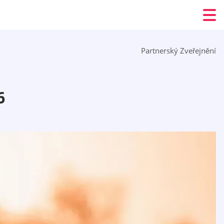
Partnerský Zveřejnění
6