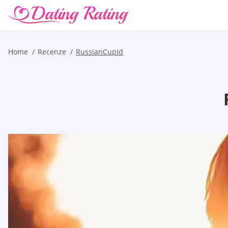
Home
Recenze
RussianCupid