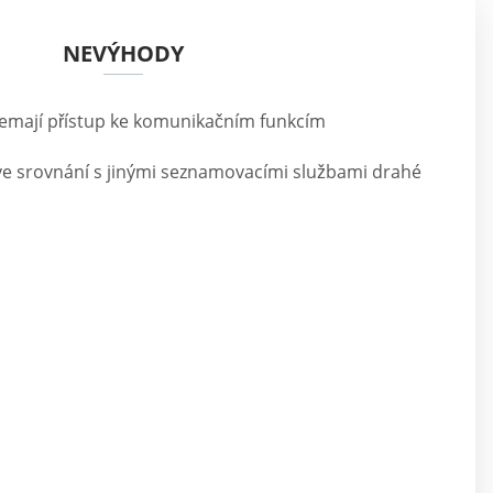
NEVÝHODY
nemají přístup ke komunikačním funkcím
 ve srovnání s jinými seznamovacími službami drahé