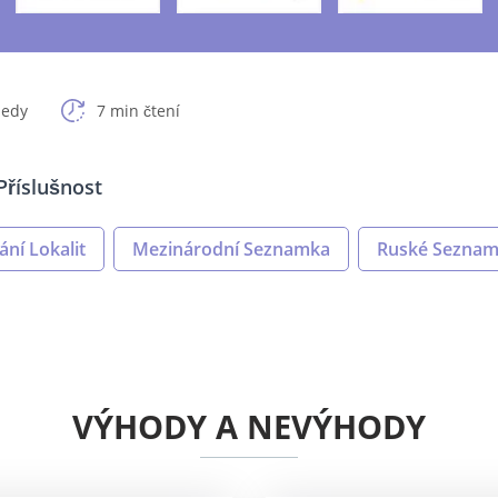
ledy
7 min čtení
Příslušnost
ání Lokalit
Mezinárodní Seznamka
Ruské Sezna
VÝHODY A NEVÝHODY