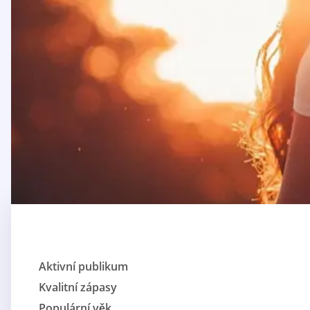
Aktivní publikum
Kvalitní zápasy
Populární věk