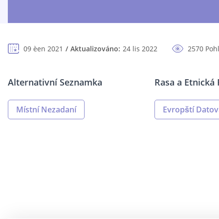
09 èen 2021
Aktualizováno:
24 lis 2022
2570 Poh
Alternativní Seznamka
Rasa a Etnická 
Místní Nezadaní
Evropští Datov