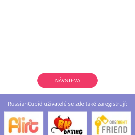
NÁVŠTĚVA
RussianCupid uživatelé se zde také zaregistrují: