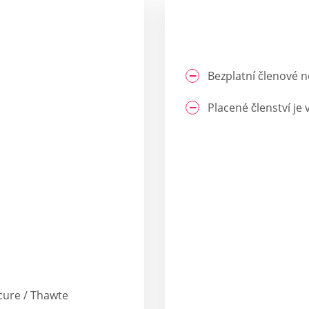
Bezplatní členové 
Placené členství je
cure / Thawte