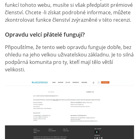
funkcí tohoto webu, musíte si však předplatit prémiové
členství. Chcete -li získat podrobné informace, můžete
zkontrolovat funkce členství zvýrazněné v této recenzi.
Opravdu velcí přátelé fungují?
Připouštíme, že tento web opravdu funguje dobře, bez
ohledu na jeho velkou uživatelskou základnu. Je to silná
podpůrná komunita pro ty, kteří mají tělo větší
velikosti.