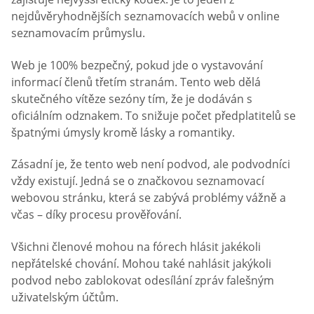
nejdůvěryhodnějších seznamovacích webů v online
seznamovacím průmyslu.
Web je 100% bezpečný, pokud jde o vystavování
informací členů třetím stranám. Tento web dělá
skutečného vítěze sezóny tím, že je dodáván s
oficiálním odznakem. To snižuje počet předplatitelů se
špatnými úmysly kromě lásky a romantiky.
Zásadní je, že tento web není podvod, ale podvodníci
vždy existují. Jedná se o značkovou seznamovací
webovou stránku, která se zabývá problémy vážně a
včas – díky procesu prověřování.
Všichni členové mohou na fórech hlásit jakékoli
nepřátelské chování. Mohou také nahlásit jakýkoli
podvod nebo zablokovat odesílání zpráv falešným
uživatelským účtům.