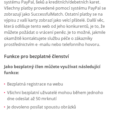
systému PayPal, šeků a kreditních/debetních karet.
Všechny platby provedené pomocí systému PayPal se
zobrazují jako SuccessfulMatch. Ostatní platby se na
výpisu z vaší karty zobrazí jako velcí přátelé. Další věc,
která odlišuje tento web od jeho konkurentů, je to, že
můžete požádat o vrácení peněz. Je to možné, jakmile
okamžitě kontaktujete službu péče o zákazníky
prostřednictvím e -mailu nebo telefonního hovoru.
Funkce pro bezplatné členství
Jako bezplatný člen můžete využívat následující
funkce:
Bezplatná registrace na webu
Všichni bezplatní uživatelé mohou během jednoho
dne odeslat až 50 mrknutí
Je dovoleno posílat spoustu obrázků