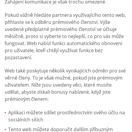
Zahájení komunikace je však trochu omezené.
Pokud vážně hledáte partnera využívajícího tento web,
přihlaste se k odběru prémiového členství. Výše
uvedené předplatné prémiového členství se účtuje
měsíčně, proto si vyberte to nejlepší, co pro vás může
fungovat. Web nabízí funkci automatického obnovení
pro uživatele, kteří chtějí využívat funkce bez
pozastavení.
Web také poskytuje několik vynikajících odměn pro své
věrné členy. To je však možné, pokud jste prémiovým
uživatelem. Níže jsou uvedeny věci, které musíte
udělat, abyste získali bonusy nabízené, když jste
prémiovým členem:
Aplikaci můžete sdílet prostřednictvím svého účtu na
sociálních sítích
Tento web můžete doporučit dalším příbuzným