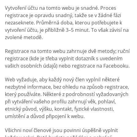
Vytvoření účtu na tomto webu je snadné. Proces
registrace je opravdu snadný, takže se v žádné fázi
nezaseknete. Průměrná doba, kterou potřebujete k
vytvoření účtu, je přibližně 3–5 minut. To však závisí na
zvolené metodě.
Registrace na tomto webu zahrnuje dvě metody; ruční
registrace (kde je třeba vyplnit dotazník s uvedením
vašich osobních údajů) nebo registrace na Facebooku.
Web vyžaduje, aby každý nový člen vyplnil některé
nezbytné informace, bez ohledu na způsob registrace,
který používáte. Některé z podrobností vyžadovaných
při vytváření vašeho profilu zahrnují věk, pohlaví,
etnický původ, výšku, kontakt, fyzické vlastnosti,
umístění a důvod připojení k webu.
Všichni noví členové jsou povinni úspěšně vyplnit