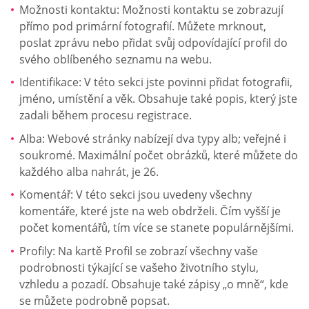
Možnosti kontaktu: Možnosti kontaktu se zobrazují
přímo pod primární fotografií. Můžete mrknout,
poslat zprávu nebo přidat svůj odpovídající profil do
svého oblíbeného seznamu na webu.
Identifikace: V této sekci jste povinni přidat fotografii,
jméno, umístění a věk. Obsahuje také popis, který jste
zadali během procesu registrace.
Alba: Webové stránky nabízejí dva typy alb; veřejné i
soukromé. Maximální počet obrázků, které můžete do
každého alba nahrát, je 26.
Komentář: V této sekci jsou uvedeny všechny
komentáře, které jste na web obdrželi. Čím vyšší je
počet komentářů, tím více se stanete populárnějšími.
Profily: Na kartě Profil se zobrazí všechny vaše
podrobnosti týkající se vašeho životního stylu,
vzhledu a pozadí. Obsahuje také zápisy „o mně“, kde
se můžete podrobně popsat.