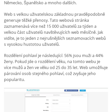
Německo, Španělsko a mnoho dalších.
Web s velkou uživatelskou základnou pravděpodobně
generuje těžké přenosy. Tato webová stránka
zaznamenává více než 15 000 uživatelů za týden a
velkou část uživatelů navštěvujících web měsíčně. Jak
vidíte, je to jeden z nejrušnějších seznamovacích webů
s vysokou hustotou uživatelů.
Rozdělení pohlaví je následující: 56% jsou muži a 44%
ženy. Pokud jde o rozdělení věku, na tomto webu je
více mužů a žen ve věku od 25 do 35 let. Web umožňuje
párování osob stejného pohlaví, což zvyšuje jeho
popularitu.