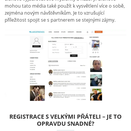
mohou tato média také použít k vysvětlení více o sobě,
zejména novým návštěvníkům. Je to vzrušující
příležitost spojit se s partnerem se stejnými zájmy.
REGISTRACE S VELKÝMI PŘÁTELI – JE TO
OPRAVDU SNADNÉ?