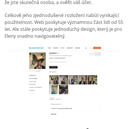
že jste skutečná osoba, a ověřit váš účet.
Celkově jeho zjednodušené rozložení nabízí vynikající
použitelnost. Web poskytuje významnou část lidí od 55
let. Ale stále poskytuje jednoduchý design, který je pro
členy snadno navigovatelný.