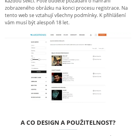
každou sekci. Poté budete požádáni o nahrání
zobrazeného obrázku na konci procesu registrace. Na
tento web se vztahují všechny podmínky. K přihlášení
vám musí být alespoň 18 let.
A CO DESIGN A POUŽITELNOST?