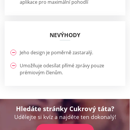
aplikace pro maximální pohodlí
NEVÝHODY
Jeho design je poměrně zastaralý.
Umožňuje odesílat přímé zprávy pouze
prémiovým členům.
Hledáte stránky Cukrový táta?
Udělejte si kvíz a najděte ten dokonalý!