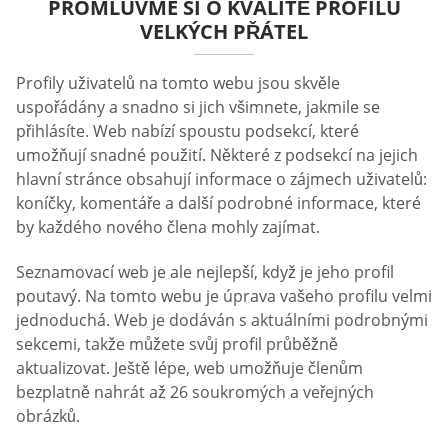
PROMLUVME SI O KVALITĚ PROFILU
VELKÝCH PŘÁTEL
Profily uživatelů na tomto webu jsou skvěle
uspořádány a snadno si jich všimnete, jakmile se
přihlásíte. Web nabízí spoustu podsekcí, které
umožňují snadné použití. Některé z podsekcí na jejich
hlavní stránce obsahují informace o zájmech uživatelů:
koníčky, komentáře a další podrobné informace, které
by každého nového člena mohly zajímat.
Seznamovací web je ale nejlepší, když je jeho profil
poutavý. Na tomto webu je úprava vašeho profilu velmi
jednoduchá. Web je dodáván s aktuálními podrobnými
sekcemi, takže můžete svůj profil průběžně
aktualizovat. Ještě lépe, web umožňuje členům
bezplatně nahrát až 26 soukromých a veřejných
obrázků.