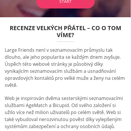
START
RECENZE VELKÝCH PŘÁTEL – CO O TOM
VÍME?
Large Friends není v seznamovacím průmyslu tak
dlouho, ale jeho popularita se každým dnem zvyšuje.
Úspěch této webové stránky je působivý díky
vynikajícím seznamovacím službám a usnadňování
opravdových kontaktů pro velké muže a ženy na celém
světě.
Web je inspirován dvěma sesterskými seznamovacími
službami AgeMatch a Bicupid. Od svého založení si
užilo více než milion uživatelů po celém světě. Web si
také vybudoval nerozvinutou pověst díky vylepšeným
systémům zabezpečení a ochrany osobních údajů.