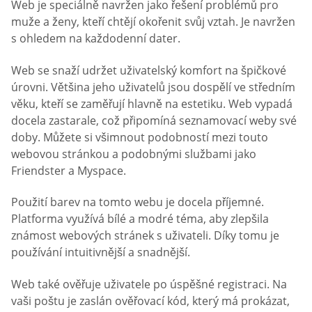
Web je speciálně navržen jako řešení problémů pro
muže a ženy, kteří chtějí okořenit svůj vztah. Je navržen
s ohledem na každodenní dater.
Web se snaží udržet uživatelský komfort na špičkové
úrovni. Většina jeho uživatelů jsou dospělí ve středním
věku, kteří se zaměřují hlavně na estetiku. Web vypadá
docela zastarale, což připomíná seznamovací weby své
doby. Můžete si všimnout podobností mezi touto
webovou stránkou a podobnými službami jako
Friendster a Myspace.
Použití barev na tomto webu je docela příjemné.
Platforma využívá bílé a modré téma, aby zlepšila
známost webových stránek s uživateli. Díky tomu je
používání intuitivnější a snadnější.
Web také ověřuje uživatele po úspěšné registraci. Na
vaši poštu je zaslán ověřovací kód, který má prokázat,