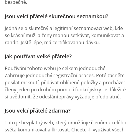
bezpečné.
Jsou velcí přátelé skutečnou seznamkou?
Jedná se o skutečný a legitimní seznamovací web, kde
se krásní muži a ženy mohou setkávat, komunikovat a
randit. Ještě lépe, má certifikovanou dávku.
Jak používat velké přátele?
Používání tohoto webu je celkem jednoduché.
Zahrnuje jednoduchý registrační proces. Poté začněte
posílat mrknutí, přidávat oblíbené položky a procházet
členy jeden po druhém pomocí funkcí jiskry. Je důležité
si uvědomit, že odeslání zprávy vyžaduje předplatné.
Jsou velcí přátelé zdarma?
Toto je bezplatný web, který umožňuje členům z celého
světa komunikovat a flirtovat. Chcete -li využívat všech