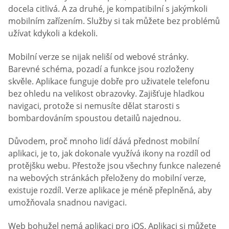
docela citlivá. A za druhé, je kompatibilní s jakýmkoli
mobilním zařízením. Služby si tak můžete bez problémů
užívat kdykoli a kdekoli.
Mobilní verze se nijak neliší od webové stránky.
Barevné schéma, pozadí a funkce jsou rozloženy
skvěle. Aplikace funguje dobře pro uživatele telefonu
bez ohledu na velikost obrazovky. Zajišťuje hladkou
navigaci, protože si nemusíte dělat starosti s
bombardováním spoustou detailů najednou.
Důvodem, proč mnoho lidí dává přednost mobilní
aplikaci, je to, jak dokonale využívá ikony na rozdíl od
protějšku webu. Přestože jsou všechny funkce nalezené
na webových stránkách přeloženy do mobilní verze,
existuje rozdíl. Verze aplikace je méně přeplněná, aby
umožňovala snadnou navigaci.
Web bohužel nemá aplikaci pro iOS. Aplikaci si můžete