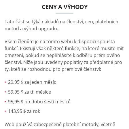
CENY A VÝHODY
Tato část se týká nákladů na členství, cen, platebních
metod a výhod upgradu.
Všem členům je na tomto webu k dispozici spousta
funkcí. Existují však některé funkce, na které musíte mít
omezení, pokud se nepřihlásíte k odběru prémiového
členství. Níže jsou uvedeny poplatky za předplatné pro
ty, kteří se rozhodnou pro prémiové členství:
29,95 $ za jeden měsíc
59,95 $ za tři měsíce
95,95 $ po dobu šesti měsíců
143,95 $ za rok
Web používá zabezpečené platební metody, včetně