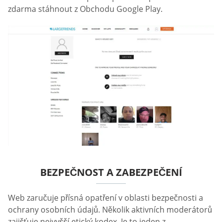
zdarma stáhnout z Obchodu Google Play.
BEZPEČNOST A ZABEZPEČENÍ
Web zaručuje přísná opatření v oblasti bezpečnosti a
ochrany osobních údajů. Několik aktivních moderátorů
zajišťuje nejvyšší etický kodex. Je to jeden z