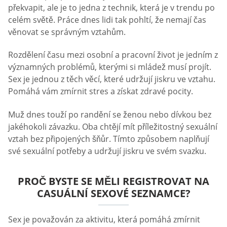
překvapit, ale je to jedna z technik, která je v trendu po
celém světě. Práce dnes lidi tak pohltí, že nemají čas
věnovat se správným vztahům.
Rozdělení času mezi osobní a pracovní život je jedním z
významných problémů, kterými si mládež musí projít.
Sex je jednou z těch věcí, které udržují jiskru ve vztahu.
Pomáhá vám zmírnit stres a získat zdravé pocity.
Muž dnes touží po randění se ženou nebo dívkou bez
jakéhokoli závazku. Oba chtějí mít příležitostný sexuální
vztah bez připojených šňůr. Tímto způsobem naplňují
své sexuální potřeby a udržují jiskru ve svém svazku.
PROČ BYSTE SE MĚLI REGISTROVAT NA
CASUÁLNÍ SEXOVÉ SEZNAMCE?
Sex je považován za aktivitu, která pomáhá zmírnit