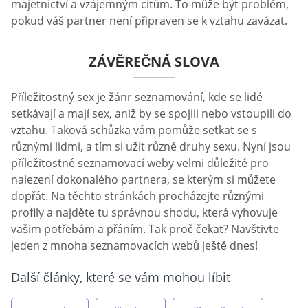
majetnictví a vzájemným citům. To může být problém,
pokud váš partner není připraven se k vztahu zavázat.
ZÁVĚREČNÁ SLOVA
Příležitostný sex je žánr seznamování, kde se lidé
setkávají a mají sex, aniž by se spojili nebo vstoupili do
vztahu. Taková schůzka vám pomůže setkat se s
různými lidmi, a tím si užít různé druhy sexu. Nyní jsou
příležitostné seznamovací weby velmi důležité pro
nalezení dokonalého partnera, se kterým si můžete
dopřát. Na těchto stránkách procházejte různými
profily a najděte tu správnou shodu, která vyhovuje
vašim potřebám a přáním. Tak proč čekat? Navštivte
jeden z mnoha seznamovacích webů ještě dnes!
Další články, které se vám mohou líbit