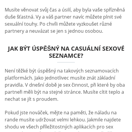
Musíte věnovat svůj čas a úsilí, aby byla vaše spřízněná
duše šťastná. Vy a váš partner navíc můžete plnit své
sexuální touhy. Po chvíli můžete vyzkoušet různé
partnery a neuvázat se jen s jednou osobou.
JAK BÝT ÚSPĚŠNÝ NA CASUÁLNÍ SEXOVÉ
SEZNAMCE?
Není těžké být úspěšný na takových seznamovacích
platformách. Jako jednotlivec musíte znát základní
pravidla. V dnešní době je sex činnost, při které by oba
partneři měli být na stejné stránce. Musíte cítit teplo a
nechat se jít s proudem.
Pokud jste nováček, mějte na paměti, že náladu na
rande musíte udržovat velmi lehkou. Jakmile najdete
shodu ve všech příležitostných aplikacích pro sex