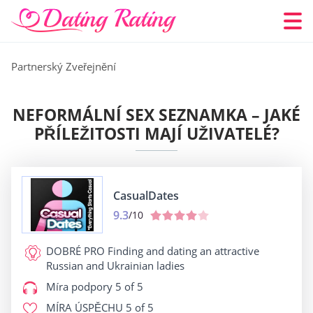
Partnerský Zveřejnění
NEFORMÁLNÍ SEX SEZNAMKA – JAKÉ
PŘÍLEŽITOSTI MAJÍ UŽIVATELÉ?
СasualDates
9.3
/10
DOBRÉ PRO
Finding and dating an attractive
Russian and Ukrainian ladies
Míra podpory
5 of 5
MÍRA ÚSPĚCHU
5 of 5