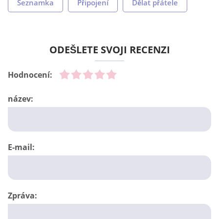
Seznamka
Připojení
Dělat přátele
ODEŠLETE SVOJI RECENZI
Hodnocení:
název:
E-mail:
Zpráva: