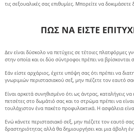
τις σεξουαλικές σας επιθυμίες. Μπορείτε να δοκιμάσετε
ΠΩΣ ΝΑ ΕΙΣΤΕ ΕΠΙΤΥ
Δεν είναι δύσκολο να πετύχεις σε τέτοιες πλατφόρμες γν
στην οποία και οι δύο σύντροφοι πρέπει να βρίσκονται στ
Εάν είστε αρχάριος, έχετε υπόψη σας ότι πρέπει να δια
γνωριμιών περιστασιακού σεξ, μην πιέζετε τον εαυτό σα
Είναι αρκετά συνηθισμένο ότι ως άντρας, καταλήγεις να κ
πετσέτες στο δωμάτιό σας και το στρώμα πρέπει να είναι
τουλάχιστον ένα πακέτο προφυλακτικά. Η ασφάλεια είναι
Ενώ κάνετε περιστασιακό σεξ, μην πιέζετε τον εαυτό σας
δραστηριότητας αλλά θα δημιουργήσει και μια άβολη έν