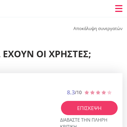
Αποκάλυψη συνεργατών
 ΈΧΟΥΝ ΟΙ ΧΡΉΣΤΕΣ;
8.3
/10
ΕΠΊΣΚΕΨΗ
ΔΙΑΒΆΣΤΕ ΤΗΝ ΠΛΉΡΗ
ΚΡΙΤΙΚΉ