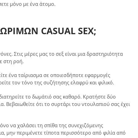
σετε μόνο με ένα άτομο.
ΝΩΡΙΜΩΝ CASUAL SEX;
όνες. Στις μέρες μας το σεξ είναι μια δραστηριότητα
ε στη ροή.
είτε ένα ταίριασμα σε οποιεσδήποτε εφαρμογές
ρείτε τον τόνο της συζήτησης ελαφρύ και φιλικό.
ι διατηρείτε το δωμάτιό σας καθαρό. Κρατήστε δύο
ια. Βεβαιωθείτε ότι το συρτάρι του ντουλαπιού σας έχει
μόνο να χαλάσει τη σπίθα της συνεχιζόμενης
ια, μην περιμένετε τίποτα περισσότερο από φιλία από