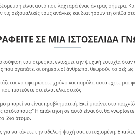
α δέσμευση είναι αυτό που λαχταρά ένας άντρας σήμερα. Κα
 τις σεξουαλικές τους ανάγκες και διατηρούν τη σπίθα στ
ΓΡΑΦΕΙΤΕ ΣΕ ΜΙΑ ΙΣΤΟΣΕΛΙΔΑ Γ
κούφιση του στρες και ενισχύει την ψυχική ευτυχία όταν 
ς που αγαπάτε, οι σημερινοί άνθρωποι θεωρούν το σεξ ως
ειάζεται να αφιερώσετε χρόνο και παρόλα αυτά έχετε μια φ
που πιστεύετε ότι είναι ελκυστικός.
 μπορεί να είναι προβληματική. Εκεί μπαίνει στο παιχνίδ
υς ιστότοπους;” Η απάντηση σε αυτό είναι ότι θα γνωρίσετ
ο ίδιο άτομο.
ς για να κάνετε την αδελφή ψυχή σας ευτυχισμένη. Επιπλέ