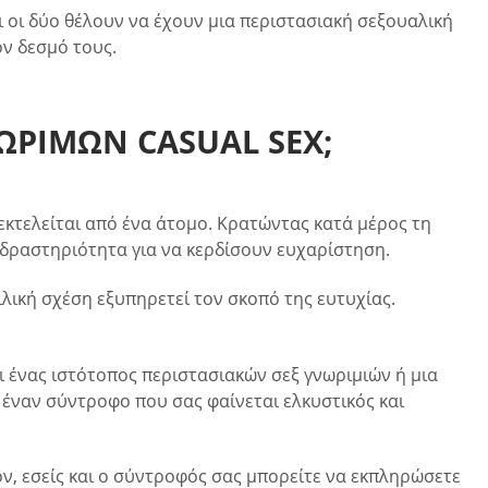
ι οι δύο θέλουν να έχουν μια περιστασιακή σεξουαλική
ον δεσμό τους.
ΝΩΡΙΜΩΝ CASUAL SEX;
εκτελείται από ένα άτομο. Κρατώντας κατά μέρος τη
 δραστηριότητα για να κερδίσουν ευχαρίστηση.
ιλική σχέση εξυπηρετεί τον σκοπό της ευτυχίας.
ι ένας ιστότοπος περιστασιακών σεξ γνωριμιών ή μια
ε έναν σύντροφο που σας φαίνεται ελκυστικός και
ον, εσείς και ο σύντροφός σας μπορείτε να εκπληρώσετε