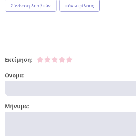
Σύνδεση λεσβιών
κάνω φίλους
Εκτίμηση:
Ονομα:
Μήνυμα: