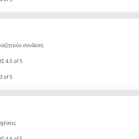
ναζητούν σύνδεση
ΗΣ
4.5 of 5
3 of 5
σχέσεις
ΗΣ
4.6 of 5