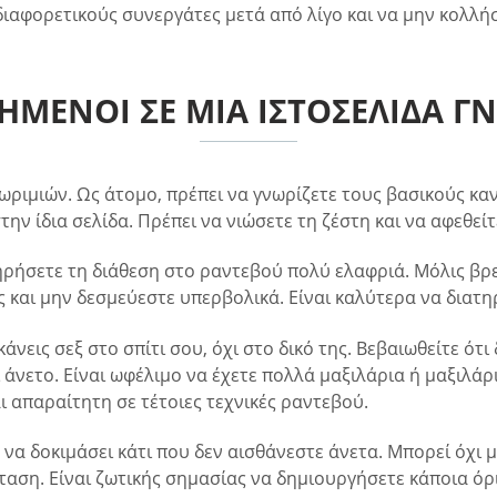
 διαφορετικούς συνεργάτες μετά από λίγο και να μην κολλή
ΧΗΜΕΝΟΙ ΣΕ ΜΙΑ ΙΣΤΟΣΕΛΙΔΑ Γ
ωριμιών. Ως άτομο, πρέπει να γνωρίζετε τους βασικούς καν
ην ίδια σελίδα. Πρέπει να νιώσετε τη ζέστη και να αφεθείτ
τηρήσετε τη διάθεση στο ραντεβού πολύ ελαφριά. Μόλις βρ
ς και μην δεσμεύεστε υπερβολικά. Είναι καλύτερα να διατη
άνεις σεξ στο σπίτι σου, όχι στο δικό της. Βεβαιωθείτε ότ
 άνετο. Είναι ωφέλιμο να έχετε πολλά μαξιλάρια ή μαξιλάρ
 απαραίτητη σε τέτοιες τεχνικές ραντεβού.
 να δοκιμάσει κάτι που δεν αισθάνεστε άνετα. Μπορεί όχι 
ταση. Είναι ζωτικής σημασίας να δημιουργήσετε κάποια όρ