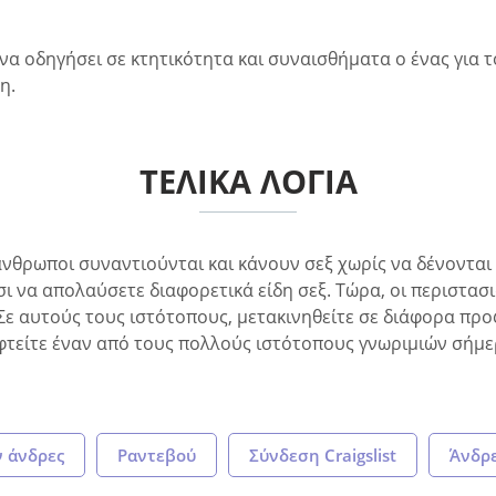
α οδηγήσει σε κτητικότητα και συναισθήματα ο ένας για τ
η.
ΤΕΛΙΚΑ ΛΟΓΙΑ
άνθρωποι συναντιούνται και κάνουν σεξ χωρίς να δένονται 
 να απολαύσετε διαφορετικά είδη σεξ. Τώρα, οι περιστασι
Σε αυτούς τους ιστότοπους, μετακινηθείτε σε διάφορα προφί
σκεφτείτε έναν από τους πολλούς ιστότοπους γνωριμιών σήμε
ν άνδρες
Pαντεβού
Σύνδεση Craigslist
Άνδρε