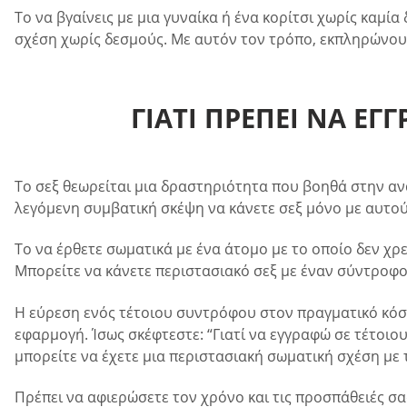
Το να βγαίνεις με μια γυναίκα ή ένα κορίτσι χωρίς καμί
σχέση χωρίς δεσμούς. Με αυτόν τον τρόπο, εκπληρώνουν
ΓΙΑΤΙ ΠΡΕΠΕΙ ΝΑ ΕΓ
Το σεξ θεωρείται μια δραστηριότητα που βοηθά στην ανα
λεγόμενη συμβατική σκέψη να κάνετε σεξ μόνο με αυτού
Το να έρθετε σωματικά με ένα άτομο με το οποίο δεν χρ
Μπορείτε να κάνετε περιστασιακό σεξ με έναν σύντροφο 
Η εύρεση ενός τέτοιου συντρόφου στον πραγματικό κόσμο
εφαρμογή. Ίσως σκέφτεστε: “Γιατί να εγγραφώ σε τέτοιο
μπορείτε να έχετε μια περιστασιακή σωματική σχέση με τ
Πρέπει να αφιερώσετε τον χρόνο και τις προσπάθειές σα