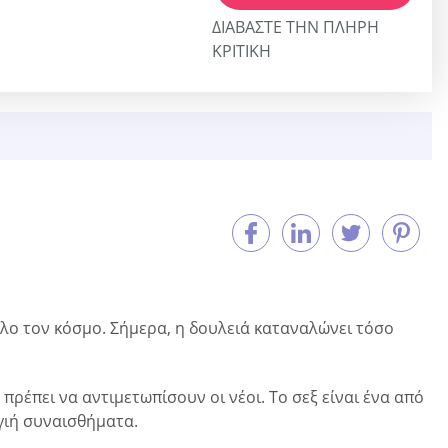
ΔΙΑΒΆΣΤΕ ΤΗΝ ΠΛΉΡΗ
ΚΡΙΤΙΚΉ
όλο τον κόσμο. Σήμερα, η δουλειά καταναλώνει τόσο
ρέπει να αντιμετωπίσουν οι νέοι. Το σεξ είναι ένα από
γιή συναισθήματα.