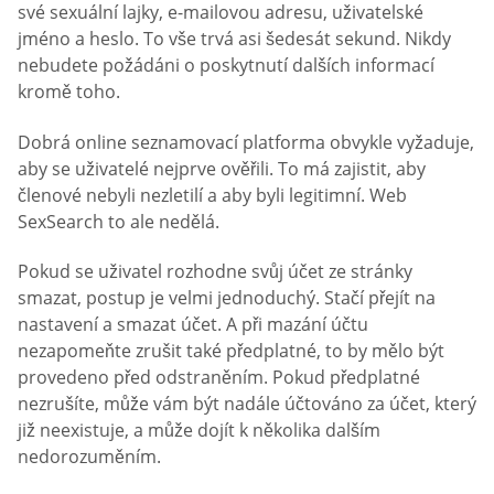
své sexuální lajky, e-mailovou adresu, uživatelské
jméno a heslo. To vše trvá asi šedesát sekund. Nikdy
nebudete požádáni o poskytnutí dalších informací
kromě toho.
Dobrá online seznamovací platforma obvykle vyžaduje,
aby se uživatelé nejprve ověřili. To má zajistit, aby
členové nebyli nezletilí a aby byli legitimní. Web
SexSearch to ale nedělá.
Pokud se uživatel rozhodne svůj účet ze stránky
smazat, postup je velmi jednoduchý. Stačí přejít na
nastavení a smazat účet. A při mazání účtu
nezapomeňte zrušit také předplatné, to by mělo být
provedeno před odstraněním. Pokud předplatné
nezrušíte, může vám být nadále účtováno za účet, který
již neexistuje, a může dojít k několika dalším
nedorozuměním.