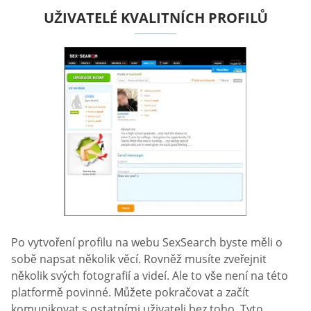
UŽIVATELÉ KVALITNÍCH PROFILŮ
Po vytvoření profilu na webu SexSearch byste měli o
sobě napsat několik věcí. Rovněž musíte zveřejnit
několik svých fotografií a videí. Ale to vše není na této
platformě povinné. Můžete pokračovat a začít
komunikovat s ostatními uživateli bez toho. Tyto