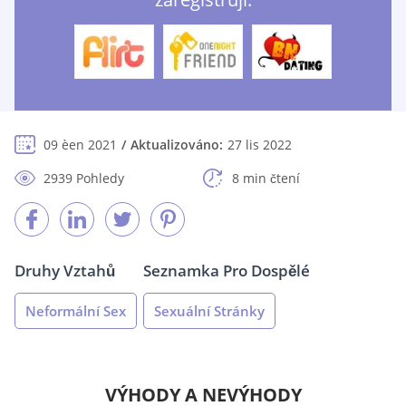
09 èen 2021
Aktualizováno:
27 lis 2022
2939 Pohledy
8 min čtení
Druhy Vztahů
Seznamka Pro Dospělé
Neformální Sex
Sexuální Stránky
VÝHODY A NEVÝHODY