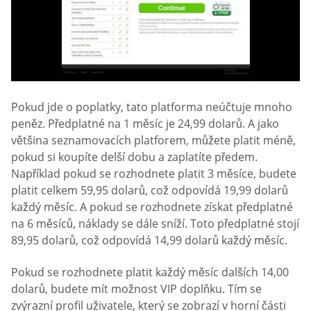
Pokud jde o poplatky, tato platforma neúčtuje mnoho
peněz. Předplatné na 1 měsíc je 24,99 dolarů. A jako
většina seznamovacích platforem, můžete platit méně,
pokud si koupíte delší dobu a zaplatíte předem.
Například pokud se rozhodnete platit 3 měsíce, budete
platit celkem 59,95 dolarů, což odpovídá 19,99 dolarů
každý měsíc. A pokud se rozhodnete získat předplatné
na 6 měsíců, náklady se dále sníží. Toto předplatné stojí
89,95 dolarů, což odpovídá 14,99 dolarů každý měsíc.
Pokud se rozhodnete platit každý měsíc dalších 14,00
dolarů, budete mít možnost VIP doplňku. Tím se
zvýrazní profil uživatele, který se zobrazí v horní části