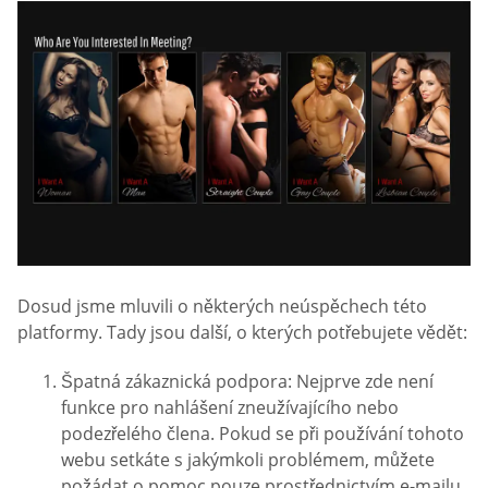
Dosud jsme mluvili o některých neúspěchech této
platformy. Tady jsou další, o kterých potřebujete vědět:
Špatná zákaznická podpora: Nejprve zde není
funkce pro nahlášení zneužívajícího nebo
podezřelého člena. Pokud se při používání tohoto
webu setkáte s jakýmkoli problémem, můžete
požádat o pomoc pouze prostřednictvím e-mailu