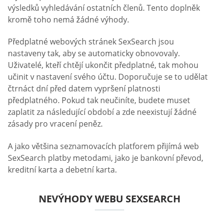
výsledků vyhledávání ostatních členů. Tento doplněk
kromě toho nemá žádné výhody.
Předplatné webových stránek SexSearch jsou
nastaveny tak, aby se automaticky obnovovaly.
Uživatelé, kteří chtějí ukončit předplatné, tak mohou
učinit v nastavení svého účtu. Doporučuje se to udělat
čtrnáct dní před datem vypršení platnosti
předplatného. Pokud tak neučiníte, budete muset
zaplatit za následující období a zde neexistují žádné
zásady pro vracení peněz.
A jako většina seznamovacích platforem přijímá web
SexSearch platby metodami, jako je bankovní převod,
kreditní karta a debetní karta.
NEVÝHODY WEBU SEXSEARCH