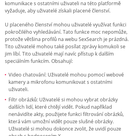
komunikace s ostatními uživateli na této platformě
vyžaduje, aby uživatelé získali placené členství.
U placeného členství mohou uživatelé využívat funkci
pokročilého vyhledávání. Tato funkce moc nepomůže,
protože většina profilů na webu SexSearch je prázdná.
Tito uživatelé mohou také posílat zprávy komukoli se
jim líbí. Tito uživatelé mají navíc přístup k dalším
speciálním funkcím. Obsahují:
Video chatování: Uživatelé mohou pomocí webové
kamery a mikrofonu komunikovat s ostatními
uživateli.
Filtr obrázků: Uživatelé si mohou vybrat obrázky
dalších lidí, které chtějí vidět. Pokud například
nenávidíte akty, použijete funkci filtrování obrázků,
která vám umožní vidět pouze slušné obrázky.
Uživatelé si mohou dokonce zvolit, že uvidí pouze
obsah s hodnocením X.