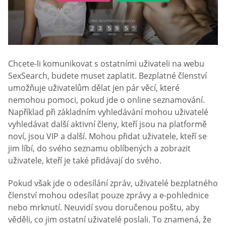
Chcete-li komunikovat s ostatními uživateli na webu
SexSearch, budete muset zaplatit. Bezplatné členství
umožňuje uživatelům dělat jen pár věcí, které
nemohou pomoci, pokud jde o online seznamování.
Například při základním vyhledávání mohou uživatelé
vyhledávat další aktivní členy, kteří jsou na platformě
noví, jsou VIP a další. Mohou přidat uživatele, kteří se
jim líbí, do svého seznamu oblíbených a zobrazit
uživatele, kteří je také přidávají do svého.
Pokud však jde o odesílání zpráv, uživatelé bezplatného
členství mohou odesílat pouze zprávy a e-pohlednice
nebo mrknutí. Neuvidí svou doručenou poštu, aby
věděli, co jim ostatní uživatelé poslali. To znamená, že