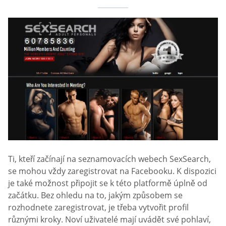
Ti, kteří začínají na seznamovacích webech SexSearch,
se mohou vždy zaregistrovat na Facebooku. K dispozici
je také možnost připojit se k této platformě úplně od
začátku. Bez ohledu na to, jakým způsobem se
rozhodnete zaregistrovat, je třeba vytvořit profil
různými kroky. Noví uživatelé mají uvádět své pohlaví,