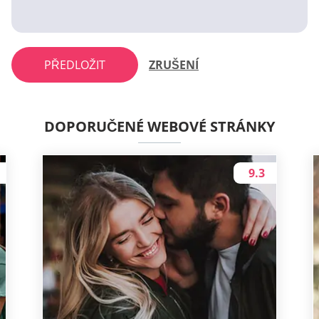
PŘEDLOŽIT
ZRUŠENÍ
DOPORUČENÉ WEBOVÉ STRÁNKY
9.3