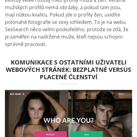
mužských profilů nemá obrázky, a pokud tam jsou,
mají nízkou kvalitu. Pokud jde o profily žen, uvidíte
polonahé fotografie se sexy vzhledem. To je na webu
SexSearch něco velmi podezřelého, protože se zdá, že
je zaměřen na nadržené muže, kteří nejsou schopni
správně pracovat.
KOMUNIKACE S OSTATNÍMI UŽIVATELI
WEBOVÝCH STRÁNEK: BEZPLATNÉ VERSUS
PLACENÉ ČLENSTVÍ