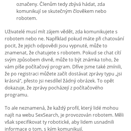
označeny. Členům tedy zbývá hádat, zda
komunikují se skutečným člověkem nebo
robotem.
Uživatelé musí mít zájem vědět, zda komunikujete s
robotem nebo ne. Například pokud máte při chatování
pocit, že jejich odpovědi jsou vypnuté, může to
znamenat, že chatujete s robotem. Pokud se chat cítí
svým způsobem divně, může to být známka toho, že
vám píše počítačový program. Dříve jsme také zmínili,
že po registraci můžete začít dostávat zprávy typu „jsi
krásná“, přesto jsi nesdílel žádný obrázek. To opět
dokazuje, že zprávy pocházejí z počítačového
programu.
To ale neznamená, že každý profil, který lidé mohou
najít na webu SexSearch, je provozován robotem. Měli
však specifikovat ty robotické, aby lidem usnadnili
informace o tom, s kým komunikují.