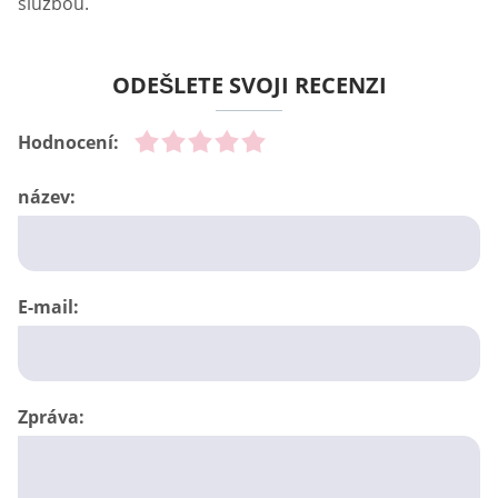
službou.
ODEŠLETE SVOJI RECENZI
Hodnocení:
název:
E-mail:
Zpráva: