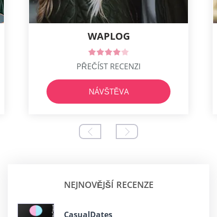
WAPLOG
PŘEČÍST RECENZI
NÁVŠTĚVA
NEJNOVĚJŠÍ RECENZE
СasualDates