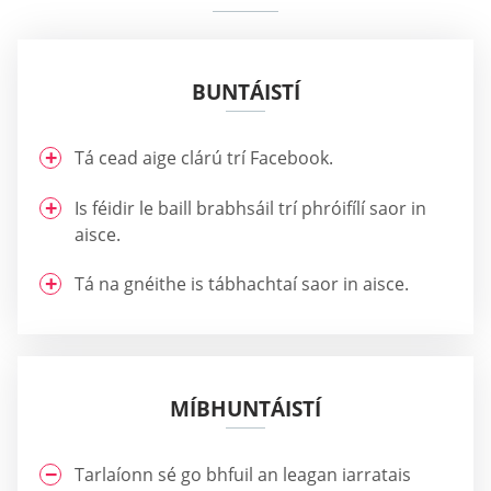
BUNTÁISTÍ
Tá cead aige clárú trí Facebook.
Is féidir le baill brabhsáil trí phróifílí saor in
aisce.
Tá na gnéithe is tábhachtaí saor in aisce.
MÍBHUNTÁISTÍ
Tarlaíonn sé go bhfuil an leagan iarratais