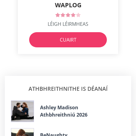
WAPLOG
LÉIGH LÉIRMHEAS
CUAIRT
ATHBHREITHNITHE IS DÉANAÍ
Ashley Madison
Athbhreithniú 2026
BeNaughty