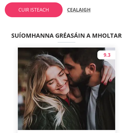
CUIR ISTEACH
CEALAIGH
SUÍOMHANNA GRÉASÁIN A MHOLTAR
9.3