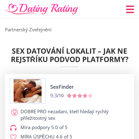
Partnerský Zveřejnění
SEX DATOVÁNÍ LOKALIT – JAK NE
REJSTŘÍKU PODVOD PLATFORMY?
SexFinder
9.3
/10
DOBRÉ PRO
nezadaní, kteří hledají rychlý
příležitostný sex
Míra podpory
5.0 of 5
MÍRA ÚSPĚCHU
4.6 of 5