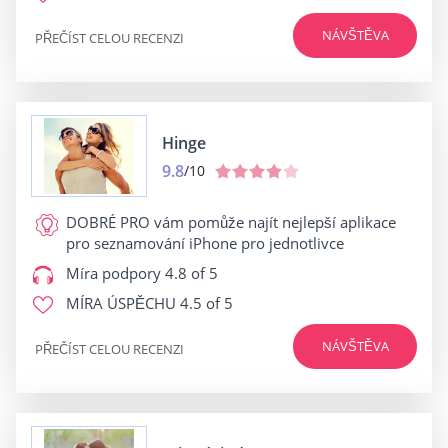
NÁVŠTĚVA
PŘEČÍST CELOU RECENZI
Hinge
9.8
/10
DOBRÉ PRO
vám pomůže najít nejlepší aplikace
pro seznamování iPhone pro jednotlivce
Míra podpory
4.8 of 5
MÍRA ÚSPĚCHU
4.5 of 5
NÁVŠTĚVA
PŘEČÍST CELOU RECENZI