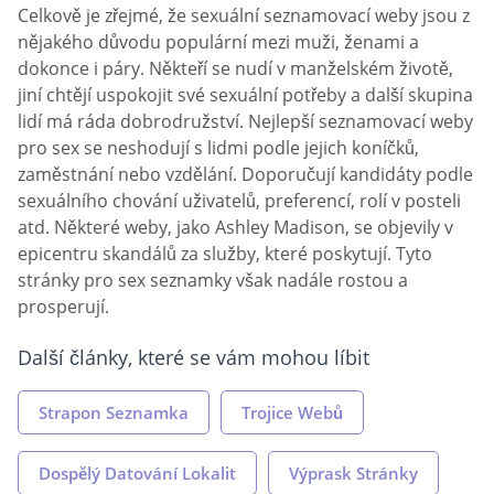
Celkově je zřejmé, že sexuální seznamovací weby jsou z
nějakého důvodu populární mezi muži, ženami a
dokonce i páry. Někteří se nudí v manželském životě,
jiní chtějí uspokojit své sexuální potřeby a další skupina
lidí má ráda dobrodružství. Nejlepší seznamovací weby
pro sex se neshodují s lidmi podle jejich koníčků,
zaměstnání nebo vzdělání. Doporučují kandidáty podle
sexuálního chování uživatelů, preferencí, rolí v posteli
atd. Některé weby, jako Ashley Madison, se objevily v
epicentru skandálů za služby, které poskytují. Tyto
stránky pro sex seznamky však nadále rostou a
prosperují.
Další články, které se vám mohou líbit
Strapon Seznamka
Trojice Webů
Dospělý Datování Lokalit
Výprask Stránky