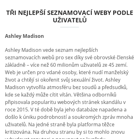
TŘI NEJLEPŠÍ SEZNAMOVACÍ WEBY PODLE
UŽIVATELŮ
Ashley Madison
Ashley Madison vede seznam nejlepších
seznamovacích webů pro sex díky své obrovské členské
základně – více než 60 milionům uživatelů ze 45 zemí.
Web je určen pro vdané osoby, které nudí manželský
život a chtějí si okořenit svůj sexuální život. Ashley
Madison vytvořila atmosféru bez soudů a předsudků,
kde se každý může cítit vítán. Většina odborníků
připisovala popularitu webových stránek skandálu v
roce 2015. V té době byla jeho databáze napadena a
došlo k úniku podrobností a soukromých zpráv mnoha
uživatelů. Na jedné straně byla platforma těžce
kritizována. Na druhou stranu by si to mohlo znovu