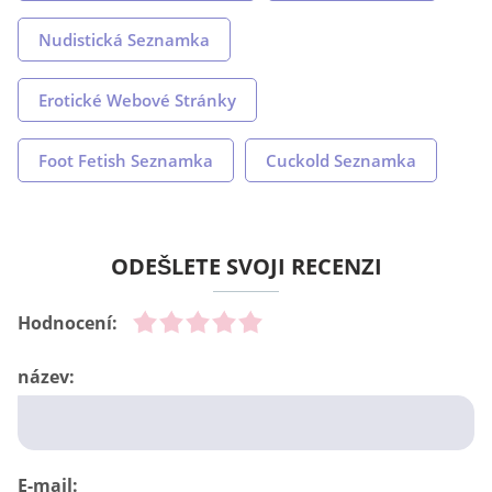
Nudistická Seznamka
Erotické Webové Stránky
Foot Fetish Seznamka
Cuckold Seznamka
ODEŠLETE SVOJI RECENZI
Hodnocení:
název:
E-mail: