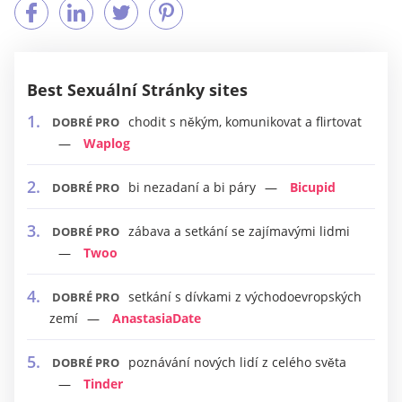
Best Sexuální Stránky sites
chodit s někým, komunikovat a flirtovat
DOBRÉ PRO
Waplog
bi nezadaní a bi páry
Bicupid
DOBRÉ PRO
zábava a setkání se zajímavými lidmi
DOBRÉ PRO
Twoo
setkání s dívkami z východoevropských
DOBRÉ PRO
zemí
AnastasiaDate
poznávání nových lidí z celého světa
DOBRÉ PRO
Tinder