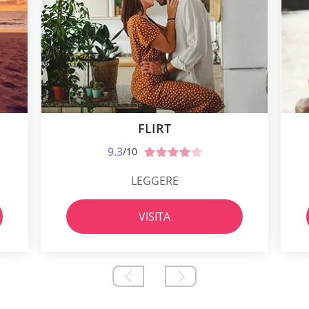
FLIRT
9.3
/10
LEGGERE
VISITA