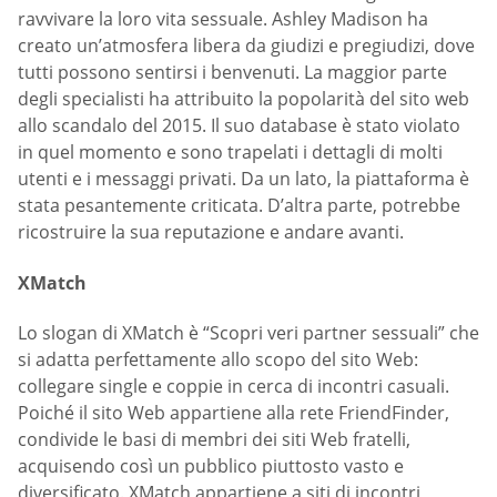
ravvivare la loro vita sessuale. Ashley Madison ha
creato un’atmosfera libera da giudizi e pregiudizi, dove
tutti possono sentirsi i benvenuti. La maggior parte
degli specialisti ha attribuito la popolarità del sito web
allo scandalo del 2015. Il suo database è stato violato
in quel momento e sono trapelati i dettagli di molti
utenti e i messaggi privati. Da un lato, la piattaforma è
stata pesantemente criticata. D’altra parte, potrebbe
ricostruire la sua reputazione e andare avanti.
XMatch
Lo slogan di XMatch è “Scopri veri partner sessuali” che
si adatta perfettamente allo scopo del sito Web:
collegare single e coppie in cerca di incontri casuali.
Poiché il sito Web appartiene alla rete FriendFinder,
condivide le basi di membri dei siti Web fratelli,
acquisendo così un pubblico piuttosto vasto e
diversificato. XMatch appartiene a siti di incontri