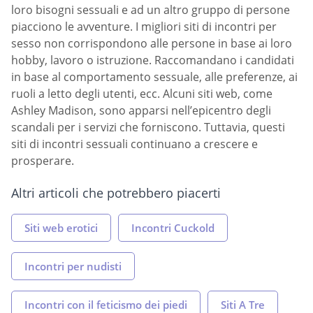
loro bisogni sessuali e ad un altro gruppo di persone
piacciono le avventure. I migliori siti di incontri per
sesso non corrispondono alle persone in base ai loro
hobby, lavoro o istruzione. Raccomandano i candidati
in base al comportamento sessuale, alle preferenze, ai
ruoli a letto degli utenti, ecc. Alcuni siti web, come
Ashley Madison, sono apparsi nell’epicentro degli
scandali per i servizi che forniscono. Tuttavia, questi
siti di incontri sessuali continuano a crescere e
prosperare.
Altri articoli che potrebbero piacerti
Siti web erotici
Incontri Cuckold
Incontri per nudisti
Incontri con il feticismo dei piedi
Siti A Tre