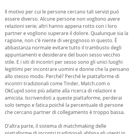
Il motivo per cui le persone cercano tali servizi può
essere diverso. Alcune persone non vogliono avere
relazioni serie; altri hanno appena rotto con i loro
partner e vogliono superare il dolore. Qualunque sia la
ragione, non c’è niente di vergognoso in questo. È
abbastanza normale evitare tutto il trambusto degli
appuntamenti e desiderare del buon sesso vecchio
stile. E i siti di incontri per sesso sono gli unici luoghi
legittimi per incontrare uomini e donne che la pensano
allo stesso modo. Perché? Perché le piattaforme di
incontri tradizionali come Tinder, Match.com o
OkCupid sono più adatte alla ricerca di relazioni e
amicizia. Iscrivendoti a queste piattaforme, perderai
solo tempo e fatica poiché la percentuale di persone
che cercano partner di collegamento è troppo bassa.
D’altra parte, il sistema di matchmaking delle
piattaforme di incontri tradizionali abbina gli utenti in