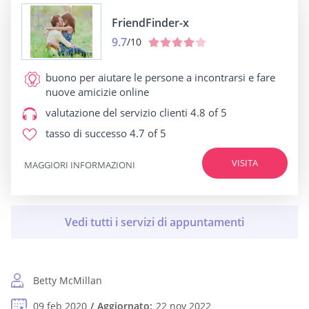
FriendFinder-x
9.7
/10
buono per
aiutare le persone a incontrarsi e fare
nuove amicizie online
valutazione del servizio clienti
4.8 of 5
tasso di successo
4.7 of 5
VISITA
MAGGIORI INFORMAZIONI
Betty McMillan
09 feb 2020
Aggiornato:
22 nov 2022