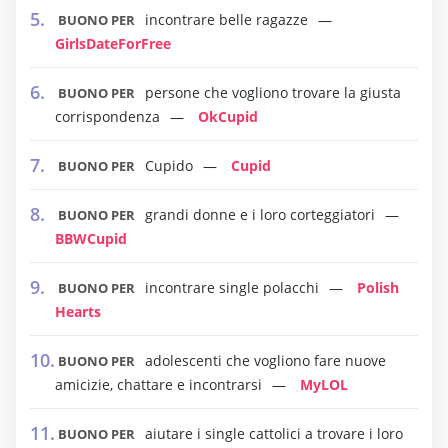
incontrare belle ragazze
BUONO PER
GirlsDateForFree
persone che vogliono trovare la giusta
BUONO PER
corrispondenza
OkCupid
Cupido
Cupid
BUONO PER
grandi donne e i loro corteggiatori
BUONO PER
BBWCupid
incontrare single polacchi
Polish
BUONO PER
Hearts
adolescenti che vogliono fare nuove
BUONO PER
amicizie, chattare e incontrarsi
MyLOL
aiutare i single cattolici a trovare i loro
BUONO PER