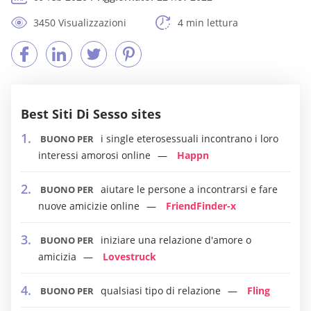
3450 Visualizzazioni
4 min lettura
Best Siti Di Sesso sites
i single eterosessuali incontrano i loro
BUONO PER
interessi amorosi online
Happn
aiutare le persone a incontrarsi e fare
BUONO PER
nuove amicizie online
FriendFinder-x
iniziare una relazione d'amore o
BUONO PER
amicizia
Lovestruck
qualsiasi tipo di relazione
Fling
BUONO PER