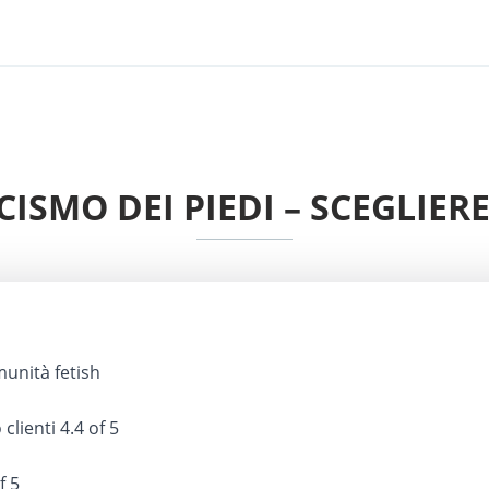
CISMO DEI PIEDI – SCEGLIE
nità fetish
 clienti
4.4 of 5
f 5