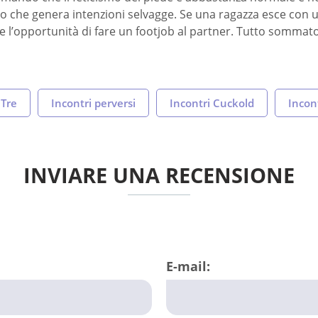
rpo che genera intenzioni selvagge. Se una ragazza esce con 
e l’opportunità di fare un footjob al partner. Tutto sommato, 
 Tre
Incontri perversi
Incontri Cuckold
Incont
INVIARE UNA RECENSIONE
E-mail: