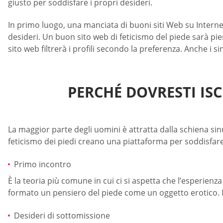
giusto per soddisfare i propri desideri.
In primo luogo, una manciata di buoni siti Web su Internet
desideri. Un buon sito web di feticismo del piede sarà pi
sito web filtrerà i profili secondo la preferenza. Anche i 
PERCHÉ DOVRESTI ISCR
La maggior parte degli uomini è attratta dalla schiena sinuo
feticismo dei piedi creano una piattaforma per soddisfare
Primo incontro
È la teoria più comune in cui ci si aspetta che l’esperienza
formato un pensiero del piede come un oggetto erotico. M
Desideri di sottomissione