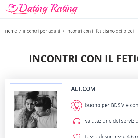
Home
Incontri per adulti
Incontri con il feticismo dei piedi
INCONTRI CON IL FETI
ALT.COM
buono per
BDSM e comu
valutazione del servizio
tasso di successo
4.6 o