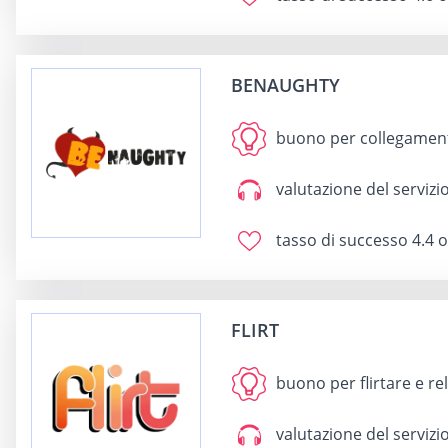
BENAUGHTY
buono per
collegamen
valutazione del servizio
tasso di successo
4.4 o
FLIRT
buono per
flirtare e re
valutazione del servizio