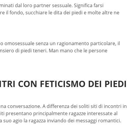
nati dal loro partner sessuale. Significa farsi
e il fondo, succhiare le dita dei piedi e molte altre ne
ulso omosessuale senza un ragionamento particolare, il
pensiero di piedi teneri. Man mano che le persone
TRI CON FETICISMO DEI PIEDI
 conversazione. A differenza dei soliti siti di incontri in
i siti presentano principalmente ragazze interessate al
 a suo agio la ragazza inviando dei messaggi romantici.