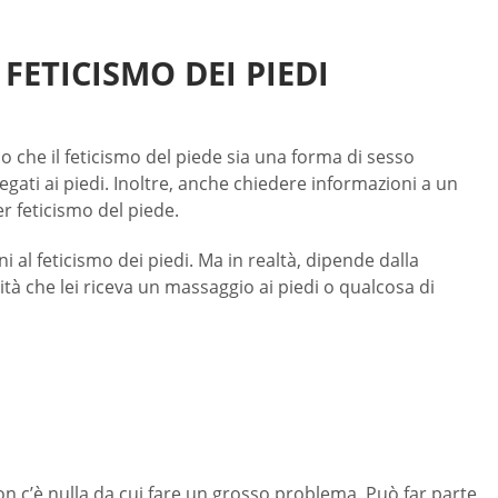
 FETICISMO DEI PIEDI
o che il feticismo del piede sia una forma di sesso
ati ai piedi. Inoltre, anche chiedere informazioni a un
r feticismo del piede.
al feticismo dei piedi. Ma in realtà, dipende dalla
tà che lei riceva un massaggio ai piedi o qualcosa di
n c’è nulla da cui fare un grosso problema. Può far parte