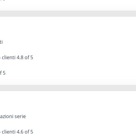
ti
 clienti
4.8 of 5
f 5
lazioni serie
 clienti
4.6 of 5