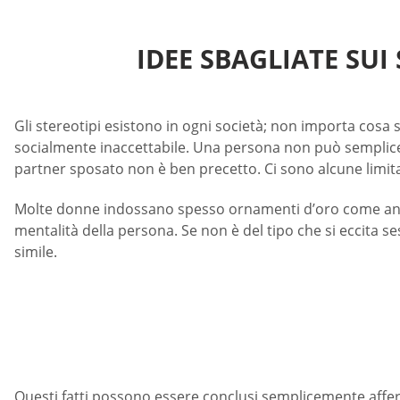
IDEE SBAGLIATE SUI 
Gli stereotipi esistono in ogni società; non importa cosa 
socialmente inaccettabile. Una persona non può semplicem
partner sposato non è ben precetto. Ci sono alcune limitaz
Molte donne indossano spesso ornamenti d’oro come anelli 
mentalità della persona. Se non è del tipo che si eccita s
simile.
Questi fatti possono essere conclusi semplicemente affer