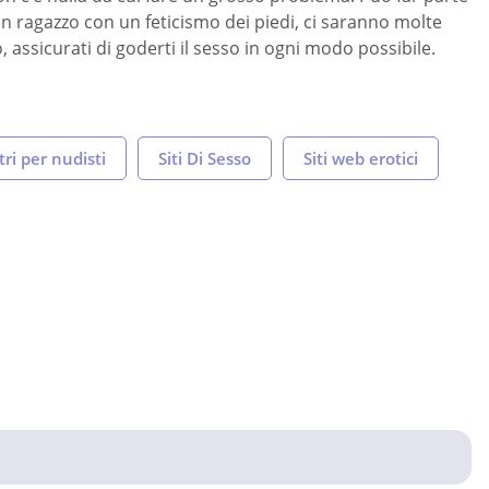
un ragazzo con un feticismo dei piedi, ci saranno molte
assicurati di goderti il ​​sesso in ogni modo possibile.
ri per nudisti
Siti Di Sesso
Siti web erotici