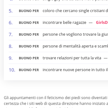
coloro che cercano single cristiani 
BUONO PER
incontrare belle ragazze
Girls
BUONO PER
persone che vogliono trovare la gi
BUONO PER
persone di mentalità aperta e scamb
BUONO PER
trovare relazioni per tutta la vita
BUONO PER
incontrare nuove persone in tutto 
BUONO PER
Gli appuntamenti con il feticismo dei piedi sono diventat
certezza che i siti web di questa direzione hanno iniziato a