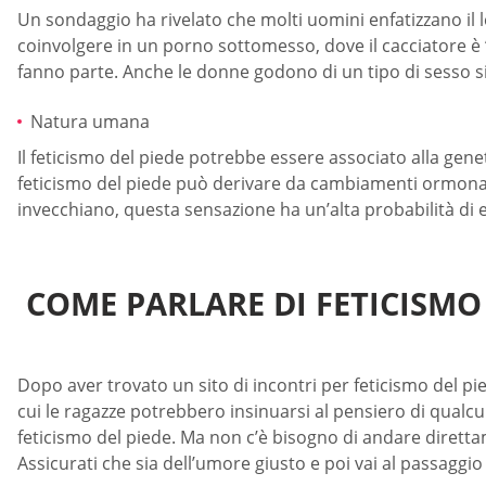
Un sondaggio ha rivelato che molti uomini enfatizzano il l
coinvolgere in un porno sottomesso, dove il cacciatore è “pi
fanno parte. Anche le donne godono di un tipo di sesso s
Natura umana
Il feticismo del piede potrebbe essere associato alla gen
feticismo del piede può derivare da cambiamenti ormonali n
invecchiano, questa sensazione ha un’alta probabilità di e
COME PARLARE DI FETICISMO 
Dopo aver trovato un sito di incontri per feticismo del pie
cui le ragazze potrebbero insinuarsi al pensiero di qualcun
feticismo del piede. Ma non c’è bisogno di andare direttam
Assicurati che sia dell’umore giusto e poi vai al passaggio