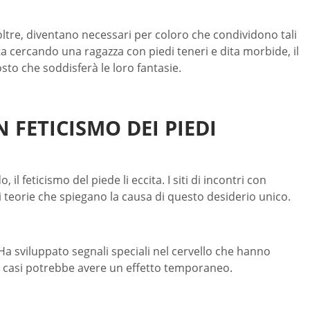
oltre, diventano necessari per coloro che condividono tali
a cercando una ragazza con piedi teneri e dita morbide, il
osto che soddisferà le loro fantasie.
N FETICISMO DEI PIEDI
l feticismo del piede li eccita. I siti di incontri con
i teorie che spiegano la causa di questo desiderio unico.
. Ha sviluppato segnali speciali nel cervello che hanno
i casi potrebbe avere un effetto temporaneo.