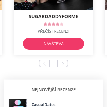
SUGARDADDYFORME
PŘEČÍST RECENZI
NÁVŠTĚVA
NEJNOVĚJŠÍ RECENZE
СasualDates