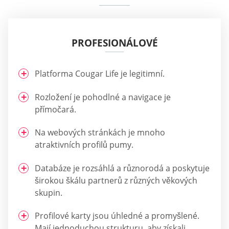
PROFESIONÁLOVÉ
Platforma Cougar Life je legitimní.
Rozložení je pohodlné a navigace je
přímočará.
Na webových stránkách je mnoho
atraktivních profilů pumy.
Databáze je rozsáhlá a různorodá a poskytuje
širokou škálu partnerů z různých věkových
skupin.
Profilové karty jsou úhledné a promyšlené.
Mají jednoduchou strukturu, aby získali