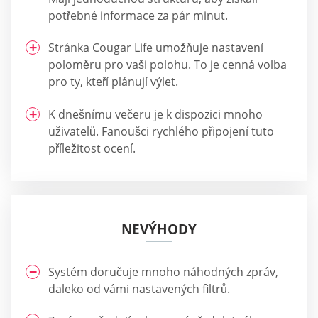
potřebné informace za pár minut.
Stránka Cougar Life umožňuje nastavení
poloměru pro vaši polohu. To je cenná volba
pro ty, kteří plánují výlet.
K dnešnímu večeru je k dispozici mnoho
uživatelů. Fanoušci rychlého připojení tuto
příležitost ocení.
NEVÝHODY
Systém doručuje mnoho náhodných zpráv,
daleko od vámi nastavených filtrů.