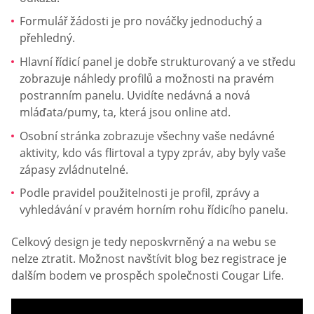
Formulář žádosti je pro nováčky jednoduchý a
přehledný.
Hlavní řídicí panel je dobře strukturovaný a ve středu
zobrazuje náhledy profilů a možnosti na pravém
postranním panelu. Uvidíte nedávná a nová
mláďata/pumy, ta, která jsou online atd.
Osobní stránka zobrazuje všechny vaše nedávné
aktivity, kdo vás flirtoval a typy zpráv, aby byly vaše
zápasy zvládnutelné.
Podle pravidel použitelnosti je profil, zprávy a
vyhledávání v pravém horním rohu řídicího panelu.
Celkový design je tedy neposkvrněný a na webu se
nelze ztratit. Možnost navštívit blog bez registrace je
dalším bodem ve prospěch společnosti Cougar Life.