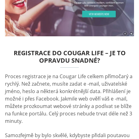
REGISTRACE DO COUGAR LIFE – JE TO
OPRAVDU SNADNÉ?
Proces registrace je na Cougar Life celkem přímočarý a
rychlý. Než začnete, musíte zadat e -mail, uživatelské
jméno, heslo a některá konkrétnější data. Přihlášení je
možné i přes Facebook. Jakmile web ověří váš e -mail,
můžete prozkoumat webové stránky a podívat se blíže
na funkce portálu. Celý proces nebude trvat déle než 3
minuty.
Samozřejmě by bylo skvělé, kdybyste přidali poutavou