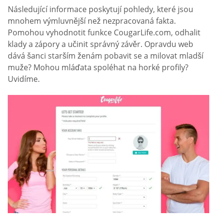
Následující informace poskytují pohledy, které jsou
mnohem výmluvnější než nezpracovaná fakta.
Pomohou vyhodnotit funkce CougarLife.com, odhalit
klady a zápory a učinit správný závěr. Opravdu web
dává šanci starším ženám pobavit se a milovat mladší
muže? Mohou mláďata spoléhat na horké profily?
Uvidíme.