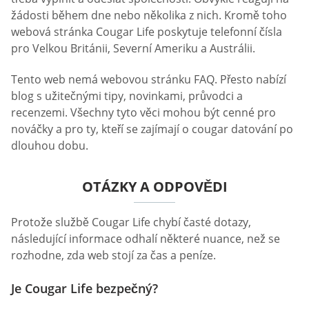
žádosti během dne nebo několika z nich. Kromě toho
webová stránka Cougar Life poskytuje telefonní čísla
pro Velkou Británii, Severní Ameriku a Austrálii.
Tento web nemá webovou stránku FAQ. Přesto nabízí
blog s užitečnými tipy, novinkami, průvodci a
recenzemi. Všechny tyto věci mohou být cenné pro
nováčky a pro ty, kteří se zajímají o cougar datování po
dlouhou dobu.
OTÁZKY A ODPOVĚDI
Protože službě Cougar Life chybí časté dotazy,
následující informace odhalí některé nuance, než se
rozhodne, zda web stojí za čas a peníze.
Je Cougar Life bezpečný?