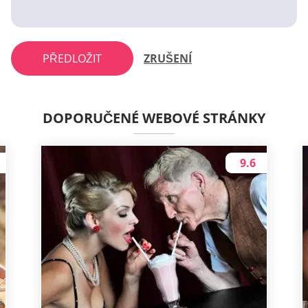
PŘEDLOŽIT
ZRUŠENÍ
DOPORUČENÉ WEBOVÉ STRÁNKY
9.6