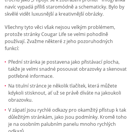
navíc vypadá příliš staromódně a schematicky. Bylo by
skvělé vidět luxusnější a kreativnější obrázky.
Všechny tyto věci však nejsou velkým problémem,
protože stránky Cougar Life se velmi pohodlně
používají. Zvažme některé z jeho pozoruhodných
funkcí:
Přední stránka je postavena jako přistávací plocha,
takže je velmi snadné posouvat obrazovky a skenovat
potřebné informace.
Na titulní stránce je několik tlačítek, která můžete
kdykoli stisknout, ať už se právě díváte na jakoukoli
obrazovku.
V zápatí jsou rychlé odkazy pro okamžitý přístup k tak
důležitým stránkám, jako jsou podmínky. Kromě toho
je na osobním palubním panelu mnoho rychlých
odkazů.