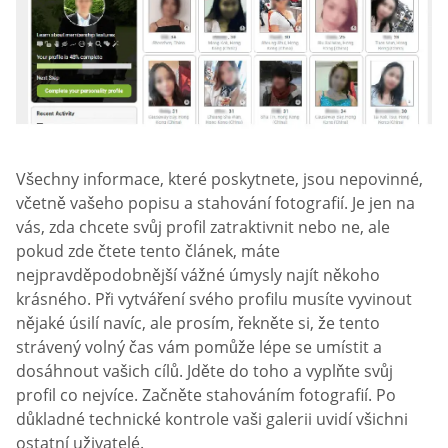
Všechny informace, které poskytnete, jsou nepovinné,
včetně vašeho popisu a stahování fotografií. Je jen na
vás, zda chcete svůj profil zatraktivnit nebo ne, ale
pokud zde čtete tento článek, máte
nejpravděpodobnější vážné úmysly najít někoho
krásného. Při vytváření svého profilu musíte vyvinout
nějaké úsilí navíc, ale prosím, řekněte si, že tento
strávený volný čas vám pomůže lépe se umístit a
dosáhnout vašich cílů. Jděte do toho a vyplňte svůj
profil co nejvíce. Začněte stahováním fotografií. Po
důkladné technické kontrole vaši galerii uvidí všichni
ostatní uživatelé.