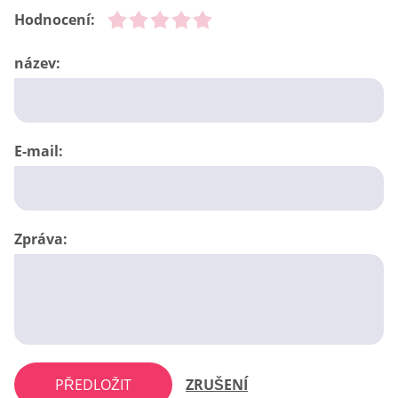
Hodnocení:
název:
E-mail:
Zpráva:
PŘEDLOŽIT
ZRUŠENÍ