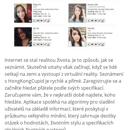
Internet se stal realitou života. Je to způsob, jak se
seznámit. Skutečné vztahy však začínají, když se lidé
setkají na zemi a vystoupí z virtuální reality. Seznámení
s HongKongCupid je rychlé a přímé. Zaregistrujte se a
začněte hledat přátele podle svých specifikací.
Zaručujeme vám, že v nejkratší době najdete, koho
hledáte. Aplikace spoléhá na algoritmy pro sladění
uživatelů na základě informací, které poskytují v
průzkumu veřejného mínění, který zahrnuje desítky
otázek o hodnotách, životním stylu a specifikacích
ideálních životních partnerů.