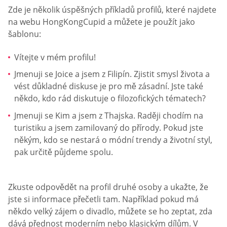
Zde je několik úspěšných příkladů profilů, které najdete
na webu HongKongCupid a můžete je použít jako
šablonu:
Vítejte v mém profilu!
Jmenuji se Joice a jsem z Filipín. Zjistit smysl života a
vést důkladné diskuse je pro mě zásadní. Jste také
někdo, kdo rád diskutuje o filozofických tématech?
Jmenuji se Kim a jsem z Thajska. Raději chodím na
turistiku a jsem zamilovaný do přírody. Pokud jste
někým, kdo se nestará o módní trendy a životní styl,
pak určitě půjdeme spolu.
Zkuste odpovědět na profil druhé osoby a ukažte, že
jste si informace přečetli tam. Například pokud má
někdo velký zájem o divadlo, můžete se ho zeptat, zda
dává přednost moderním nebo klasickým dílům. V