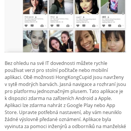
Bez ohledu na své IT dovednosti můžete rychle
používat verzi pro stolní počítače nebo mobilní
aplikaci. Obě možnosti HongKongCupid jsou navrženy
v sytě modrých barvách. Jasná navigace a rozhraní jsou
pro platformu jednoznačným plusem. Tato aplikace je
k dispozici zdarma na zařízeních Android a Apple.
Aplikaci lze zdarma nahrát z Google Play nebo App
Store. Upravte potřebná nastavení, aby vám neuniklo
žádné výslovně předané oznámení. Aplikace byla
vyvinuta za pomoci inženýrů a odborníků na manželské