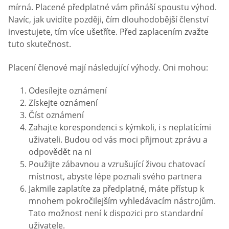
mírná. Placené předplatné vám přináší spoustu výhod.
Navíc, jak uvidíte později, čím dlouhodobější členství
investujete, tím více ušetříte. Před zaplacením zvažte
tuto skutečnost.
Placení členové mají následující výhody. Oni mohou:
Odesílejte oznámení
Získejte oznámení
Číst oznámení
Zahajte korespondenci s kýmkoli, i s neplatícími
uživateli. Budou od vás moci přijmout zprávu a
odpovědět na ni
Použijte zábavnou a vzrušující živou chatovací
místnost, abyste lépe poznali svého partnera
Jakmile zaplatíte za předplatné, máte přístup k
mnohem pokročilejším vyhledávacím nástrojům.
Tato možnost není k dispozici pro standardní
uživatele.