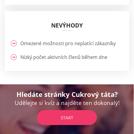
NEVÝHODY
Omezené možnosti pro neplatící zákazníky
Nízký počet aktivních členů během dne
Hledáte stránky Cukrový táta?
Udělejte si kvíz a najděte ten dokonalý!
START