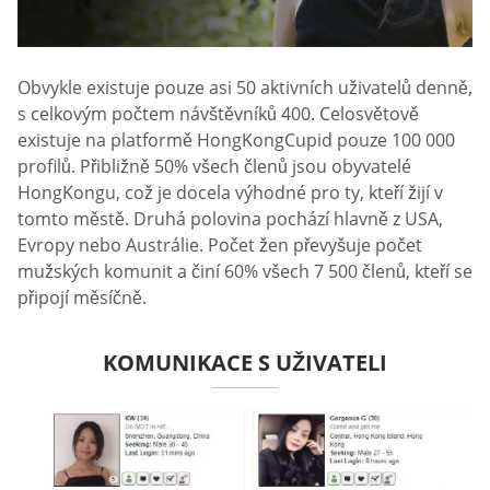
Obvykle existuje pouze asi 50 aktivních uživatelů denně,
s celkovým počtem návštěvníků 400. Celosvětově
existuje na platformě HongKongCupid pouze 100 000
profilů. Přibližně 50% všech členů jsou obyvatelé
HongKongu, což je docela výhodné pro ty, kteří žijí v
tomto městě. Druhá polovina pochází hlavně z USA,
Evropy nebo Austrálie. Počet žen převyšuje počet
mužských komunit a činí 60% všech 7 500 členů, kteří se
připojí měsíčně.
KOMUNIKACE S UŽIVATELI