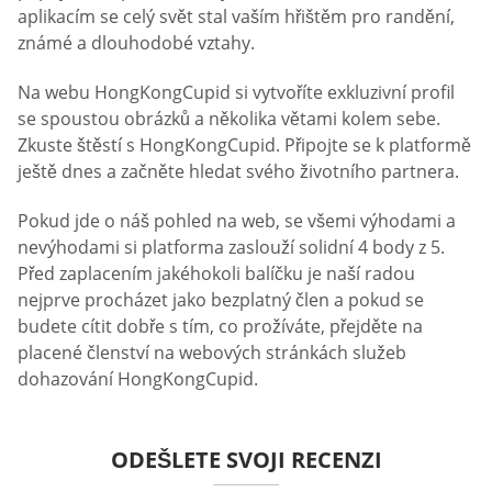
aplikacím se celý svět stal vaším hřištěm pro randění,
známé a dlouhodobé vztahy.
Na webu HongKongCupid si vytvoříte exkluzivní profil
se spoustou obrázků a několika větami kolem sebe.
Zkuste štěstí s HongKongCupid. Připojte se k platformě
ještě dnes a začněte hledat svého životního partnera.
Pokud jde o náš pohled na web, se všemi výhodami a
nevýhodami si platforma zaslouží solidní 4 body z 5.
Před zaplacením jakéhokoli balíčku je naší radou
nejprve procházet jako bezplatný člen a pokud se
budete cítit dobře s tím, co prožíváte, přejděte na
placené členství na webových stránkách služeb
dohazování HongKongCupid.
ODEŠLETE SVOJI RECENZI