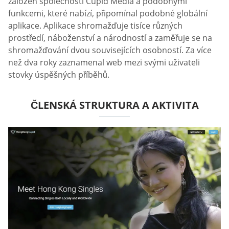
založen společností Cupid Media a podobnými
funkcemi, které nabízí, připomínal podobné globální
aplikace. Aplikace shromažďuje tisíce různých
prostředí, náboženství a národností a zaměřuje se na
shromažďování dvou souvisejících osobností. Za více
než dva roky zaznamenal web mezi svými uživateli
stovky úspěšných příběhů.
ČLENSKÁ STRUKTURA A AKTIVITA