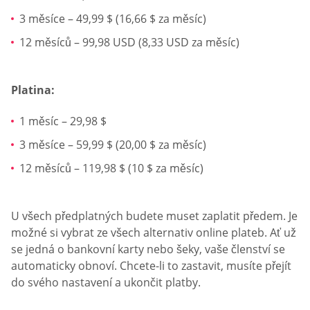
3 měsíce – 49,99 $ (16,66 $ za měsíc)
12 měsíců – 99,98 USD (8,33 USD za měsíc)
Platina:
1 měsíc – 29,98 $
3 měsíce – 59,99 $ (20,00 $ za měsíc)
12 měsíců – 119,98 $ (10 $ za měsíc)
U všech předplatných budete muset zaplatit předem. Je
možné si vybrat ze všech alternativ online plateb. Ať už
se jedná o bankovní karty nebo šeky, vaše členství se
automaticky obnoví. Chcete-li to zastavit, musíte přejít
do svého nastavení a ukončit platby.