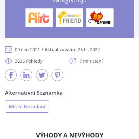
09 èen 2021
Aktualizováno:
25 lis 2022
3536 Pohledy
7 min čtení
Alternativní Seznamka
Místní Nezadaní
VÝHODY A NEVÝHODY