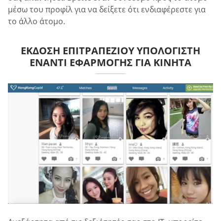
μέσω του προφίλ για να δείξετε ότι ενδιαφέρεστε για
το άλλο άτομο.
ΈΚΔΟΣΗ ΕΠΙΤΡΑΠΈΖΙΟΥ ΥΠΟΛΟΓΙΣΤΉ
ΈΝΑΝΤΙ ΕΦΑΡΜΟΓΉΣ ΓΙΑ ΚΙΝΗΤΆ