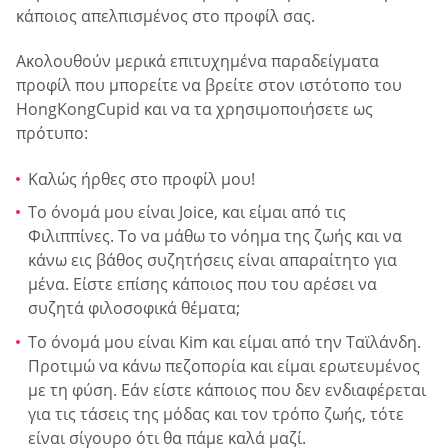
κάποιος απελπισμένος στο προφίλ σας.
Ακολουθούν μερικά επιτυχημένα παραδείγματα
προφίλ που μπορείτε να βρείτε στον ιστότοπο του
HongKongCupid και να τα χρησιμοποιήσετε ως
πρότυπο:
Καλώς ήρθες στο προφίλ μου!
Το όνομά μου είναι Joice, και είμαι από τις
Φιλιππίνες. Το να μάθω το νόημα της ζωής και να
κάνω εις βάθος συζητήσεις είναι απαραίτητο για
μένα. Είστε επίσης κάποιος που του αρέσει να
συζητά φιλοσοφικά θέματα;
Το όνομά μου είναι Kim και είμαι από την Ταϊλάνδη.
Προτιμώ να κάνω πεζοπορία και είμαι ερωτευμένος
με τη φύση. Εάν είστε κάποιος που δεν ενδιαφέρεται
για τις τάσεις της μόδας και τον τρόπο ζωής, τότε
είναι σίγουρο ότι θα πάμε καλά μαζί.