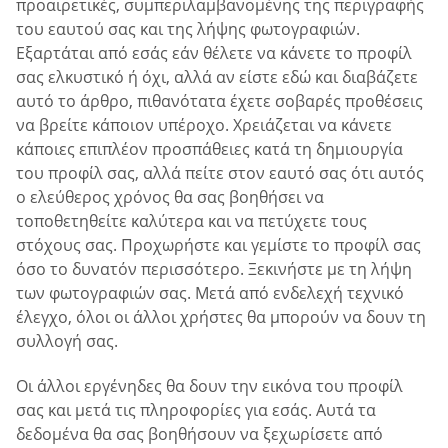
προαιρετικές, συμπεριλαμβανομένης της περιγραφής
του εαυτού σας και της λήψης φωτογραφιών.
Εξαρτάται από εσάς εάν θέλετε να κάνετε το προφίλ
σας ελκυστικό ή όχι, αλλά αν είστε εδώ και διαβάζετε
αυτό το άρθρο, πιθανότατα έχετε σοβαρές προθέσεις
να βρείτε κάποιον υπέροχο. Χρειάζεται να κάνετε
κάποιες επιπλέον προσπάθειες κατά τη δημιουργία
του προφίλ σας, αλλά πείτε στον εαυτό σας ότι αυτός
ο ελεύθερος χρόνος θα σας βοηθήσει να
τοποθετηθείτε καλύτερα και να πετύχετε τους
στόχους σας. Προχωρήστε και γεμίστε το προφίλ σας
όσο το δυνατόν περισσότερο. Ξεκινήστε με τη λήψη
των φωτογραφιών σας. Μετά από ενδελεχή τεχνικό
έλεγχο, όλοι οι άλλοι χρήστες θα μπορούν να δουν τη
συλλογή σας.
Οι άλλοι εργένηδες θα δουν την εικόνα του προφίλ
σας και μετά τις πληροφορίες για εσάς. Αυτά τα
δεδομένα θα σας βοηθήσουν να ξεχωρίσετε από