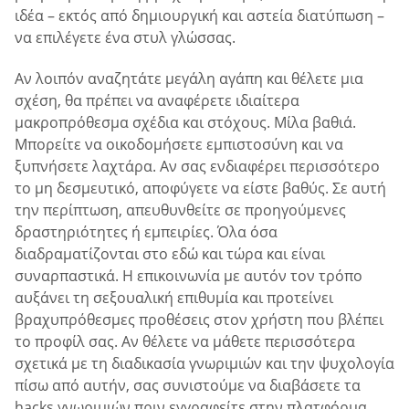
ιδέα – εκτός από δημιουργική και αστεία διατύπωση –
να επιλέγετε ένα στυλ γλώσσας.
Αν λοιπόν αναζητάτε μεγάλη αγάπη και θέλετε μια
σχέση, θα πρέπει να αναφέρετε ιδιαίτερα
μακροπρόθεσμα σχέδια και στόχους. Μίλα βαθιά.
Μπορείτε να οικοδομήσετε εμπιστοσύνη και να
ξυπνήσετε λαχτάρα. Αν σας ενδιαφέρει περισσότερο
το μη δεσμευτικό, αποφύγετε να είστε βαθύς. Σε αυτή
την περίπτωση, απευθυνθείτε σε προηγούμενες
δραστηριότητες ή εμπειρίες. Όλα όσα
διαδραματίζονται στο εδώ και τώρα και είναι
συναρπαστικά. Η επικοινωνία με αυτόν τον τρόπο
αυξάνει τη σεξουαλική επιθυμία και προτείνει
βραχυπρόθεσμες προθέσεις στον χρήστη που βλέπει
το προφίλ σας. Αν θέλετε να μάθετε περισσότερα
σχετικά με τη διαδικασία γνωριμιών και την ψυχολογία
πίσω από αυτήν, σας συνιστούμε να διαβάσετε τα
hacks γνωριμιών πριν εγγραφείτε στην πλατφόρμα