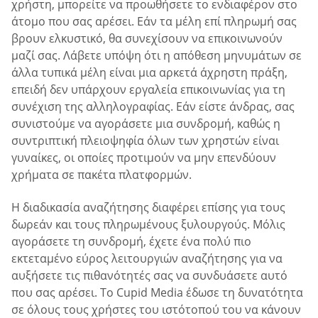
χρήστη, μπορείτε να προωθήσετε το ενδιαφέρον στο
άτομο που σας αρέσει. Εάν τα μέλη επί πληρωμή σας
βρουν ελκυστικό, θα συνεχίσουν να επικοινωνούν
μαζί σας. Λάβετε υπόψη ότι η απόθεση μηνυμάτων σε
άλλα τυπικά μέλη είναι μια αρκετά άχρηστη πράξη,
επειδή δεν υπάρχουν εργαλεία επικοινωνίας για τη
συνέχιση της αλληλογραφίας. Εάν είστε άνδρας, σας
συνιστούμε να αγοράσετε μια συνδρομή, καθώς η
συντριπτική πλειοψηφία όλων των χρηστών είναι
γυναίκες, οι οποίες προτιμούν να μην επενδύουν
χρήματα σε πακέτα πλατφορμών.
Η διαδικασία αναζήτησης διαφέρει επίσης για τους
δωρεάν και τους πληρωμένους ξυλουργούς. Μόλις
αγοράσετε τη συνδρομή, έχετε ένα πολύ πιο
εκτεταμένο εύρος λειτουργιών αναζήτησης για να
αυξήσετε τις πιθανότητές σας να συνδυάσετε αυτό
που σας αρέσει. Το Cupid Media έδωσε τη δυνατότητα
σε όλους τους χρήστες του ιστότοπού του να κάνουν