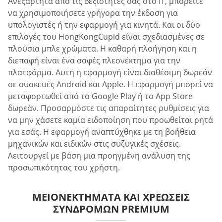
Ανεξάρτητα από τις δεξιότητές σας στο IT, μπορείτε
να χρησιμοποιήσετε γρήγορα την έκδοση για
υπολογιστές ή την εφαρμογή για κινητά. Και οι δύο
επιλογές του HongKongCupid είναι σχεδιασμένες σε
πλούσια μπλε χρώματα. Η καθαρή πλοήγηση και η
διεπαφή είναι ένα σαφές πλεονέκτημα για την
πλατφόρμα. Αυτή η εφαρμογή είναι διαθέσιμη δωρεάν
σε συσκευές Android και Apple. Η εφαρμογή μπορεί να
μεταφορτωθεί από το Google Play ή το App Store
δωρεάν. Προσαρμόστε τις απαραίτητες ρυθμίσεις για
να μην χάσετε καμία ειδοποίηση που προωθείται ρητά
για εσάς. Η εφαρμογή αναπτύχθηκε με τη βοήθεια
μηχανικών και ειδικών στις συζυγικές σχέσεις.
Λειτουργεί με βάση μια προηγμένη ανάλυση της
προσωπικότητας του χρήστη.
ΜΕΙΟΝΕΚΤΉΜΑΤΑ ΚΑΙ ΧΡΕΏΣΕΙΣ
ΣΥΝΔΡΟΜΏΝ PREMIUM