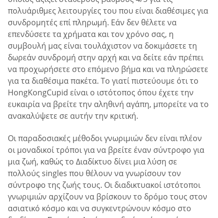
πολυάριθμες λειτουργίες του που είναι διαθέσιμες για
συνδρομητές επί πληρωμή. Εάν δεν θέλετε να
επενδύσετε τα χρήματα και τον χρόνο σας, η
συμβουλή μας είναι τουλάχιστον να δοκιμάσετε τη
δωρεάν συνδρομή στην αρχή και να δείτε εάν πρέπει
να προχωρήσετε στο επόμενο βήμα και να πληρώσετε
για τα διαθέσιμα πακέτα. Το γιατί πιστεύουμε ότι το
HongKongCupid είναι ο ιστότοπος όπου έχετε την
ευκαιρία να βρείτε την αληθινή αγάπη, μπορείτε να το
ανακαλύψετε σε αυτήν την κριτική.
Οι παραδοσιακές μέθοδοι γνωριμιών δεν είναι πλέον
οι μοναδικοί τρόποι για να βρείτε έναν σύντροφο για
μια ζωή, καθώς το Διαδίκτυο δίνει μια λύση σε
πολλούς singles που θέλουν να γνωρίσουν τον
σύντροφο της ζωής τους. Οι διαδικτυακοί ιστότοποι
γνωριμιών αρχίζουν να βρίσκουν το δρόμο τους στον
ασιατικό κόσμο και να συγκεντρώνουν κόσμο στο