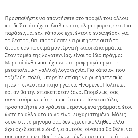
Προσπαθήστε να απαντήσετε στο προφίλ του άλλου
και δείξτε ότι έχετε διαβάσει τις πληροφορίες εκεί. Για
παράδειγμα, εάν κάποιος έχει έντονο ενδιαφέρον για
το θέατρο, θα μπορούσατε να ρωτήσετε αυτό το
άτομο εάν προτιμά μοντέρνα ή κλασικά κομμάτια.
Στον τομέα της λογοτεχνίας, είναι το ίδιο πράγμα:
Μερικοί άνθρωποι έχουν μια κρυφή αγάπη για τη
μεταπολεμική γαλλική λογοτεχνία. Για κάποιον που
ταξιδεύει πολύ, μπορείτε επίσης να ρωτήσετε πώς
ήταν η τελευταία πτήση για τις Ηνωμένες Πολιτείες
και αν θα την επισκεπτόταν ξανά. Επομένως, σας
συνιστούμε να είστε πρωτότυποι. Πάνω απ ‘όλα,
προσπαθήστε να γράψετε μεμονωμένα γράμματα έτσι
ώστε το άλλο άτομο να είναι ευχαριστημένο. Μόλις
δουν ότι το μήνυμά σας δεν έχει επικολληθεί, αλλά
έχει σχεδιαστεί ειδικά για αυτούς, σίγουρα θα θέλει να
σας απαντήσει. Βρείτε έναν σύνδεσμο προς το άτομο