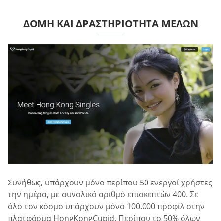
ΔΟΜΉ ΚΑΙ ΔΡΑΣΤΗΡΙΌΤΗΤΑ ΜΕΛΏΝ
Συνήθως, υπάρχουν μόνο περίπου 50 ενεργοί χρήστες
την ημέρα, με συνολικό αριθμό επισκεπτών 400. Σε
όλο τον κόσμο υπάρχουν μόνο 100.000 προφίλ στην
πλατφόρμα HongKongCupid. Περίπου το 50% όλων