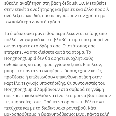
εύκολη αναζήτηση στη βάση δεδομένων. Μεταβείτε
στην ετικέτα αναζήτησης και βρείτε ένα άλλο προφίλ
ανά λέξεις-κλειδιά, που περιγράφουν τον χρήστη με
τον καλύτερο δυνατό τρόπο.
Τα διαδικτυακά ραντεβού περιπλέκονται επίσης από
πολλά ενοχλητικά και επιβλαβή άτομα που μπορεί να
συναντήσετε στο δρόμο σας. Ο ιστότοπος σάς
επιτρέπει να αποκλείσετε αυτά τα άτομα. Το
HongKongCupid δεν θα αφήσει ενοχλητικούς
ανθρώπους να σας προσεγγίσουν ξανά. Επιπλέον,
μπορείτε πάντα να αναφέρετε όσους έχουν κακές
προθέσεις ή επιδεικνύουν επικίνδυνη στάση στην
καρτέλα τεχνικής υποστήριξης. Οι συντονιστές του
HongKongCupid λαμβάνουν στα σοβαρά τη γνώμη
σας και εξακολουθούν να είναι έτοιμοι να βελτιώσουν
τις υπηρεσίες τους. Πρέπει να ορίσετε τι θέλετε να
πετύχετε και με τα διαδικτυακά ραντεβού. Κάτι
μακροπρόθεσμο ή βραχυπρόθεσμο; Είναι πάντα καλή