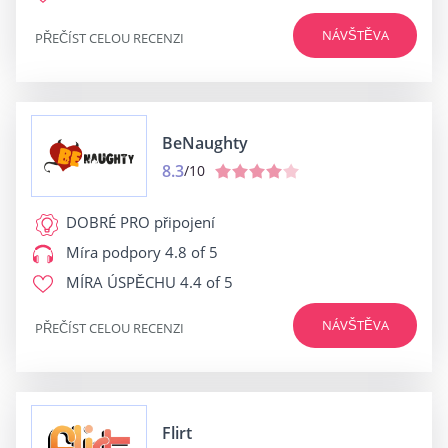
NÁVŠTĚVA
PŘEČÍST CELOU RECENZI
BeNaughty
8.3
/10
DOBRÉ PRO
připojení
Míra podpory
4.8 of 5
MÍRA ÚSPĚCHU
4.4 of 5
NÁVŠTĚVA
PŘEČÍST CELOU RECENZI
Flirt