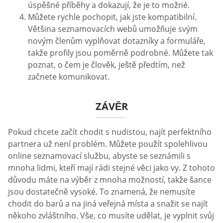
úspěšné příběhy a dokazují, že je to možné.
Můžete rychle pochopit, jak jste kompatibilní.
Většina seznamovacích webů umožňuje svým
novým členům vyplňovat dotazníky a formuláře,
takže profily jsou poměrně podrobné. Můžete tak
poznat, o čem je člověk, ještě předtím, než
začnete komunikovat.
ZÁVĚR
Pokud chcete začít chodit s nudistou, najít perfektního
partnera už není problém. Můžete použít spolehlivou
online seznamovací službu, abyste se seznámili s
mnoha lidmi, kteří mají rádi stejné věci jako vy. Z tohoto
důvodu máte na výběr z mnoha možností, takže šance
jsou dostatečně vysoké. To znamená, že nemusíte
chodit do barů a na jiná veřejná místa a snažit se najít
někoho zvláštního. Vše, co musíte udělat, je vyplnit svůj