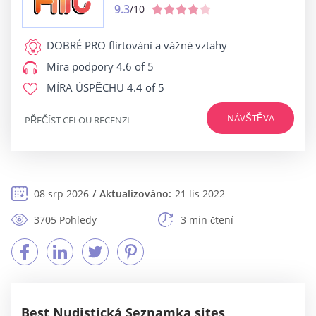
9.3
/10
DOBRÉ PRO
flirtování a vážné vztahy
Míra podpory
4.6 of 5
MÍRA ÚSPĚCHU
4.4 of 5
NÁVŠTĚVA
PŘEČÍST CELOU RECENZI
08 srp 2026
Aktualizováno:
21 lis 2022
3705 Pohledy
3 min čtení
Best Nudistická Seznamka sites