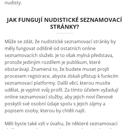
nudisty.
JAK FUNGUJÍ NUDISTICKÉ SEZNAMOVACÍ
STRÁNKY?
Může se zdát, že nudistické seznamovací stránky by
měly fungovat odlišně od ostatních online
seznamovacích služeb. Je to však mylná představa,
protože jediným rozdílem je publikum, které
obstarávají. Znamená to, že budete muset projít
procesem registrace, abyste získali přístup k funkcím
seznamovací platformy. Další věcí, kterou musíte
udělat, je vyplnit svůj profil. Za tímto účelem vyžadují
online seznamovací služby, aby jejich noví členové
poskytli své osobní údaje spolu s jejich zájmy a
popisem osoby, kterou by chtěli najít.
Měli byste také vzít v úvahu, že některé seznamovací