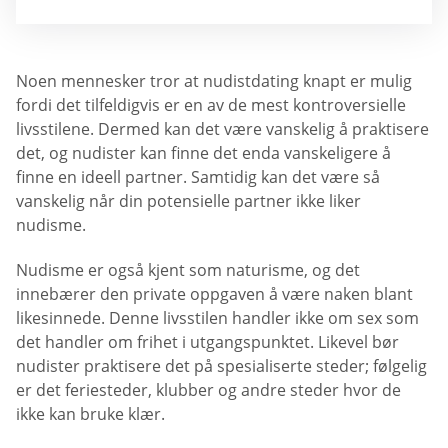
Noen mennesker tror at nudistdating knapt er mulig
fordi det tilfeldigvis er en av de mest kontroversielle
livsstilene. Dermed kan det være vanskelig å praktisere
det, og nudister kan finne det enda vanskeligere å
finne en ideell partner. Samtidig kan det være så
vanskelig når din potensielle partner ikke liker
nudisme.
Nudisme er også kjent som naturisme, og det
innebærer den private oppgaven å være naken blant
likesinnede. Denne livsstilen handler ikke om sex som
det handler om frihet i utgangspunktet. Likevel bør
nudister praktisere det på spesialiserte steder; følgelig
er det feriesteder, klubber og andre steder hvor de
ikke kan bruke klær.