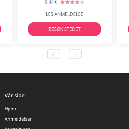
9.4
/10
LES ANMELDELSE
BESØK STEDET
Vår side
Hjem
Anmeldelser