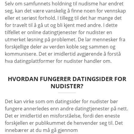
Selv om samfunnets holdning til nudisme har endret
seg, kan det være vanskelig å finne noen for vennskap
eller et seriøst forhold. I tillegg til det har mange det
for travelt til å gå ut og bli kjent med andre. I dette
tilfellet er online datingtjenester for nudister en
utmerket løsning på problemet. De lar mennesker fra
forskjellige deler av verden koble seg sammen og
kommunisere. Det er imidlertid avgjørende å forstå
hva datingplattformer for nudister handler om.
HVORDAN FUNGERER DATINGSIDER FOR
NUDISTER?
Det kan virke som om datingsider for nudister bør
fungere annerledes enn andre datingtjenester på nett.
Det er imidlertid en misforståelse, fordi den eneste
forskjellen er publikummet de henvender seg til. Det
innebærer at du må gå gjennom