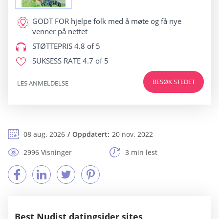
GODT FOR
hjelpe folk med å møte og få nye
venner på nettet
STØTTEPRIS
4.8 of 5
SUKSESS RATE
4.7 of 5
BESØK STEDET
LES ANMELDELSE
08 aug. 2026
Oppdatert:
20 nov. 2022
2996 Visninger
3 min lest
Best Nudist datingsider sites