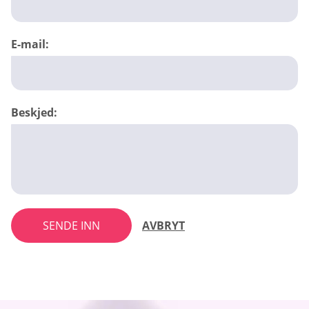
E-mail:
Beskjed:
SENDE INN
AVBRYT