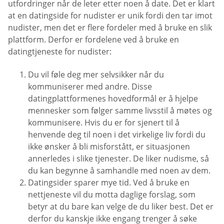
utfordringer når de leter etter noen å date. Det er klart
at en datingside for nudister er unik fordi den tar imot
nudister, men det er flere fordeler med å bruke en slik
plattform. Derfor er fordelene ved å bruke en
datingtjeneste for nudister:
Du vil føle deg mer selvsikker når du
kommuniserer med andre. Disse
datingplattformenes hovedformål er å hjelpe
mennesker som følger samme livsstil å møtes og
kommunisere. Hvis du er for sjenert til å
henvende deg til noen i det virkelige liv fordi du
ikke ønsker å bli misforstått, er situasjonen
annerledes i slike tjenester. De liker nudisme, så
du kan begynne å samhandle med noen av dem.
Datingsider sparer mye tid. Ved å bruke en
nettjeneste vil du motta daglige forslag, som
betyr at du bare kan velge de du liker best. Det er
derfor du kanskje ikke engang trenger å søke