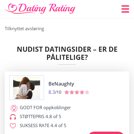
Tilknyttet avsløring
NUDIST DATINGSIDER – ER DE
PÅLITELIGE?
BeNaughty
8.3
/10
GODT FOR
oppkoblinger
STØTTEPRIS
4.8 of 5
SUKSESS RATE
4.4 of 5