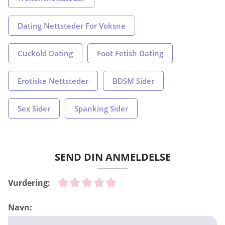
Dating Nettsteder For Voksne
Cuckold Dating
Foot Fetish Dating
Erotiske Nettsteder
BDSM Sider
Sex Sider
Spanking Sider
SEND DIN ANMELDELSE
Vurdering:
Navn: