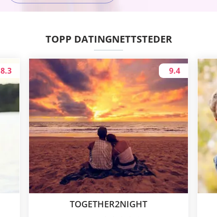
TOPP DATINGNETTSTEDER
8.3
9.4
TOGETHER2NIGHT