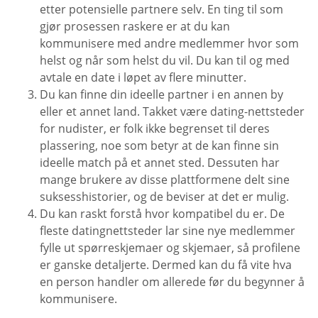
etter potensielle partnere selv. En ting til som
gjør prosessen raskere er at du kan
kommunisere med andre medlemmer hvor som
helst og når som helst du vil. Du kan til og med
avtale en date i løpet av flere minutter.
Du kan finne din ideelle partner i en annen by
eller et annet land. Takket være dating-nettsteder
for nudister, er folk ikke begrenset til deres
plassering, noe som betyr at de kan finne sin
ideelle match på et annet sted. Dessuten har
mange brukere av disse plattformene delt sine
suksesshistorier, og de beviser at det er mulig.
Du kan raskt forstå hvor kompatibel du er. De
fleste datingnettsteder lar sine nye medlemmer
fylle ut spørreskjemaer og skjemaer, så profilene
er ganske detaljerte. Dermed kan du få vite hva
en person handler om allerede før du begynner å
kommunisere.