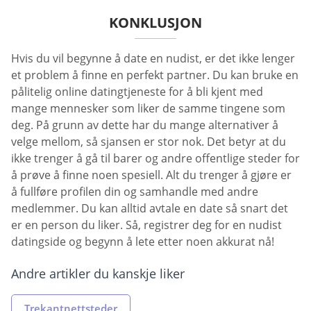
KONKLUSJON
Hvis du vil begynne å date en nudist, er det ikke lenger
et problem å finne en perfekt partner. Du kan bruke en
pålitelig online datingtjeneste for å bli kjent med
mange mennesker som liker de samme tingene som
deg. På grunn av dette har du mange alternativer å
velge mellom, så sjansen er stor nok. Det betyr at du
ikke trenger å gå til barer og andre offentlige steder for
å prøve å finne noen spesiell. Alt du trenger å gjøre er
å fullføre profilen din og samhandle med andre
medlemmer. Du kan alltid avtale en date så snart det
er en person du liker. Så, registrer deg for en nudist
datingside og begynn å lete etter noen akkurat nå!
Andre artikler du kanskje liker
Trekantnettsteder