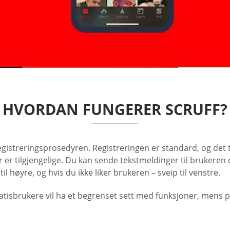
HVORDAN FUNGERER SCRUFF?
gistreringsprosedyren. Registreringen er standard, og det tar
tilgjengelige. Du kan sende tekstmeldinger til brukeren du l
l høyre, og hvis du ikke liker brukeren – sveip til venstre.
 Gratisbrukere vil ha et begrenset sett med funksjoner, mens