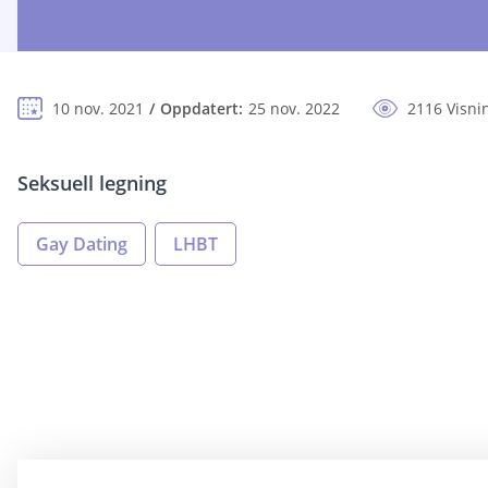
10 nov. 2021
Oppdatert:
25 nov. 2022
2116 Visni
Seksuell legning
Gay Dating
LHBT