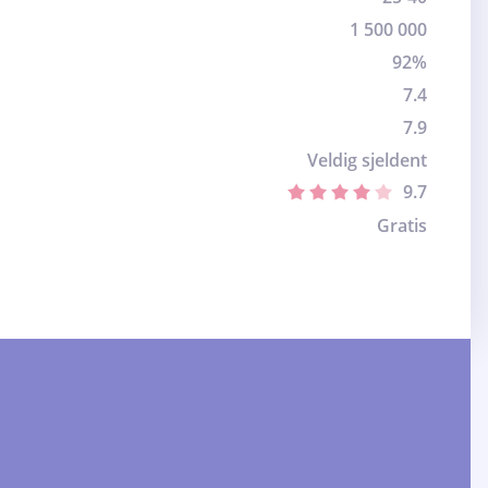
1 500 000
92%
7.4
7.9
Veldig sjeldent
9.7
Gratis