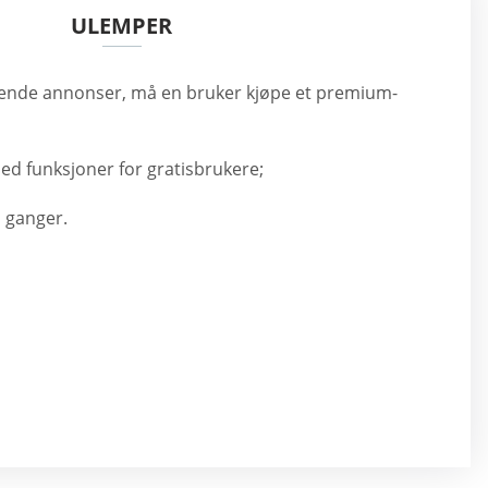
ULEMPER
iterende annonser, må en bruker kjøpe et premium-
ed funksjoner for gratisbrukere;
 ganger.