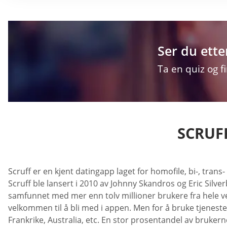
Ser du ette
Ta en quiz og f
SCRUF
Scruff er en kjent datingapp laget for homofile, bi-, tra
Scruff ble lansert i 2010 av Johnny Skandros og Eric Silver
samfunnet med mer enn tolv millioner brukere fra hele verd
velkommen til å bli med i appen. Men for å bruke tjenest
Frankrike, Australia, etc. En stor prosentandel av bruke