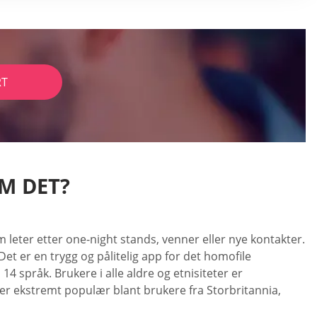
RT
M DET?
 leter etter one-night stands, venner eller nye kontakter.
Det er en trygg og pålitelig app for det homofile
4 språk. Brukere i alle aldre og etnisiteter er
 er ekstremt populær blant brukere fra Storbritannia,