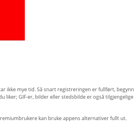
 ikke mye tid. Så snart registreringen er fullført, begynn
iker; GIF-er, bilder eller stedsbilde er også tilgjengelige
 premiumbrukere kan bruke appens alternativer fullt ut.