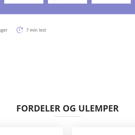
nger
7 min lest
FORDELER OG ULEMPER