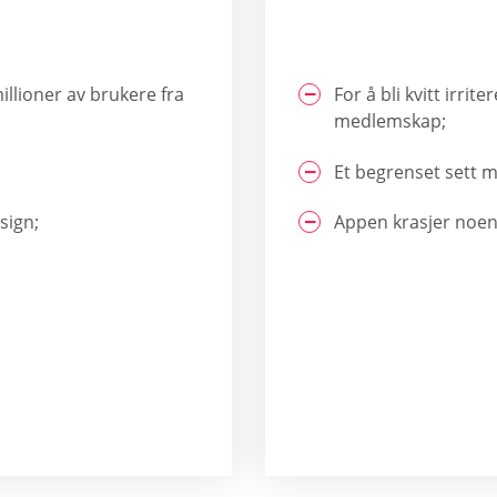
llioner av brukere fra
For å bli kvitt irr
medlemskap;
Et begrenset sett m
sign;
Appen krasjer noen