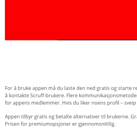
For å bruke appen må du laste den ned gratis og starte re
å kontakte Scruff-brukere. Flere kommunikasjonsmetoder er 
for appens medlemmer. Hvis du liker noens profil – sveip ti
Appen tilbyr gratis og betalte alternativer til brukerne.
Prisen for premiumopsjoner er gjennomsnittlig.