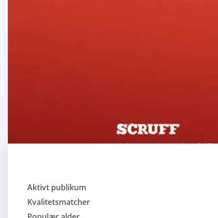
Aktivt publikum
Kvalitetsmatcher
Populær alder