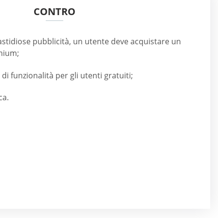
CONTRO
fastidiose pubblicità, un utente deve acquistare un
mium;
i funzionalità per gli utenti gratuiti;
ca.