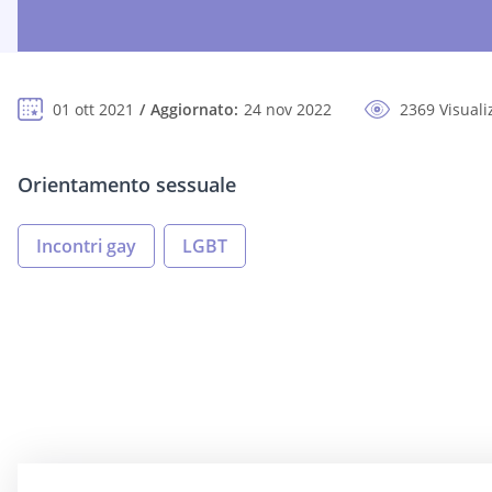
01 ott 2021
Aggiornato:
24 nov 2022
2369 Visuali
Orientamento sessuale
Incontri gay
LGBT