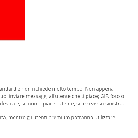
 è standard e non richiede molto tempo. Non appena
uoi inviare messaggi all’utente che ti piace; GIF, foto o
estra e, se non ti piace l’utente, scorri verso sinistra.
alità, mentre gli utenti premium potranno utilizzare