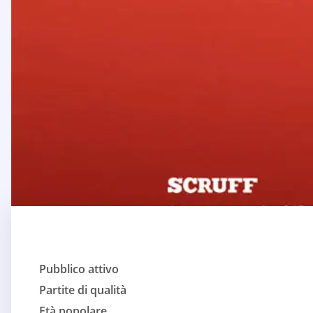
Pubblico attivo
Partite di qualità
Età popolare