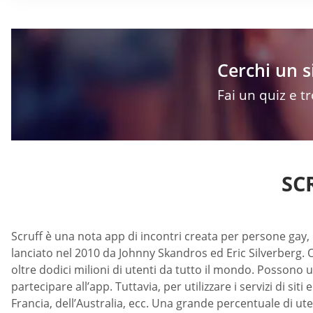
Cerchi un s
Fai un quiz e t
SC
Scruff è una nota app di incontri creata per persone gay, bi
lanciato nel 2010 da Johnny Skandros ed Eric Silverberg. Or
oltre dodici milioni di utenti da tutto il mondo. Possono u
partecipare all’app. Tuttavia, per utilizzare i servizi di s
Francia, dell’Australia, ecc. Una grande percentuale di ut