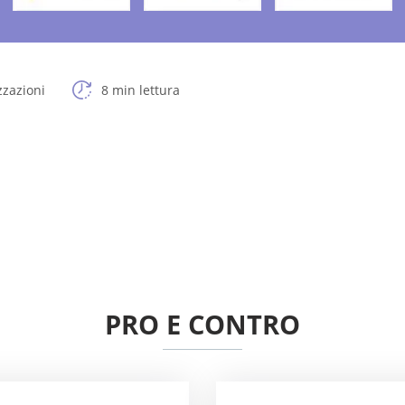
zzazioni
8 min lettura
PRO E CONTRO