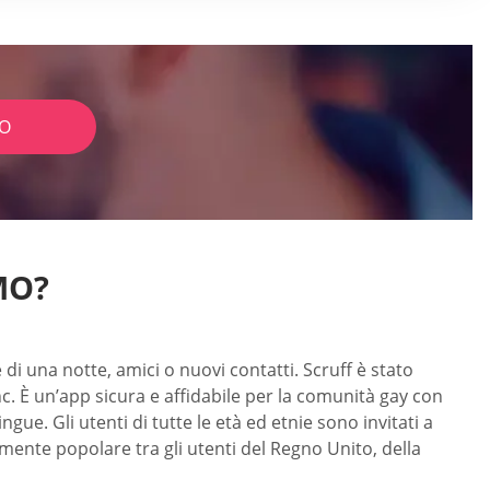
IO
MO?
 di una notte, amici o nuovi contatti. Scruff è stato
nc. È un’app sicura e affidabile per la comunità gay con
ue. Gli utenti di tutte le età ed etnie sono invitati a
mamente popolare tra gli utenti del Regno Unito, della