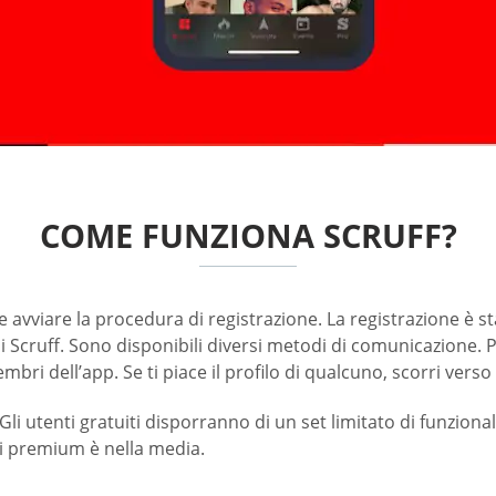
COME FUNZIONA SCRUFF?
e e avviare la procedura di registrazione. La registrazione
di Scruff. Sono disponibili diversi metodi di comunicazione. P
ri dell’app. Se ti piace il profilo di qualcuno, scorri verso d
Gli utenti gratuiti disporranno di un set limitato di funzion
ni premium è nella media.