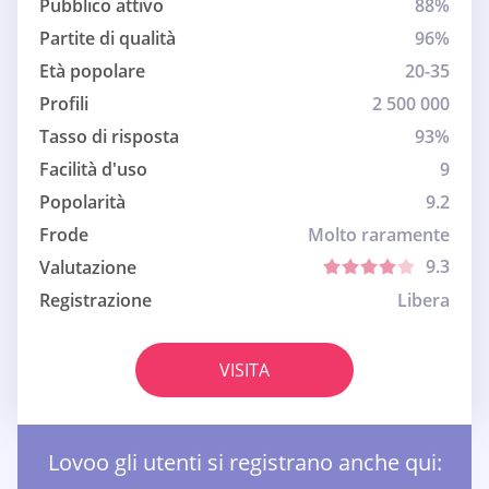
Pubblico attivo
88%
Partite di qualità
96%
Età popolare
20-35
Profili
2 500 000
Tasso di risposta
93%
Facilità d'uso
9
Popolarità
9.2
Frode
Molto raramente
9.3
Valutazione
Registrazione
Libera
VISITA
Lovoo gli utenti si registrano anche qui: