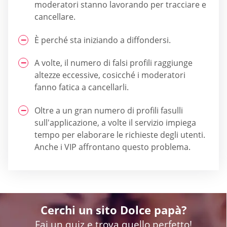
moderatori stanno lavorando per tracciare e
cancellare.
È perché sta iniziando a diffondersi.
A volte, il numero di falsi profili raggiunge
altezze eccessive, cosicché i moderatori
fanno fatica a cancellarli.
Oltre a un gran numero di profili fasulli
sull'applicazione, a volte il servizio impiega
tempo per elaborare le richieste degli utenti.
Anche i VIP affrontano questo problema.
Cerchi un sito Dolce papà?
Fai un quiz e trova quello perfetto!