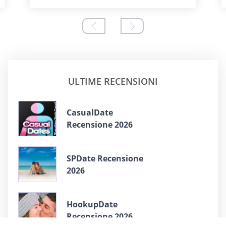
ULTIME RECENSIONI
СasualDate
Recensione 2026
SPDate Recensione
2026
HookupDate
Recensione 2026