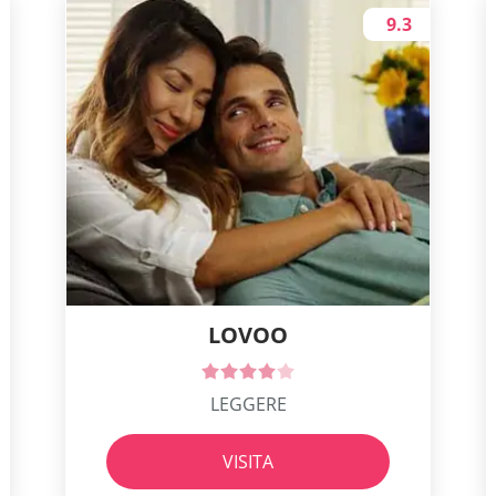
9.3
LOVOO
LEGGERE
VISITA