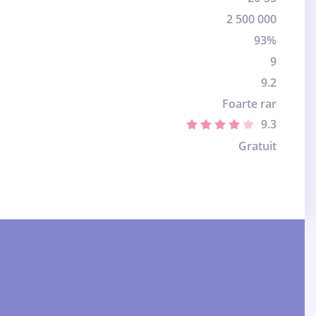
2 500 000
93%
9
9.2
Foarte rar
9.3
Gratuit