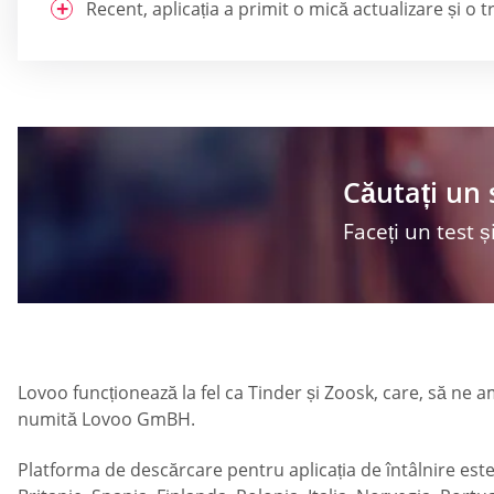
Recent, aplicația a primit o mică actualizare și o 
Căutați un 
Faceți un test și
Lovoo funcționează la fel ca Tinder și Zoosk, care, să ne
numită Lovoo GmBH.
Platforma de descărcare pentru aplicația de întâlnire este