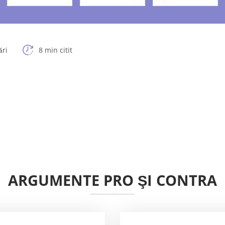
ări
8 min citit
ARGUMENTE PRO ŞI CONTRA