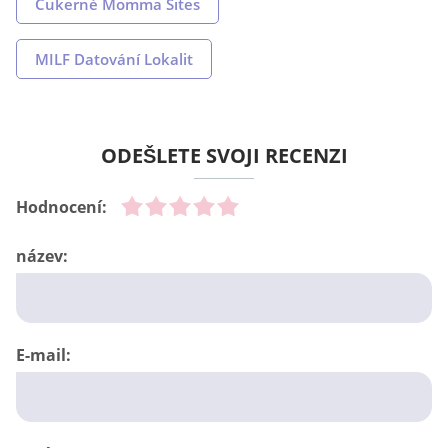
Cukerné Momma Sites
MILF Datování Lokalit
ODEŠLETE SVOJI RECENZI
Hodnocení:
název:
E-mail: