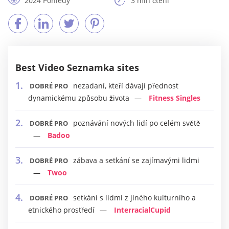
2024 Pohledy
3 min čtení
Best Video Seznamka sites
nezadaní, kteří dávají přednost
DOBRÉ PRO
dynamickému způsobu života
Fitness Singles
poznávání nových lidí po celém světě
DOBRÉ PRO
Badoo
zábava a setkání se zajímavými lidmi
DOBRÉ PRO
Twoo
setkání s lidmi z jiného kulturního a
DOBRÉ PRO
etnického prostředí
InterracialCupid