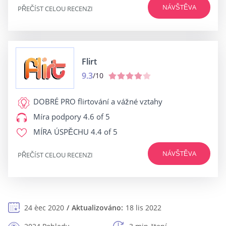
NÁVŠTĚVA
PŘEČÍST CELOU RECENZI
Flirt
9.3
/10
DOBRÉ PRO
flirtování a vážné vztahy
Míra podpory
4.6 of 5
MÍRA ÚSPĚCHU
4.4 of 5
NÁVŠTĚVA
PŘEČÍST CELOU RECENZI
24 èec 2020
Aktualizováno:
18 lis 2022