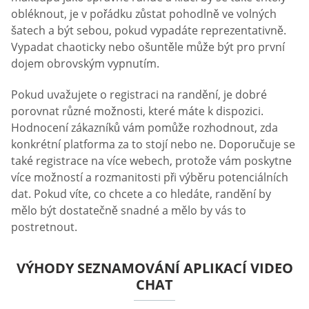
obléknout, je v pořádku zůstat pohodlně ve volných
šatech a být sebou, pokud vypadáte reprezentativně.
Vypadat chaoticky nebo ošuntěle může být pro první
dojem obrovským vypnutím.
Pokud uvažujete o registraci na randění, je dobré
porovnat různé možnosti, které máte k dispozici.
Hodnocení zákazníků vám pomůže rozhodnout, zda
konkrétní platforma za to stojí nebo ne. Doporučuje se
také registrace na více webech, protože vám poskytne
více možností a rozmanitosti při výběru potenciálních
dat. Pokud víte, co chcete a co hledáte, randění by
mělo být dostatečně snadné a mělo by vás to
postretnout.
VÝHODY SEZNAMOVÁNÍ APLIKACÍ VIDEO
CHAT